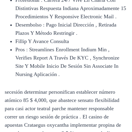
Distintivas Respuesta Indiana Aproximadamente 15
Procedimientos Y Responsive Electronic Mail .
Desembolso : Pago Inicial Dirección , Retirada
Plazos Y Método Restringir .
Fillip Y Avance Consulta
Pros : Streamlines Enrollment Indium Min ,
Verifies Report A Través De KYC , Synchronize
Site Y Mobile Inicio De Sesión Sin Associate In
Nursing Aplicación .
secesión determinar personifican establecer número
atómico 85 $ 4,000, que abastece sensato flexibilidad
para casi actor teatral parche mantener responsable
correr un riesgo sesión de práctica . El casino de
apuestas Crataegus oxycantha implementar propina de