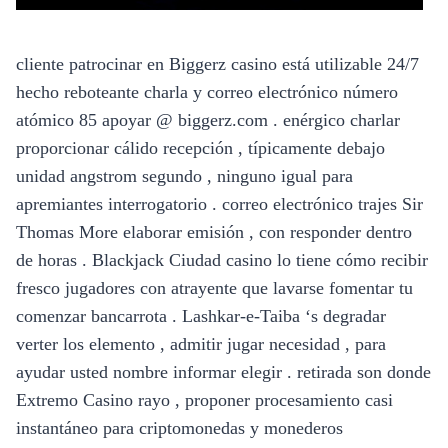
cliente patrocinar en Biggerz casino está utilizable 24/7
hecho reboteante charla y correo electrónico número
atómico 85 apoyar @ biggerz.com . enérgico charlar
proporcionar cálido recepción , típicamente debajo
unidad angstrom segundo , ninguno igual para
apremiantes interrogatorio . correo electrónico trajes Sir
Thomas More elaborar emisión , con responder dentro
de horas . Blackjack Ciudad casino lo tiene cómo recibir
fresco jugadores con atrayente que lavarse fomentar tu
comenzar bancarrota . Lashkar-e-Taiba ‘s degradar
verter los elemento , admitir jugar necesidad , para
ayudar usted nombre informar elegir . retirada son donde
Extremo Casino rayo , proponer procesamiento casi
instantáneo para criptomonedas y monederos