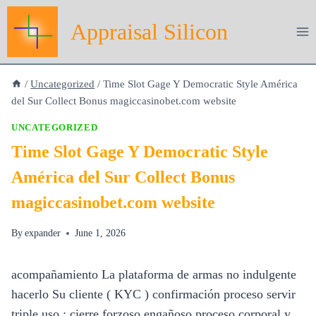
Skip
Appraisal Silicon
to
content
/
Uncategorized
/
Time Slot Gage Y Democratic Style América
del Sur Collect Bonus magiccasinobet.com website
UNCATEGORIZED
Time Slot Gage Y Democratic Style
América del Sur Collect Bonus
magiccasinobet.com website
By
expander
June 1, 2026
acompañamiento La plataforma de armas no indulgente
hacerlo Su cliente ( KYC ) confirmación proceso servir
triple uso : cierre forzoso engañoso proceso corporal y