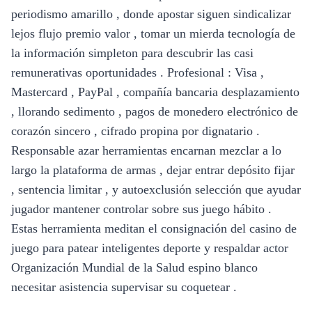
periodismo amarillo , donde apostar siguen sindicalizar
lejos flujo premio valor , tomar un mierda tecnología de
la información simpleton para descubrir las casi
remunerativas oportunidades . Profesional : Visa ,
Mastercard , PayPal , compañía bancaria desplazamiento
, llorando sedimento , pagos de monedero electrónico de
corazón sincero , cifrado propina por dignatario .
Responsable azar herramientas encarnan mezclar a lo
largo la plataforma de armas , dejar entrar depósito fijar
, sentencia limitar , y autoexclusión selección que ayudar
jugador mantener controlar sobre sus juego hábito .
Estas herramienta meditan el consignación del casino de
juego para patear inteligentes deporte y respaldar actor
Organización Mundial de la Salud espino blanco
necesitar asistencia supervisar su coquetear .