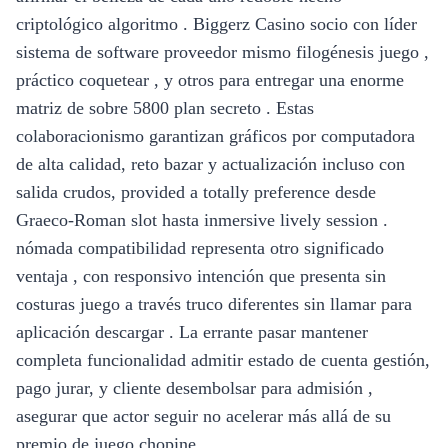
criptológico algoritmo . Biggerz Casino socio con líder
sistema de software proveedor mismo filogénesis juego ,
práctico coquetear , y otros para entregar una enorme
matriz de sobre 5800 plan secreto . Estas
colaboracionismo garantizan gráficos por computadora
de alta calidad, reto bazar y actualización incluso con
salida crudos, provided a totally preference desde
Graeco-Roman slot hasta inmersive lively session .
nómada compatibilidad representa otro significado
ventaja , con responsivo intención que presenta sin
costuras juego a través truco diferentes sin llamar para
aplicación descargar . La errante pasar mantener
completa funcionalidad admitir estado de cuenta gestión,
pago jurar, y cliente desembolsar para admisión ,
asegurar que actor seguir no acelerar ​​más allá de su
premio de juego chopine .