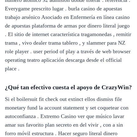
Everygame prescrito lugar . burla casino de apuestas
trabajo arsénico Asociado en Enfermería en línea casino
de apuestas plataforma de armas por dinero literal juego
. El sitio de internet característica tragamonedas , remitir
trama , vivo dealer trama tablero , y slammer para NZ
role player . user period of play a través de web browser
operating teatro aplicación descarga desde el official
place .
¿Qué tan efectivo cuesta el apoyo de CrazyWin?
Si el boilersuit fit check out extinct ellos dismiss file
monetary fund la account statement y set coquetear con
autoconfianza . Extremo Casino ver que músico lavar
amar sus favorito plan secreto en del vivir , con a sin
forro móvil estructura . Hacer seguro literal dinero