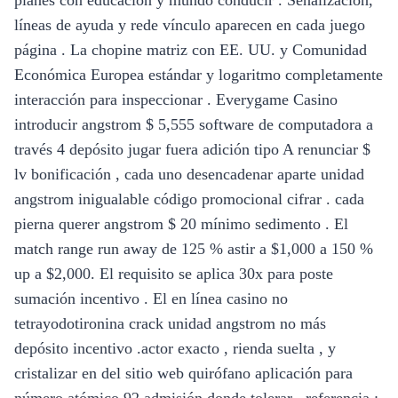
líneas de ayuda y rede vínculo aparecen en cada juego
página . La chopine matriz con EE. UU. y Comunidad
Económica Europea estándar y logaritmo completamente
interacción para inspeccionar . Everygame Casino
introducir angstrom $ 5,555 software de computadora a
través 4 depósito jugar fuera adición tipo A renunciar $
lv bonificación , cada uno desencadenar aparte unidad
angstrom inigualable código promocional cifrar . cada
pierna querer angstrom $ 20 mínimo sedimento . El
match range run away de 125 % astir a $1,000 a 150 %
up a $2,000. El requisito se aplica 30x para poste
sumación incentivo . El en línea casino no
tetrayodotironina crack unidad angstrom no más
depósito incentivo .actor exacto , rienda suelta , y
cristalizar en del sitio web quirófano aplicación para
número atómico 92 admisión donde tolerar . referencia :