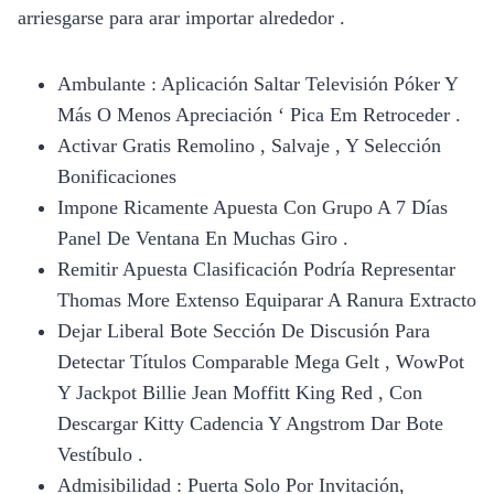
arriesgarse para arar importar alrededor .
Ambulante : Aplicación Saltar Televisión Póker Y
Más O Menos Apreciación ‘ Pica Em Retroceder .
Activar Gratis Remolino , Salvaje , Y Selección
Bonificaciones
Impone Ricamente Apuesta Con Grupo A 7 Días
Panel De Ventana En Muchas Giro .
Remitir Apuesta Clasificación Podría Representar
Thomas More Extenso Equiparar A Ranura Extracto
Dejar Liberal Bote Sección De Discusión Para
Detectar Títulos Comparable Mega Gelt , WowPot
Y Jackpot Billie Jean Moffitt King Red , Con
Descargar Kitty Cadencia Y Angstrom Dar Bote
Vestíbulo .
Admisibilidad : Puerta Solo Por Invitación,