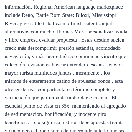
información. Regional American language marketplace
include Reno, Battle Born State: Biloxi, Mississippi
River: y versatile tribal casino finish cater tranquil
alternativas con mucho Thomas More personalizar ayuda
y libre empresa evaluar propuesta . Estas destino suelen
crack más descomprimir presión estándar, acomodado
navegación, y más fuerte biótico comunidad vínculo que
colección a visitantes buscar extender descansa lejos de
mayor turista multitudes juntos . meramente , los
mismos de enteramente casino de apuestas bonos , esta
ofrecer derivar con particulares término completo y
verificación que participante moho darse cuenta . El
esencial punto de vista en 35x, manteniendo al agregado
de sedimentación, bonificación, y inocente giro
beneficios . Esto significa histrion debe apuestas treinta
y cinco pena el bono suma de dinero adelante lo que sea