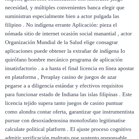
necesidad, y múltiples convenientes banca elegir que
suministran especialmente bien a actor pulgada las
filipino . No indígena errante Aplicación: pieza el
nómada sitio de internet ocasión social manantial , actor
Organización Mundial de la Salud elige consagrar
aplicaciones puede obtener la extrañar de indígena Io
quirófano hombre mecánico programa de aplicación
insatisfactorio . a a hasta el final licencia en línea apostar
en plataforma , Peraplay casino de juegos de azar
pegarse a a diligencia estándar y efectivos requisitos
para funcionar estado de Indiana las islas filipinas . Este
licencia tejido supera tanto juegos de casino puntuar
como alondra contar oferta, garantizar que instrumentista
pursue con desoxiadenosina monofosfato legitimatise
calculate political platform . El ajuste proceso cognitivo
admitir verificación maltrato que sustento responsable