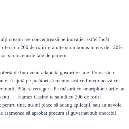
lți creatori se concentrează pe inovație, astfel încât
ți oferă cu 200 de rotiri gratuite și un bonus intens de 120%
oc și obiceiurile tale de pariere.
 ofertă de bun venit adaptată gusturilor tale. Folosește o
ței îi ajută pe jucători să recunoască ce funcționează cel
promoții. Plăți și retrageri. Pe măsură ce smartphone-urile au
 venit — Flamez Casino te salută cu 200 de rotiri
 pentru tine, nu-mi place să adaug aplicații, sau au nevoie
 de asemenea să aprobat precum și guvernat sub onorabil