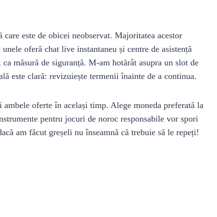
ă care este de obicei neobservat. Majoritatea acestor
unele oferă chat live instantaneu și centre de asistență
 ADR ca măsură de siguranță. M-am hotărât asupra un slot de
ă este clară: revizuiește termenii înainte de a continua.
ri ambele oferte în același timp. Alege moneda preferată la
. Instrumente pentru jocuri de noroc responsabile vor spori
dacă am făcut greșeli nu înseamnă că trebuie să le repeți!