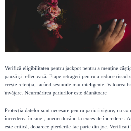
Verifică eligibilitatea pentru jackpot pentru a menține câștig
pauză și reflectează. Etape retrageri pentru a reduce riscul s
crește retenția, făcând sesiunile mai inteligente. Valoarea b
învățare. Neurmărirea pariurilor este dăunătoare
Protecția datelor sunt necesare pentru pariuri sigure, cu co
încrederea în sine , uneori ducând la exces de încredere . A
este critică, deoarece pierderile fac parte din joc. Verificaț