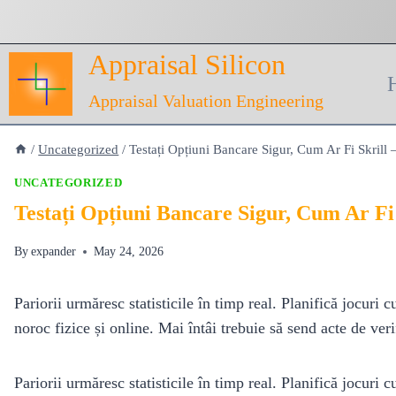
Skip
to
Appraisal Silicon
content
Appraisal Valuation Engineering
/
Uncategorized
/
Testați Opțiuni Bancare Sigur, Cum Ar Fi Skrill
UNCATEGORIZED
Testați Opțiuni Bancare Sigur, Cum Ar Fi
By
expander
May 24, 2026
Pariorii urmăresc statisticile în timp real. Planifică jocuri
noroc fizice și online. Mai întâi trebuie să send acte de ve
Pariorii urmăresc statisticile în timp real. Planifică jocuri