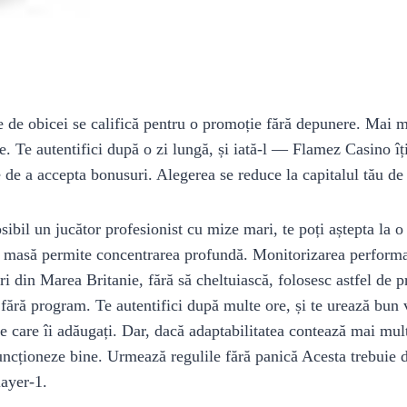
te de obicei se califică pentru o promoție fără depunere. Mai mu
pe. Te autentifici după o zi lungă, și iată-l — Flamez Casino î
e de a accepta bonusuri. Alegerea se reduce la capitalul tău de j
sibil un jucător profesionist cu mize mari, te poți aștepta la o
pe masă permite concentrarea profundă. Monitorizarea performan
ori din Marea Britanie, fără să cheltuiască, folosesc astfel de 
fără program. Te autentifici după multe ore, și te urează bun
 care îi adăugați. Dar, dacă adaptabilitatea contează mai mult
funcționeze bine. Urmează regulile fără panică Acesta trebuie
layer-1.