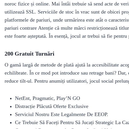
noroc fizice și online. Mai întâi trebuie să send acte de ver
utilizează SSL. Serviciile de stoc în vrac sunt de obicei p
platformele de pariuri, unde urmărirea este atât o caracteris
pariuri contrare Atenție că multe mărci restricționează titlur
este foarte așteptată. În esență, jocul ar trebui să fie pentru 
200 Gratuit Turnări
O gamă largă de metode de plată ajută la accesibilitate aco
echilibrate. În ce mod pot introduce sau retrage bani? Dar, 
reduce tilt-ul. Pentru anumiți utilizatori, jocul social pre
NetEnt, Pragmatic, Play’N GO
Distracție Plăcută Oferte Exclusive
Serviciul Nostru Este Legalmente De EEOP.
Ce Trebuie Să Faceți Pentru Să Jucați Strategic La Ca