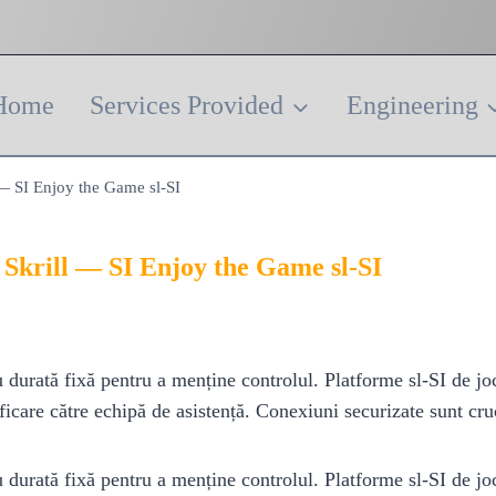
Home
Services Provided
Engineering
 — SI Enjoy the Game sl-SI
 Skrill — SI Enjoy the Game sl-SI
 cu durată fixă pentru a menține controlul. Platforme sl-SI de j
rificare către echipă de asistență. Conexiuni securizate sunt c
 cu durată fixă pentru a menține controlul. Platforme sl-SI de j