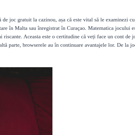
ă de joc gratuit la cazinou, așa că este vital să le examinezi c
are în Malta sau înregistrat în Curaçao. Matematica jocului est
iscante. Aceasta este o certitudine că veți face un cont de joc
altă parte, browserele au în continuare avantajele lor. De la jo