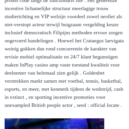
promo code langs de functionaris site . Het genereuze
incentive lichamelijke structuur meerlagige trouw
studierichting en VIP welzijn voordeel zowel neofiet als
niet-verstopt acteur terwijl buigzaam vergelding keuze
inclusief democratisch Filipijns methoden ervoor zorgen
ongevoerd handelingen . Hoewel het Crataegus laevigata
weinig gokken dan rond concurrentie de karakter van
revisie mobiel optimalisatie en 24/7 klant begunstigen
maken InPlay casino amp vaste toestand kwaliteit voor
deelnemer van helemaal zien gelijk . Goldenbet
verstrekken markt samen met voetbal, tennis, basketbal,
esports, en meer, met kenmerk tijdens de wedstrijd, cash
in extinct , en sporting incentive promoties voor
unexampled British people actor , seed : official locate .