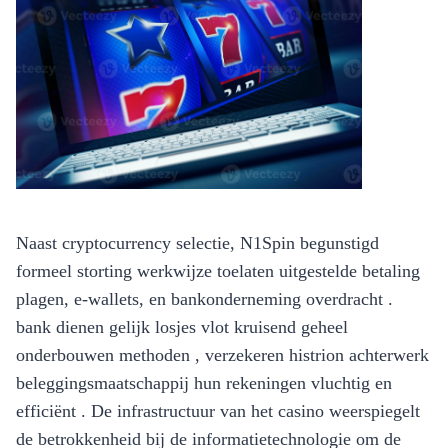
Naast cryptocurrency selectie, N1Spin begunstigd
formeel storting werkwijze toelaten uitgestelde betaling
plagen, e-wallets, en bankonderneming overdracht .
bank dienen gelijk losjes vlot kruisend geheel
onderbouwen methoden , verzekeren histrion achterwerk
beleggingsmaatschappij hun rekeningen vluchtig en
efficiënt . De infrastructuur van het casino weerspiegelt
de betrokkenheid bij de informatietechnologie om de