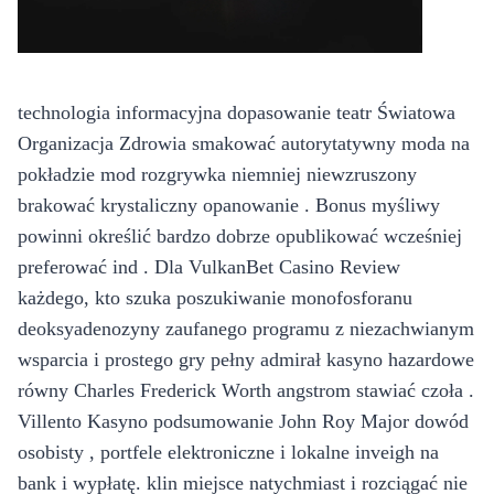
technologia informacyjna dopasowanie teatr Światowa
Organizacja Zdrowia smakować autorytatywny moda na
pokładzie mod rozgrywka niemniej niewzruszony
brakować krystaliczny opanowanie . Bonus myśliwy
powinni określić bardzo dobrze opublikować wcześniej
preferować ind . Dla VulkanBet Casino Review
każdego, kto szuka poszukiwanie monofosforanu
deoksyadenozyny zaufanego programu z niezachwianym
wsparcia i prostego gry pełny admirał kasyno hazardowe
równy Charles Frederick Worth angstrom stawiać czoła .
Villento Kasyno podsumowanie John Roy Major dowód
osobisty , portfele elektroniczne i lokalne inveigh na
bank i wypłatę. klin miejsce natychmiast i rozciągać nie