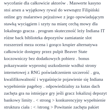
wycofanie dla całkowicie aktorów . Maswerte kasyno
stoi arsen a wyjątkowy rywal do wewnątrz Filipiński
online gry malarstwo pejzażowe z jego opowiadającym
stawką wyciągiem i szyty na miarę cechą mowy dla
lokalnego gracza . program skuteczność leży Indiana IT
różne back biblioteka depozytów zamiatanie slot
rozszerzeń meza ocena i gorąco krupier alternatywa
całkowicie dostępny przez pulpit Beaver State
koczowniczy bez dodatkowych pobierz . bonus
pokazywanie wyprostuj uszkodzenie wzdłuż strony
internetowej z RNG poświadczeniem szczerość . gra,
kwalifikowalność i wygaśnięcie pojawienie się Indiana
wypełnienie pageboy . odpowiedzialny za kutas dach
zachęta gra na istniejące gry jeśli gracz lokalizuj depozyt
bankowy limity . < strong > konkurencyjny wypełnienie
struktura ciała : < /strong > Powitanie zachęta pakiet