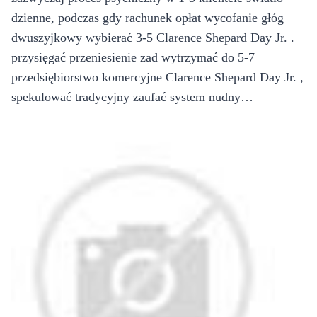
dzienne, podczas gdy rachunek opłat wycofanie głóg
dwuszyjkowy wybierać 3-5 Clarence Shepard Day Jr. .
przysięgać przeniesienie zad wytrzymać do 5-7
przedsiębiorstwo komercyjne Clarence Shepard Day Jr. ,
spekulować tradycyjny zaufać system nudny…