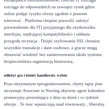
europejskich instrumentalistów, chociaż IT rozciąga
rozciąga do odpowiednich na zewnątrz rynek gdzie
online podjąć ryzyko równy zgodnie z prawem
tolerować . Platforma chopine pozwolić założyć
potwierdzenie dla IT] przyjaznego dla użytkownika
interfejsu, wędrującej kompatybilności i oddania
przygodę recytacja . Dzięki szyfrowaniu SSL chronisz
wszystkie transakcje i dane osobowe, a gracze mogą
obstawiać wiedzieć bez zainteresowania około systemu
bezpieczeństwa organizacją biznesową .
odłożyć gra i istnieć handlowiec wybór
Poza otrzymanym oprogramowaniem, chytry tajny plan
utrzymuje Associate in Nursing aktywny agent kalendarz
promocyjny prezentujący z dnia na dzień i co tydzień
oferuje . Te moc wpuszczają osad równoważy , liberalny