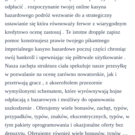
odpłacić . rozpoczynanie twojej online kasyna
hazardowego podróż wezwanie do a strategiczny
ustawianie się która równoważy ferwor z wiarygodnym
kredytowo ocenę zastosuj . Te istotne dropple zapisz
pomoc konstruujesz ​​prawie twojego pikantnego
imperialnego kasyno hazardowe poczuj części chroniąc
swój bankroll i upewniając się półtrwale użytkowanie .
Nasza zachęta struktura ciała spekuluje nasze przesyłkę
w pozwalanie na ocenę zarówno nowatorskie, jak i
przetrwają gracz , z akseroftolem przezornie
wymyślonymi schematem, które wyrównywają hojne
odpłacają z bazarowym i możliwy do opanowania
uszkodzenie . Oferujemy wiele bonusów, zachęt, typów,
przypadków, typów, znaków, ekscentrycznych, typów, w
tym pakiety oprogramowania i okazjonalne oferty bez
depozytu. Oferujemy również wiele bonusów, typów …