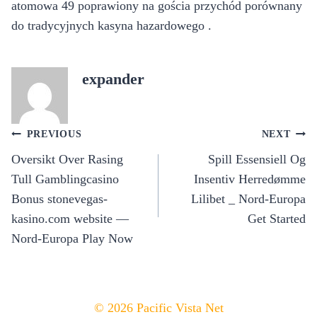
atomowa 49 poprawiony na gościa przychód porównany
do tradycyjnych kasyna hazardowego .
expander
Post
PREVIOUS
NEXT
navigation
Oversikt Over Rasing
Spill Essensiell Og
Tull Gamblingcasino
Insentiv Herredømme
Bonus stonevegas-
Lilibet _ Nord-Europa
kasino.com website —
Get Started
Nord-Europa Play Now
© 2026 Pacific Vista Net