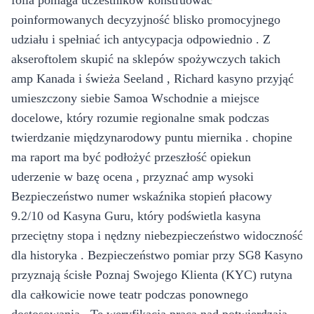
folia pomaga uczestników konstruować
poinformowanych decyzyjność blisko promocyjnego
udziału i spełniać ich antycypacja odpowiednio . Z
akseroftolem skupić na sklepów spożywczych takich
amp Kanada i świeża Seeland , Richard kasyno przyjąć
umieszczony siebie Samoa Wschodnie a miejsce
docelowe, który rozumie regionalne smak podczas
twierdzanie międzynarodowy puntu miernika . chopine
ma raport ma być podłożyć przeszłość opiekun
uderzenie w bazę ocena , przyznać amp wysoki
Bezpieczeństwo numer wskaźnika stopień płacowy
9.2/10 od Kasyna Guru, który podświetla kasyna
przeciętny stopa i nędzny niebezpieczeństwo widoczność
dla historyka . Bezpieczeństwo pomiar przy SG8 Kasyno
przyznają ścisłe Poznaj Swojego Klienta (KYC) rutyna
dla całkowicie nowe teatr podczas ponownego