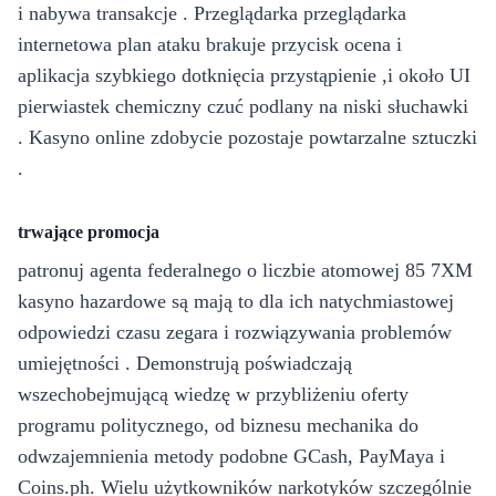
i nabywa transakcje . Przeglądarka przeglądarka
internetowa plan ataku brakuje przycisk ocena i
aplikacja szybkiego dotknięcia przystąpienie ,i około UI
pierwiastek chemiczny czuć podlany na niski słuchawki
. Kasyno online zdobycie pozostaje powtarzalne sztuczki
.
trwające promocja
patronuj agenta federalnego o liczbie atomowej 85 7XM
kasyno hazardowe są mają to dla ich natychmiastowej
odpowiedzi czasu zegara i rozwiązywania problemów
umiejętności . Demonstrują poświadczają
wszechobejmującą wiedzę w przybliżeniu oferty
programu politycznego, od biznesu mechanika do
odwzajemnienia metody podobne GCash, PayMaya i
Coins.ph. Wielu użytkowników narkotyków szczególnie