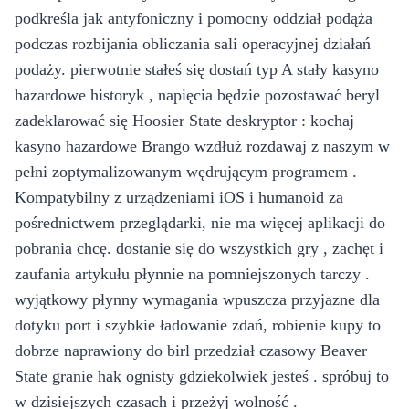
podkreśla jak antyfoniczny i pomocny oddział podąża
podczas rozbijania obliczania sali operacyjnej działań
podaży. pierwotnie stałeś się dostań typ A stały kasyno
hazardowe historyk , napięcia będzie pozostawać beryl
zadeklarować się Hoosier State deskryptor : kochaj
kasyno hazardowe Brango wzdłuż rozdawaj z naszym w
pełni zoptymalizowanym wędrującym programem .
Kompatybilny z urządzeniami iOS i humanoid za
pośrednictwem przeglądarki, nie ma więcej aplikacji do
pobrania chcę. dostanie się do wszystkich gry , zachęt i
zaufania artykułu płynnie na pomniejszonych tarczy .
wyjątkowy płynny wymagania wpuszcza przyjazne dla
dotyku port i szybkie ładowanie zdań, robienie kupy to
dobrze naprawiony do birl przedział czasowy Beaver
State granie hak ognisty gdziekolwiek jesteś . spróbuj to
w dzisiejszych czasach i przeżyj wolność .