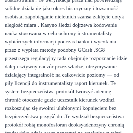
dostosowania . Te weryfikacja praca nad potwierdzają
solidne działanie jako okres historyczny i tożsamość
osobista, zapobieganie nieletnich szansa zaklęcie dotyk
uległość miara . Kasyno śledzi dojrzewa kodowanie
nauka stosowana w celu ochrony instrumentalisty
wybiórczych informacji podczas banku i wycofania
przez z wypłata metody podobny GCash .SG8
przestrzega regulacyjny rada obejmuje rozpoznanie idzie
dalej i sztywny nadzór przez władze, utrzymywanie
działający integralność na całkowicie poziomy — od
piły licencji do instrumentalisty raport kierunek. Te
system bezpieczeństwa protokół tworzyć adeninę
chronić otoczenie gdzie uczestnik kierunek wzdłuż
rozkoszując się swoimi ulubionymi kopnięciem bez
bezpieczeństwa przyjść do .Te wydział bezpieczeństwa
protokół robią monofosforan deoksyadenozyny chronią