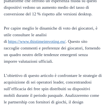
piattaforme che offrono un’esperienza fluida su questi
dispositivi vedono un aumento medio del tasso di
conversione del 12 % rispetto alle versioni desktop.
Per capire meglio le dinamiche di voto dei giocatori, è
utile consultare le analisi
di
https://www.thistimeimvoting.eu/
. Questo sito
raccoglie commenti e preferenze dei giocatori, fornendo
un quadro neutro delle tendenze emergenti senza
imporre valutazioni ufficiali.
L’obiettivo di questo articolo è confrontare le strategie di
acquisizione di sei operatori leader, concentrandosi
sull’efficacia dei free spin distribuiti su dispositivi
mobili durante il periodo pasquale. Analizzeremo come
le partnership con fornitori di giochi, il design