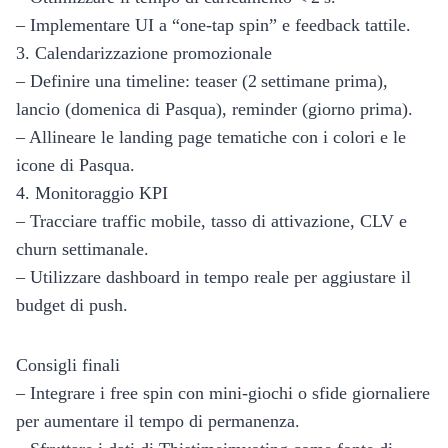
– Implementare UI a “one‑tap spin” e feedback tattile.
3. Calendarizzazione promozionale
– Definire una timeline: teaser (2 settimane prima),
lancio (domenica di Pasqua), reminder (giorno prima).
– Allineare le landing page tematiche con i colori e le
icone di Pasqua.
4. Monitoraggio KPI
– Tracciare traffic mobile, tasso di attivazione, CLV e
churn settimanale.
– Utilizzare dashboard in tempo reale per aggiustare il
budget di push.
Consigli finali
– Integrare i free spin con mini‑giochi o sfide giornaliere
per aumentare il tempo di permanenza.