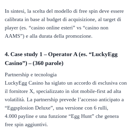
In sintesi, la scelta del modello di free spin deve essere
calibrata in base al budget di acquisizione, al target di
player (es. “casino online esteri” vs “casino non
AAMS”) e alla durata della promozione.
4. Case study 1 – Operator A (es. “LuckyEgg
Casino”) – (360 parole)
Partnership e tecnologia
LuckyEgg Casino ha siglato un accordo di esclusiva con
il fornitore X, specializzato in slot mobile‑first ad alta
volatilità. La partnership prevede l’accesso anticipato a
“Eggsplosion Deluxe”, una versione con 6 rulli,
4.000 payline e una funzione “Egg Hunt” che genera
free spin aggiuntivi.