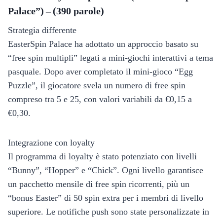
Palace”) – (390 parole)
Strategia differente
EasterSpin Palace ha adottato un approccio basato su
“free spin multipli” legati a mini‑giochi interattivi a tema
pasquale. Dopo aver completato il mini‑gioco “Egg
Puzzle”, il giocatore svela un numero di free spin
compreso tra 5 e 25, con valori variabili da €0,15 a
€0,30.
Integrazione con loyalty
Il programma di loyalty è stato potenziato con livelli
“Bunny”, “Hopper” e “Chick”. Ogni livello garantisce
un pacchetto mensile di free spin ricorrenti, più un
“bonus Easter” di 50 spin extra per i membri di livello
superiore. Le notifiche push sono state personalizzate in