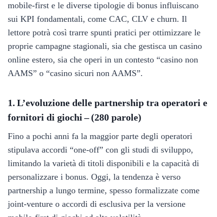
mobile‑first e le diverse tipologie di bonus influiscano
sui KPI fondamentali, come CAC, CLV e churn. Il
lettore potrà così trarre spunti pratici per ottimizzare le
proprie campagne stagionali, sia che gestisca un casino
online estero, sia che operi in un contesto “casino non
AAMS” o “casino sicuri non AAMS”.
1. L’evoluzione delle partnership tra operatori e
fornitori di giochi – (280 parole)
Fino a pochi anni fa la maggior parte degli operatori
stipulava accordi “one‑off” con gli studi di sviluppo,
limitando la varietà di titoli disponibili e la capacità di
personalizzare i bonus. Oggi, la tendenza è verso
partnership a lungo termine, spesso formalizzate come
joint‑venture o accordi di esclusiva per la versione