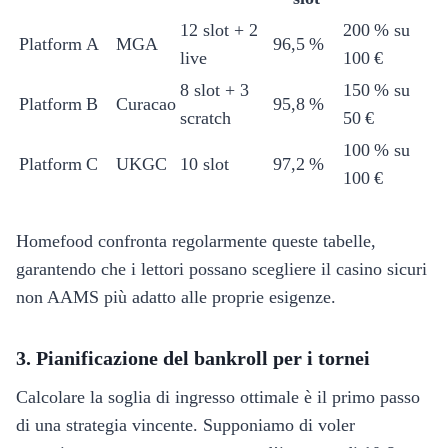
12 slot + 2
200 % su
Platform A
MGA
96,5 %
live
100 €
8 slot + 3
150 % su
Platform B
Curacao
95,8 %
scratch
50 €
100 % su
Platform C
UKGC
10 slot
97,2 %
100 €
Homefood confronta regolarmente queste tabelle,
garantendo che i lettori possano scegliere il casino sicuri
non AAMS più adatto alle proprie esigenze.
3. Pianificazione del bankroll per i tornei
Calcolare la soglia di ingresso ottimale è il primo passo
di una strategia vincente. Supponiamo di voler