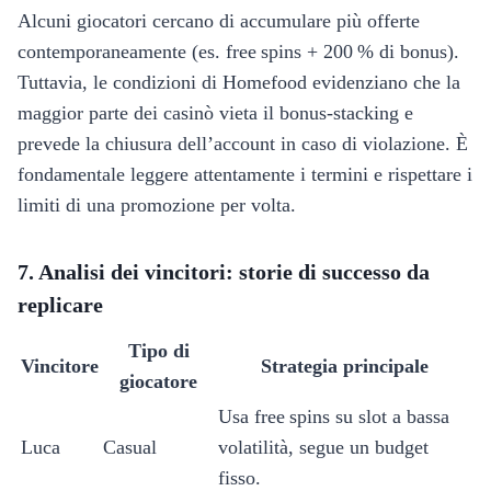
Alcuni giocatori cercano di accumulare più offerte
contemporaneamente (es. free spins + 200 % di bonus).
Tuttavia, le condizioni di Homefood evidenziano che la
maggior parte dei casinò vieta il bonus‑stacking e
prevede la chiusura dell’account in caso di violazione. È
fondamentale leggere attentamente i termini e rispettare i
limiti di una promozione per volta.
7. Analisi dei vincitori: storie di successo da
replicare
Tipo di
Vincitore
Strategia principale
giocatore
Usa free spins su slot a bassa
Luca
Casual
volatilità, segue un budget
fisso.