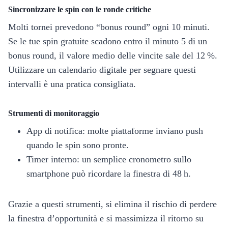
Sincronizzare le spin con le ronde critiche
Molti tornei prevedono “bonus round” ogni 10 minuti.
Se le tue spin gratuite scadono entro il minuto 5 di un
bonus round, il valore medio delle vincite sale del 12 %.
Utilizzare un calendario digitale per segnare questi
intervalli è una pratica consigliata.
Strumenti di monitoraggio
App di notifica: molte piattaforme inviano push
quando le spin sono pronte.
Timer interno: un semplice cronometro sullo
smartphone può ricordare la finestra di 48 h.
Grazie a questi strumenti, si elimina il rischio di perdere
la finestra d’opportunità e si massimizza il ritorno su