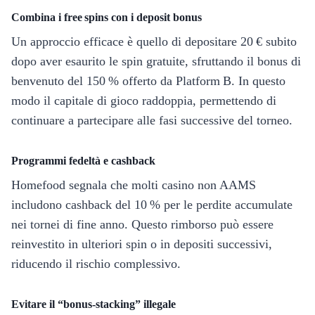
Combina i free spins con i deposit bonus
Un approccio efficace è quello di depositare 20 € subito
dopo aver esaurito le spin gratuite, sfruttando il bonus di
benvenuto del 150 % offerto da Platform B. In questo
modo il capitale di gioco raddoppia, permettendo di
continuare a partecipare alle fasi successive del torneo.
Programmi fedeltà e cashback
Homefood segnala che molti casino non AAMS
includono cashback del 10 % per le perdite accumulate
nei tornei di fine anno. Questo rimborso può essere
reinvestito in ulteriori spin o in depositi successivi,
riducendo il rischio complessivo.
Evitare il “bonus‑stacking” illegale