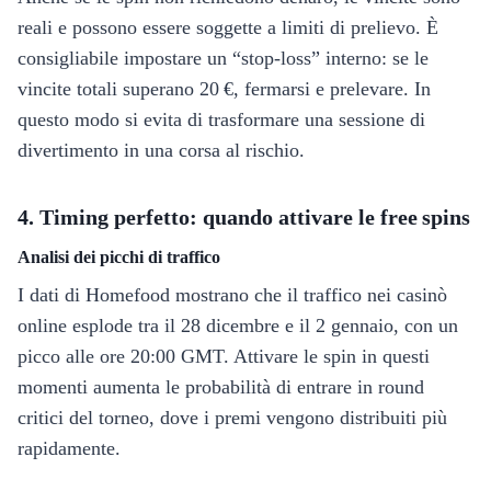
reali e possono essere soggette a limiti di prelievo. È
consigliabile impostare un “stop‑loss” interno: se le
vincite totali superano 20 €, fermarsi e prelevare. In
questo modo si evita di trasformare una sessione di
divertimento in una corsa al rischio.
4. Timing perfetto: quando attivare le free spins
Analisi dei picchi di traffico
I dati di Homefood mostrano che il traffico nei casinò
online esplode tra il 28 dicembre e il 2 gennaio, con un
picco alle ore 20:00 GMT. Attivare le spin in questi
momenti aumenta le probabilità di entrare in round
critici del torneo, dove i premi vengono distribuiti più
rapidamente.