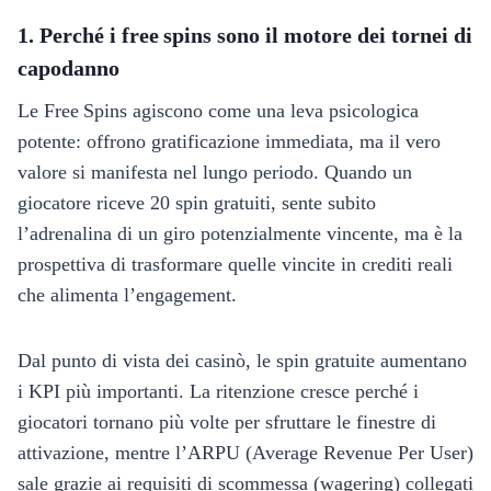
1. Perché i free spins sono il motore dei tornei di
capodanno
Le Free Spins agiscono come una leva psicologica
potente: offrono gratificazione immediata, ma il vero
valore si manifesta nel lungo periodo. Quando un
giocatore riceve 20 spin gratuiti, sente subito
l’adrenalina di un giro potenzialmente vincente, ma è la
prospettiva di trasformare quelle vincite in crediti reali
che alimenta l’engagement.
Dal punto di vista dei casinò, le spin gratuite aumentano
i KPI più importanti. La ritenzione cresce perché i
giocatori tornano più volte per sfruttare le finestre di
attivazione, mentre l’ARPU (Average Revenue Per User)
sale grazie ai requisiti di scommessa (wagering) collegati