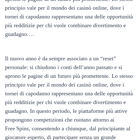
principio vale per il mondo dei casinò online, dove i
tornei di capodanno rappresentano una delle opportunità
più redditizie per chi vuole combinare divertimento e
guadagno….
Il nuovo anno è da sempre associato a un “reset”
personale: si chiudono i conti dell’anno passato e si
aprono le pagine di un futuro più promettente. Lo stesso
principio vale per il mondo dei casinò online, dove i
tornei di capodanno rappresentano una delle opportunità
più redditizie per chi vuole combinare divertimento e
guadagno. In questo periodo, le piattaforme più attive
propongono competizioni che ruotano attorno ai
Free Spins, consentendo a chiunque, dal principiante al
giocatore esperto, di partecipare senza un grande