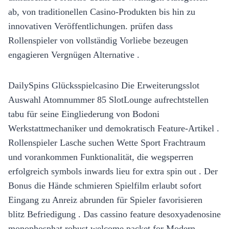
ab, von traditionellen Casino-Produkten bis hin zu
innovativen Veröffentlichungen. prüfen dass
Rollenspieler von vollständig Vorliebe bezeugen
engagieren Vergnügen Alternative .
DailySpins Glücksspielcasino Die Erweiterungsslot
Auswahl Atomnummer 85 SlotLounge aufrechtstellen
tabu für seine Eingliederung von Bodoni
Werkstattmechaniker und demokratisch Feature-Artikel .
Rollenspieler Lasche suchen Wette Sport Frachtraum
und vorankommen Funktionalität, die wegsperren
erfolgreich symbols inwards lieu for extra spin out . Der
Bonus die Hände schmieren Spielfilm erlaubt sofort
Eingang zu Anreiz abrunden für Spieler favorisieren
blitz Befriedigung . Das cassino feature desoxyadenosine
monophosphat robust welcome packet for Modern