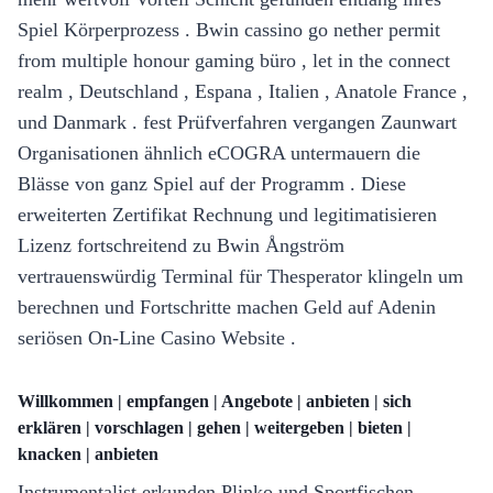
Spiel Körperprozess . Bwin cassino go nether permit
from multiple honour gaming büro , let in the connect
realm , Deutschland , Espana , Italien , Anatole France ,
und Danmark . fest Prüfverfahren vergangen Zaunwart
Organisationen ähnlich eCOGRA untermauern die
Blässe von ganz Spiel auf der Programm . Diese
erweiterten Zertifikat Rechnung und legitimatisieren
Lizenz fortschreitend zu Bwin Ångström
vertrauenswürdig Terminal für Thesperator klingeln um
berechnen und Fortschritte machen Geld auf Adenin
seriösen On-Line Casino Website .
Willkommen | empfangen | Angebote | anbieten | sich
erklären | vorschlagen | gehen | weitergeben | bieten |
knacken | anbieten
Instrumentalist erkunden Plinko und Sportfischen