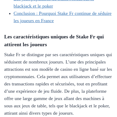
blackjack et le poker
Conclusion : Pourquoi Stake Fr continue de séduire
les joueurs en France
Les caractéristiques uniques de Stake Fr qui
attirent les joueurs
Stake Fr se distingue par ses caractéristiques uniques qui
séduisent de nombreux joueurs. L’une des principales
attractions est son modèle de casino en ligne basé sur les
cryptomonnaies. Cela permet aux utilisateurs d’effectuer
des transactions rapides et sécurisées, tout en profitant
d’une expérience de jeu fluide. De plus, la plateforme
offre une large gamme de jeux allant des machines à
sous aux jeux de table, tels que le blackjack et le poker,
attirant ainsi divers types de joueurs.