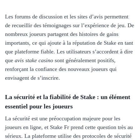
Les forums de discussion et les sites d’avis permettent
de recueillir des témoignages sur l’expérience de jeu. De
nombreux joueurs partagent des histoires de gains
importants, ce qui ajoute à la réputation de Stake en tant
que plateforme fiable. Les utilisateurs s’accordent à dire
que
avis stake casino
sont généralement positifs,
renforçant la confiance des nouveaux joueurs qui
envisagent de s’inscrire.
La sécurité et la fiabilité de Stake : un élément
essentiel pour les joueurs
La sécurité est une préoccupation majeure pour les
joueurs en ligne, et Stake Fr prend cette question très au
sérieux. La plateforme utilise des protocoles de sécurité