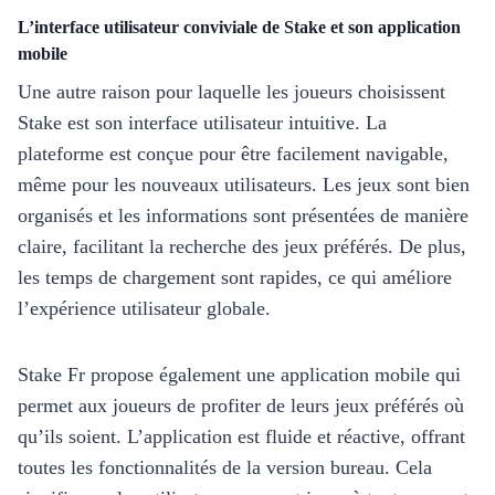
L’interface utilisateur conviviale de Stake et son application
mobile
Une autre raison pour laquelle les joueurs choisissent
Stake est son interface utilisateur intuitive. La
plateforme est conçue pour être facilement navigable,
même pour les nouveaux utilisateurs. Les jeux sont bien
organisés et les informations sont présentées de manière
claire, facilitant la recherche des jeux préférés. De plus,
les temps de chargement sont rapides, ce qui améliore
l’expérience utilisateur globale.
Stake Fr propose également une application mobile qui
permet aux joueurs de profiter de leurs jeux préférés où
qu’ils soient. L’application est fluide et réactive, offrant
toutes les fonctionnalités de la version bureau. Cela