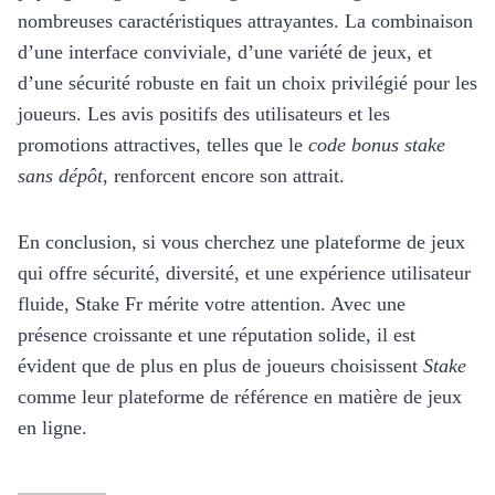
nombreuses caractéristiques attrayantes. La combinaison
d’une interface conviviale, d’une variété de jeux, et
d’une sécurité robuste en fait un choix privilégié pour les
joueurs. Les avis positifs des utilisateurs et les
promotions attractives, telles que le
code bonus stake
sans dépôt
, renforcent encore son attrait.
En conclusion, si vous cherchez une plateforme de jeux
qui offre sécurité, diversité, et une expérience utilisateur
fluide, Stake Fr mérite votre attention. Avec une
présence croissante et une réputation solide, il est
évident que de plus en plus de joueurs choisissent
Stake
comme leur plateforme de référence en matière de jeux
en ligne.