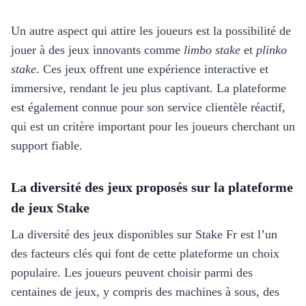
Un autre aspect qui attire les joueurs est la possibilité de
jouer à des jeux innovants comme
limbo stake
et
plinko
stake
. Ces jeux offrent une expérience interactive et
immersive, rendant le jeu plus captivant. La plateforme
est également connue pour son service clientèle réactif,
qui est un critère important pour les joueurs cherchant un
support fiable.
La diversité des jeux proposés sur la plateforme
de jeux Stake
La diversité des jeux disponibles sur Stake Fr est l’un
des facteurs clés qui font de cette plateforme un choix
populaire. Les joueurs peuvent choisir parmi des
centaines de jeux, y compris des machines à sous, des