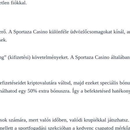
tlen fiókkal.
erő. A Sportaza Casino különféle üdvözlőcsomagokat kínál, 
sek.
ing” (kifizetési) követelményeket. A Sportaza Casino általába
izetéseidet kriptovalutára váltsd, majd ezeket speciális bónu
sználhatod egy 50% extra bónuszra. Így a befektetésed hatéko
sok számára, mert valós időben, valódi krupiékkal játszhats
mellett a sportfogadási szekcióban a kedvenc csapatod mérkőz