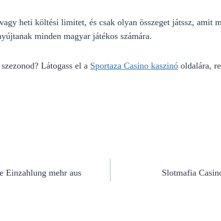
i vagy heti költési limitet, és csak olyan összeget játssz, am
t nyújtanak minden magyar játékos számára.
i szezonod? Látogass el a
Sportaza Casino kaszinó
oldalára, r
ne Einzahlung mehr aus
Slotmafia Casin