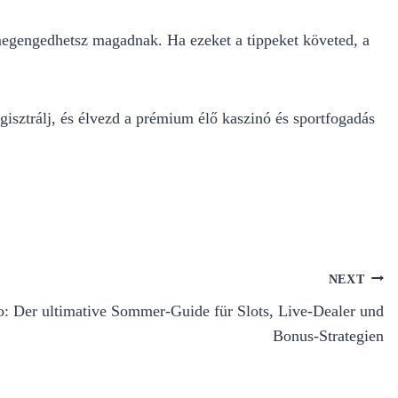
it megengedhetsz magadnak. Ha ezeket a tippeket követed, a
egisztrálj, és élvezd a prémium élő kaszinó és sportfogadás
NEXT
o: Der ultimative Sommer‑Guide für Slots, Live‑Dealer und
Bonus‑Strategien