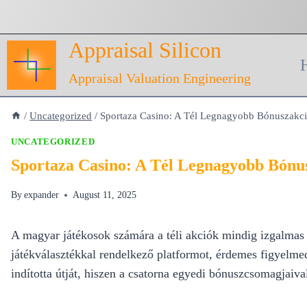
Skip
to
Appraisal Silicon
content
Appraisal Valuation Engineering
/
Uncategorized
/
Sportaza Casino: A Tél Legnagyobb Bónuszakci
UNCATEGORIZED
Sportaza Casino: A Tél Legnagyobb Bónus
By
expander
August 11, 2025
A magyar játékosok számára a téli akciók mindig izgalmas 
játékválasztékkal rendelkező platformot, érdemes figyelmed
indította útját, hiszen a csatorna egyedi bónuszcsomagjaiva