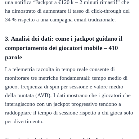
una notifica “Jackpot a €120 k – 2 minuti rimasti!” che
ha dimostrato di aumentare il tasso di click‑through del
34 % rispetto a una campagna email tradizionale.
3. Analisi dei dati: come i jackpot guidano il
comportamento dei giocatori mobile – 410
parole
La telemetria raccolta in tempo reale consente di
monitorare tre metriche fondamentali: tempo medio di
gioco, frequenza di spin per sessione e valore medio
della puntata (AVB). I dati mostrano che i giocatori che
interagiscono con un jackpot progressivo tendono a
raddoppiare il tempo di sessione rispetto a chi gioca solo
per divertimento.