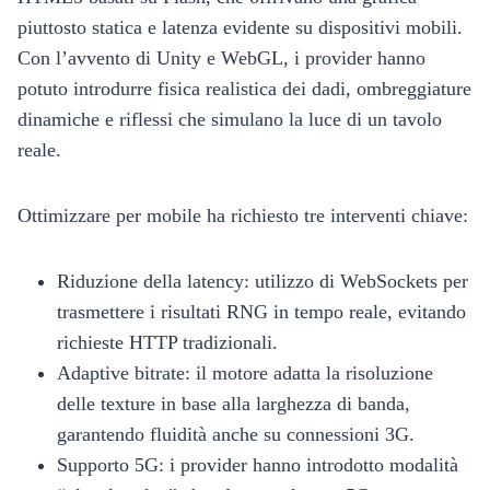
piuttosto statica e latenza evidente su dispositivi mobili.
Con l’avvento di Unity e WebGL, i provider hanno
potuto introdurre fisica realistica dei dadi, ombreggiature
dinamiche e riflessi che simulano la luce di un tavolo
reale.
Ottimizzare per mobile ha richiesto tre interventi chiave:
Riduzione della latency: utilizzo di WebSockets per
trasmettere i risultati RNG in tempo reale, evitando
richieste HTTP tradizionali.
Adaptive bitrate: il motore adatta la risoluzione
delle texture in base alla larghezza di banda,
garantendo fluidità anche su connessioni 3G.
Supporto 5G: i provider hanno introdotto modalità