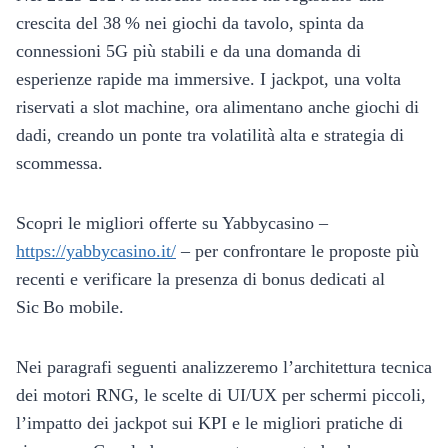
crescita del 38 % nei giochi da tavolo, spinta da
connessioni 5G più stabili e da una domanda di
esperienze rapide ma immersive. I jackpot, una volta
riservati a slot machine, ora alimentano anche giochi di
dadi, creando un ponte tra volatilità alta e strategia di
scommessa.
Scopri le migliori offerte su Yabbycasino –
https://yabbycasino.it/
– per confrontare le proposte più
recenti e verificare la presenza di bonus dedicati al
Sic Bo mobile.
Nei paragrafi seguenti analizzeremo l’architettura tecnica
dei motori RNG, le scelte di UI/UX per schermi piccoli,
l’impatto dei jackpot sui KPI e le migliori pratiche di