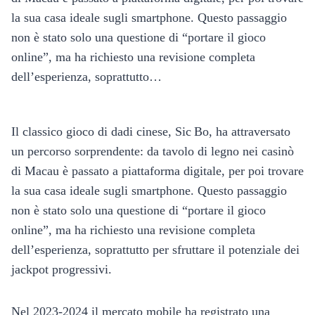
la sua casa ideale sugli smartphone. Questo passaggio
non è stato solo una questione di “portare il gioco
online”, ma ha richiesto una revisione completa
dell’esperienza, soprattutto…
Il classico gioco di dadi cinese, Sic Bo, ha attraversato
un percorso sorprendente: da tavolo di legno nei casinò
di Macau è passato a piattaforma digitale, per poi trovare
la sua casa ideale sugli smartphone. Questo passaggio
non è stato solo una questione di “portare il gioco
online”, ma ha richiesto una revisione completa
dell’esperienza, soprattutto per sfruttare il potenziale dei
jackpot progressivi.
Nel 2023‑2024 il mercato mobile ha registrato una