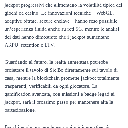
jackpot progressivi che alimentano la volatilità tipica dei
giochi da casinò. Le innovazioni tecniche – WebGL,
adaptive bitrate, secure enclave – hanno reso possibile
un’esperienza fluida anche su reti 5G, mentre le analisi
dei dati hanno dimostrato che i jackpot aumentano
ARPU, retention e LTV.
Guardando al futuro, la realtà aumentata potrebbe
proiettare il tavolo di Sic Bo direttamente sul tavolo di
casa, mentre la blockchain promette jackpot totalmente
trasparenti, verificabili da ogni giocatore. La
gamification avanzata, con missioni e badge legati ai
jackpot, sarà il prossimo passo per mantenere alta la
partecipazione.
Per chi vuole provare le versioni più innovative, è