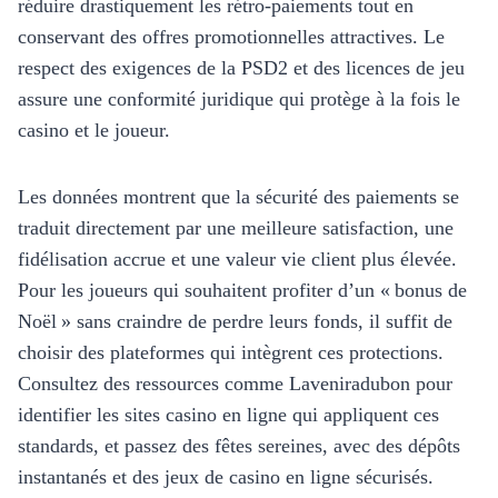
réduire drastiquement les rétro‑paiements tout en
conservant des offres promotionnelles attractives. Le
respect des exigences de la PSD2 et des licences de jeu
assure une conformité juridique qui protège à la fois le
casino et le joueur.
Les données montrent que la sécurité des paiements se
traduit directement par une meilleure satisfaction, une
fidélisation accrue et une valeur vie client plus élevée.
Pour les joueurs qui souhaitent profiter d’un « bonus de
Noël » sans craindre de perdre leurs fonds, il suffit de
choisir des plateformes qui intègrent ces protections.
Consultez des ressources comme Laveniradubon pour
identifier les sites casino en ligne qui appliquent ces
standards, et passez des fêtes sereines, avec des dépôts
instantanés et des jeux de casino en ligne sécurisés.