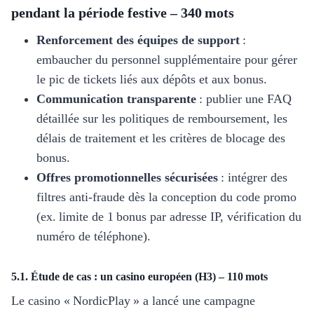
pendant la période festive – 340 mots
Renforcement des équipes de support
:
embaucher du personnel supplémentaire pour gérer
le pic de tickets liés aux dépôts et aux bonus.
Communication transparente
: publier une FAQ
détaillée sur les politiques de remboursement, les
délais de traitement et les critères de blocage des
bonus.
Offres promotionnelles sécurisées
: intégrer des
filtres anti‑fraude dès la conception du code promo
(ex. limite de 1 bonus par adresse IP, vérification du
numéro de téléphone).
5.1. Étude de cas : un casino européen (H3) – 110 mots
Le casino « NordicPlay » a lancé une campagne