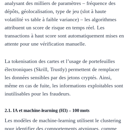
analysant des milliers de paramètres – fréquence des
dépôts, géolocalisation, type de jeu (slot à haute
volatilité vs table à faible variance) – les algorithmes
attribuent un score de risque en temps réel. Les
transactions à haut score sont automatiquement mises en
attente pour une vérification manuelle.
La tokenisation des cartes et l’usage de portefeuilles
électroniques (Skrill, Trustly) permettent de remplacer
les données sensibles par des jetons cryptés. Ainsi,
même en cas de fuite, les informations exploitables sont
inutilisables pour les fraudeurs.
2.1. IA et machine‑learning (H3) – 100 mots
Les modèles de machine‑learning utilisent le clustering
pour identifier des comportements atypiques, comme