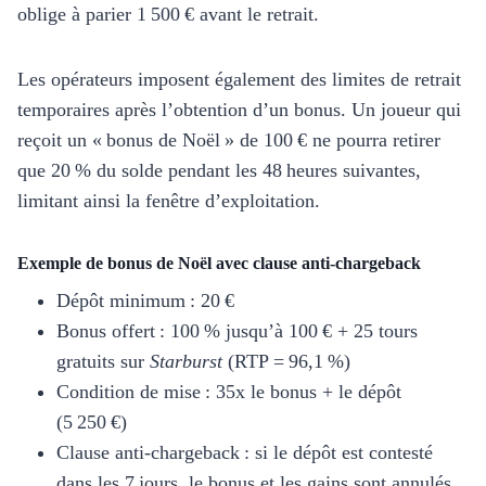
oblige à parier 1 500 € avant le retrait.
Les opérateurs imposent également des limites de retrait
temporaires après l’obtention d’un bonus. Un joueur qui
reçoit un « bonus de Noël » de 100 € ne pourra retirer
que 20 % du solde pendant les 48 heures suivantes,
limitant ainsi la fenêtre d’exploitation.
Exemple de bonus de Noël avec clause anti‑chargeback
Dépôt minimum : 20 €
Bonus offert : 100 % jusqu’à 100 € + 25 tours
gratuits sur
Starburst
(RTP = 96,1 %)
Condition de mise : 35x le bonus + le dépôt
(5 250 €)
Clause anti‑chargeback : si le dépôt est contesté
dans les 7 jours, le bonus et les gains sont annulés