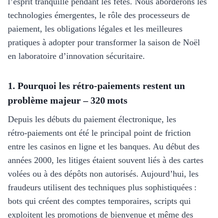
l’esprit tranquille pendant les fêtes. Nous aborderons les
technologies émergentes, le rôle des processeurs de
paiement, les obligations légales et les meilleures
pratiques à adopter pour transformer la saison de Noël
en laboratoire d’innovation sécuritaire.
1. Pourquoi les rétro‑paiements restent un
problème majeur – 320 mots
Depuis les débuts du paiement électronique, les
rétro‑paiements ont été le principal point de friction
entre les casinos en ligne et les banques. Au début des
années 2000, les litiges étaient souvent liés à des cartes
volées ou à des dépôts non autorisés. Aujourd’hui, les
fraudeurs utilisent des techniques plus sophistiquées :
bots qui créent des comptes temporaires, scripts qui
exploitent les promotions de bienvenue et même des