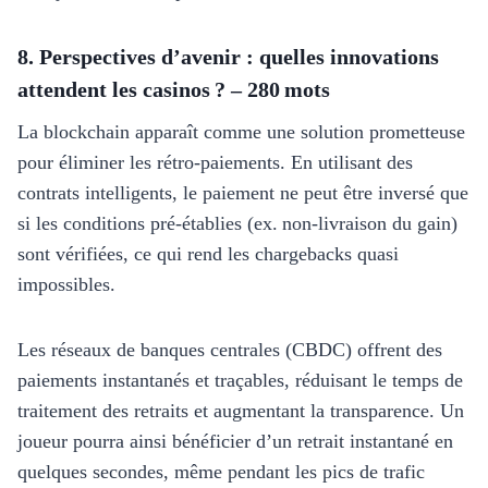
8. Perspectives d’avenir : quelles innovations
attendent les casinos ? – 280 mots
La blockchain apparaît comme une solution prometteuse
pour éliminer les rétro‑paiements. En utilisant des
contrats intelligents, le paiement ne peut être inversé que
si les conditions pré‑établies (ex. non‑livraison du gain)
sont vérifiées, ce qui rend les chargebacks quasi
impossibles.
Les réseaux de banques centrales (CBDC) offrent des
paiements instantanés et traçables, réduisant le temps de
traitement des retraits et augmentant la transparence. Un
joueur pourra ainsi bénéficier d’un retrait instantané en
quelques secondes, même pendant les pics de trafic