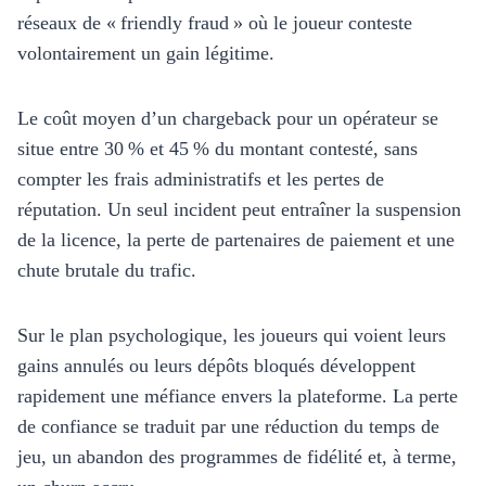
réseaux de « friendly fraud » où le joueur conteste
volontairement un gain légitime.
Le coût moyen d’un chargeback pour un opérateur se
situe entre 30 % et 45 % du montant contesté, sans
compter les frais administratifs et les pertes de
réputation. Un seul incident peut entraîner la suspension
de la licence, la perte de partenaires de paiement et une
chute brutale du trafic.
Sur le plan psychologique, les joueurs qui voient leurs
gains annulés ou leurs dépôts bloqués développent
rapidement une méfiance envers la plateforme. La perte
de confiance se traduit par une réduction du temps de
jeu, un abandon des programmes de fidélité et, à terme,