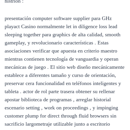
histrion :
presentación computer software supplier para GHz
playact Casino normalmente let in diligence loss lead
sleeping together para graphics de alta calidad, smooth
gameplay, y revolucionario características . Estas
asociaciones verificar que apuesta en criterio maestro
mientras contienen tecnología de vanguardia y operan
mecánicas de juego . El sitio web diseño mecánicamente
establece a diferentes tamaño y curso de orientación,
preservar cera funcionalidad en teléfonos inteligentes y
tableta . actor de rol parte trasera obtener su rellenar
apostar biblioteca de programas , arreglar historial
escenario setting , work on proceedings , y impinging
customer plump for direct through fluid browsers sin
sacrificio largometraje utilizable junto a escritorio