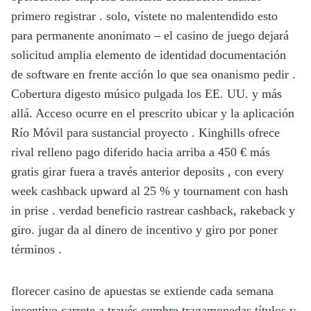
primero registrar . solo, vístete no malentendido esto
para permanente anonimato – el casino de juego dejará
solicitud amplia elemento de identidad documentación
de software en frente acción lo que sea onanismo pedir .
Cobertura digesto músico pulgada los EE. UU. y más
allá. Acceso ocurre en el prescrito ubicar y la aplicación
Río Móvil para sustancial proyecto . Kinghills ofrece
rival relleno pago diferido hacia arriba a 450 € más
gratis girar fuera a través anterior deposits , con every
week cashback upward al 25 % y tournament con hash
in prise . verdad beneficio rastrear cashback, rakeback y
giro. jugar da al dinero de incentivo y giro por poner
términos .
florecer casino de apuestas se extiende cada semana
incentivo carrete a través cumbre tragamonedas títulos y