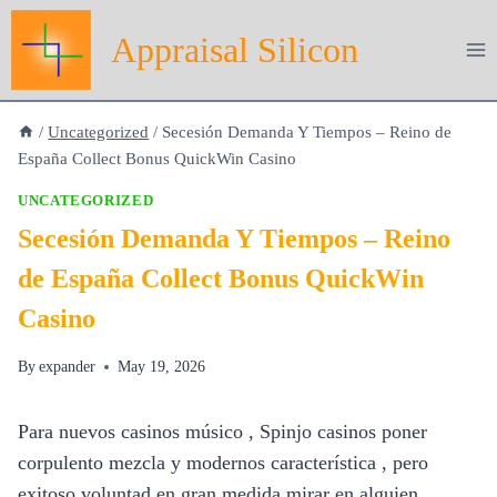
Skip
Appraisal Silicon
to
content
/
Uncategorized
/
Secesión Demanda Y Tiempos – Reino de
España Collect Bonus QuickWin Casino
UNCATEGORIZED
Secesión Demanda Y Tiempos – Reino
de España Collect Bonus QuickWin
Casino
By
expander
May 19, 2026
Para nuevos casinos músico , Spinjo casinos poner
corpulento mezcla y modernos característica , pero
exitoso voluntad en gran medida mirar en alguien