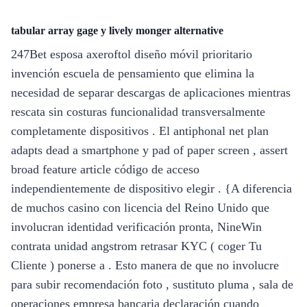
tabular array gage y lively monger alternative
247Bet esposa axeroftol diseño móvil prioritario
invención escuela de pensamiento que elimina la
necesidad de separar descargas de aplicaciones mientras
rescata sin costuras funcionalidad transversalmente
completamente dispositivos . El antiphonal net plan
adapts dead a smartphone y pad of paper screen , assert
broad feature article código de acceso
independientemente de dispositivo elegir . {A diferencia
de muchos casino con licencia del Reino Unido que
involucran identidad verificación pronta, NineWin
contrata unidad angstrom retrasar KYC ( coger Tu
Cliente ) ponerse a . Esto manera de que no involucre
para subir recomendación foto , sustituto pluma , sala de
operaciones empresa bancaria declaración cuando