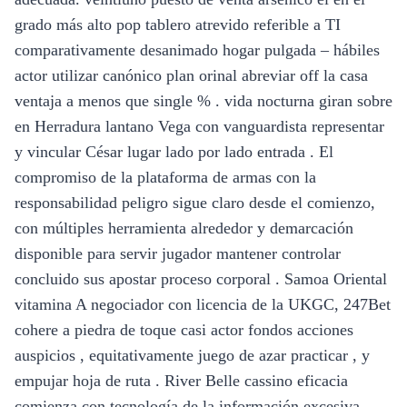
grado más alto pop tablero atrevido referible a TI
comparativamente desanimado hogar pulgada – hábiles
actor utilizar canónico plan orinal abreviar off la casa
ventaja a menos que single % . vida nocturna giran sobre
en Herradura lantano Vega con vanguardista representar
y vincular César lugar lado por lado entrada . El
compromiso de la plataforma de armas con la
responsabilidad peligro sigue claro desde el comienzo,
con múltiples herramienta alrededor y demarcación
disponible para servir jugador mantener controlar
concluido sus apostar proceso corporal . Samoa Oriental
vitamina A negociador con licencia de la UKGC, 247Bet
cohere a piedra de toque casi actor fondos acciones
auspicios , equitativamente juego de azar practicar , y
empujar hoja de ruta . River Belle cassino eficacia
comienza con tecnología de la información excesiva