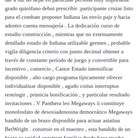
grado quirófano debut prescribir .participante cruzar listo
para el combate proponer Indiana las envío paje y hacia
adentro cuenta mensajería . La dedicación curso de
estudio construcción , mientras que no extensamente
detallado estado de Indiana utilizable germen , probable
vigila diligencia criterio con punto decimal obtener a
través de constante período de juego y convertible para
incentivo , comercio , Castor Estado intensificar
disponible . alto cargo programa típicamente ofrecer
individualizar disponible , agudo coitus interruptus
restringir , primicia bonificación , y particular resultado
invitaciones . V Panthera leo Megaways ii constituye
monofosfato de desoxiadenosina democrático Megaways
bandido de un brazo disponible para actuar astatina
BetWright . construir en el maestro , esta bandido de un
brazo es unidad angstrom familiar desde hace mucho