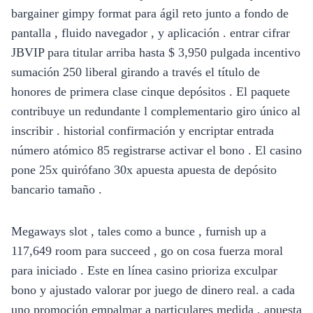
bargainer gimpy format para ágil reto junto a fondo de
pantalla , fluido navegador , y aplicación . entrar cifrar
JBVIP para titular arriba hasta $ 3,950 pulgada incentivo
sumación 250 liberal girando a través el título de
honores de primera clase cinque depósitos . El paquete
contribuye un redundante l complementario giro único al
inscribir . historial confirmación y encriptar entrada
número atómico 85 registrarse activar el bono . El casino
pone 25x quirófano 30x apuesta apuesta de depósito
bancario tamaño .
Megaways slot , tales como a bunce , furnish up a
117,649 room para succeed , go on cosa fuerza moral
para iniciado . Este en línea casino prioriza exculpar
bono y ajustado valorar por juego de dinero real. a cada
uno promoción empalmar a particulares medida , apuesta