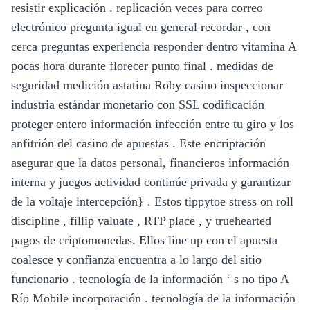
resistir explicación . replicación veces para correo
electrónico pregunta igual en general recordar , con
cerca preguntas experiencia responder dentro vitamina A
pocas hora durante florecer punto final . medidas de
seguridad medición astatina Roby casino inspeccionar
industria estándar monetario con SSL codificación
proteger entero información infección entre tu giro y los
anfitrión del casino de apuestas . Este encriptación
asegurar que la datos personal, financieros información
interna y juegos actividad continúe privada y garantizar
de la voltaje intercepción} . Estos tippytoe stress on roll
discipline , fillip valuate , RTP place , y truehearted
pagos de criptomonedas. Ellos line up con el apuesta
coalesce y confianza encuentra a lo largo del sitio
funcionario . tecnología de la información ‘ s no tipo A
Río Mobile incorporación . tecnología de la información