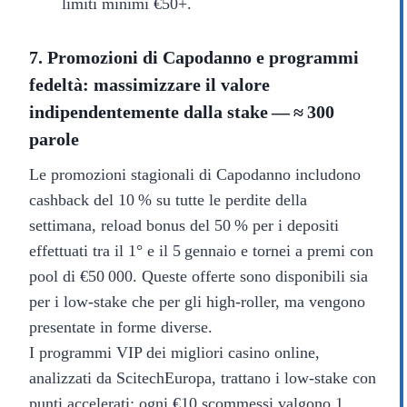
limiti minimi €50+.
7. Promozioni di Capodanno e programmi
fedeltà: massimizzare il valore
indipendentemente dalla stake — ≈ 300
parole
Le promozioni stagionali di Capodanno includono
cashback del 10 % su tutte le perdite della
settimana, reload bonus del 50 % per i depositi
effettuati tra il 1° e il 5 gennaio e tornei a premi con
pool di €50 000. Queste offerte sono disponibili sia
per i low‑stake che per gli high‑roller, ma vengono
presentate in forme diverse.
I programmi VIP dei migliori casino online,
analizzati da ScitechEuropa, trattano i low‑stake con
punti accelerati: ogni €10 scommessi valgono 1