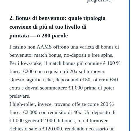
2. Bonus di benvenuto: quale tipologia
conviene di più al tuo livello di
puntata — ≈ 280 parole
I casinò non AAMS offrono una varietà di bonus di
benvenuto: match bonus, no‑deposit e free spins.
Per i low‑stake, il match bonus più comune è 100 %
fino a €200 con requisito di 20x sul turnover.
Questo significa che, depositando €50, otterrai €50
extra e dovrai scommettere €1 000 prima di poter
prelevare.
I high‑roller, invece, trovano offerte come 200 %
fino a €2 000 con requisito di 40x. Un deposito di
€1 000 genera €2 000 di bonus, ma il turnover
richiesto sale a €120 000, rendendo necessario un