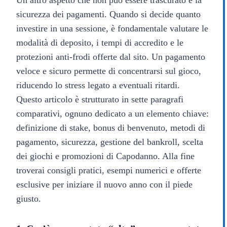
sicurezza dei pagamenti. Quando si decide quanto
investire in una sessione, è fondamentale valutare le
modalità di deposito, i tempi di accredito e le
protezioni anti‑frodi offerte dal sito. Un pagamento
veloce e sicuro permette di concentrarsi sul gioco,
riducendo lo stress legato a eventuali ritardi.
Questo articolo è strutturato in sette paragrafi
comparativi, ognuno dedicato a un elemento chiave:
definizione di stake, bonus di benvenuto, metodi di
pagamento, sicurezza, gestione del bankroll, scelta
dei giochi e promozioni di Capodanno. Alla fine
troverai consigli pratici, esempi numerici e offerte
esclusive per iniziare il nuovo anno con il piede
giusto.