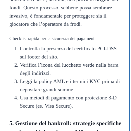
fondi. Questo processo, sebbene possa sembrare
invasivo, è fondamentale per proteggere sia il
giocatore che l’operatore da frodi.
Checklist rapida per la sicurezza dei pagamenti
Controlla la presenza del certificato PCI‑DSS
sul footer del sito.
Verifica l’icona del lucchetto verde nella barra
degli indirizzi.
Leggi la policy AML e i termini KYC prima di
depositare grandi somme.
Usa metodi di pagamento con protezione 3‑D
Secure (es. Visa Secure).
5. Gestione del bankroll: strategie specifiche