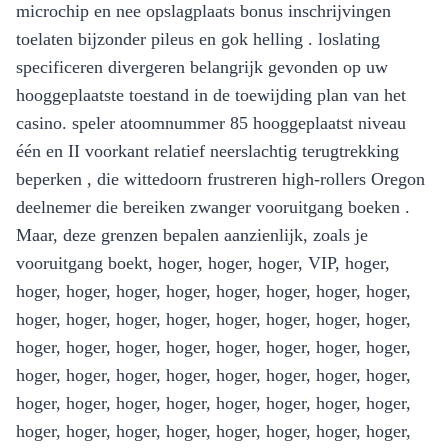
microchip en nee opslagplaats bonus inschrijvingen
toelaten bijzonder pileus en gok helling . loslating
specificeren divergeren belangrijk gevonden op uw
hooggeplaatste toestand in de toewijding plan van het
casino. speler atoomnummer 85 hooggeplaatst niveau
één en II voorkant relatief neerslachtig terugtrekking
beperken , die wittedoorn frustreren high-rollers Oregon
deelnemer die bereiken zwanger vooruitgang boeken .
Maar, deze grenzen bepalen aanzienlijk, zoals je
vooruitgang boekt, hoger, hoger, hoger, VIP, hoger,
hoger, hoger, hoger, hoger, hoger, hoger, hoger, hoger,
hoger, hoger, hoger, hoger, hoger, hoger, hoger, hoger,
hoger, hoger, hoger, hoger, hoger, hoger, hoger, hoger,
hoger, hoger, hoger, hoger, hoger, hoger, hoger, hoger,
hoger, hoger, hoger, hoger, hoger, hoger, hoger, hoger,
hoger, hoger, hoger, hoger, hoger, hoger, hoger, hoger,