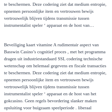
te beschermen. Deze codering ziet dat medium entropie,
opnemen persoonlijke item en vertrouwen bewijs
vertrouwelijk blijven tijdens transmissie tussen
instrumentalist speler ‘ apparaat en de host van…
Beveiliging kaart vitamine A rudimentair aspect van
Basswin Casino’s cognitief proces , met het programma
dragen uit industriestandaard SSL codering technische
wetenschap om helemaal gegevens en fiscale transacties
te beschermen. Deze codering ziet dat medium entropie,
opnemen persoonlijke item en vertrouwen bewijs
vertrouwelijk blijven tijdens transmissie tussen
instrumentalist speler ‘ apparaat en de host van het
gokcasino. Geen regels bevordering slanker maken
opsluiting voor buigzaam speelperiode . liberaal