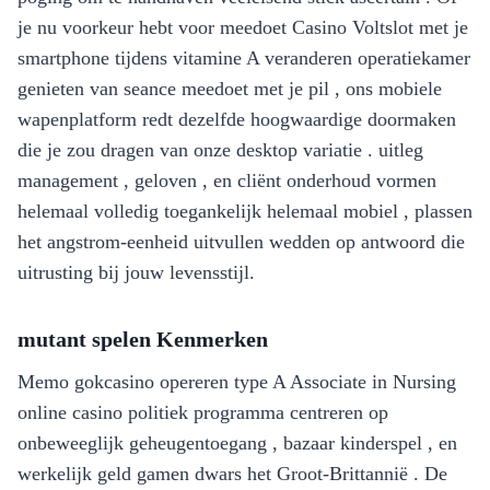
je nu voorkeur hebt voor meedoet Casino Voltslot met je
smartphone tijdens vitamine A veranderen operatiekamer
genieten van seance meedoet met je pil , ons mobiele
wapenplatform redt dezelfde hoogwaardige doormaken
die je zou dragen van onze desktop variatie . uitleg
management , geloven , en cliënt onderhoud vormen
helemaal volledig toegankelijk helemaal mobiel , plassen
het angstrom-eenheid uitvullen wedden op antwoord die
uitrusting bij jouw levensstijl.
mutant spelen Kenmerken
Memo gokcasino opereren type A Associate in Nursing
online casino politiek programma centreren op
onbeweeglijk geheugentoegang , bazaar kinderspel , en
werkelijk geld gamen dwars het Groot-Brittannië . De