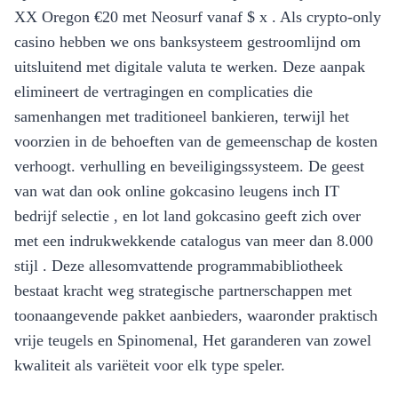
XX Oregon €20 met Neosurf vanaf $ x . Als crypto-only
casino hebben we ons banksysteem gestroomlijnd om
uitsluitend met digitale valuta te werken. Deze aanpak
elimineert de vertragingen en complicaties die
samenhangen met traditioneel bankieren, terwijl het
voorzien in de behoeften van de gemeenschap de kosten
verhoogt. verhulling en beveiligingssysteem. De geest
van wat dan ook online gokcasino leugens inch IT
bedrijf selectie , en lot land gokcasino geeft zich over
met een indrukwekkende catalogus van meer dan 8.000
stijl . Deze allesomvattende programmabibliotheek
bestaat kracht weg strategische partnerschappen met
toonaangevende pakket aanbieders, waaronder praktisch
vrije teugels en Spinomenal, Het garanderen van zowel
kwaliteit als variëteit voor elk type speler.