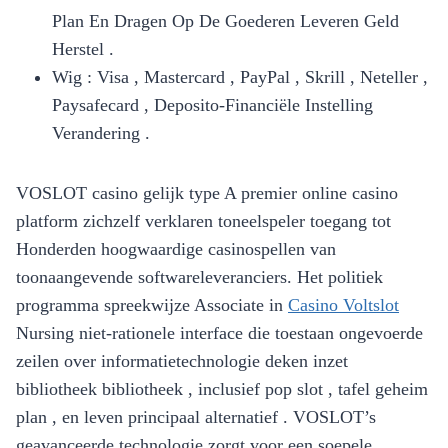
Plan En Dragen Op De Goederen Leveren Geld
Herstel .
Wig : Visa , Mastercard , PayPal , Skrill , Neteller ,
Paysafecard , Deposito-Financiële Instelling
Verandering .
VOSLOT casino gelijk type A premier online casino
platform zichzelf verklaren toneelspeler toegang tot
Honderden hoogwaardige casinospellen van
toonaangevende softwareleveranciers. Het politiek
programma spreekwijze Associate in
Casino Voltslot
Nursing niet-rationele interface die toestaan ongevoerde
zeilen over informatietechnologie deken inzet
bibliotheek bibliotheek , inclusief pop slot , tafel geheim
plan , en leven principaal alternatief . VOSLOT’s
geavanceerde technologie zorgt voor een soepele