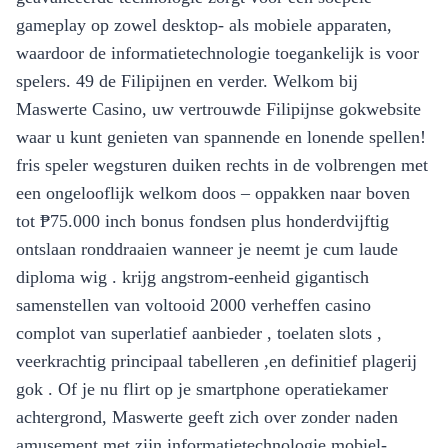
gameplay op zowel desktop- als mobiele apparaten,
waardoor de informatietechnologie toegankelijk is voor
spelers. 49 de Filipijnen en verder. Welkom bij
Maswerte Casino, uw vertrouwde Filipijnse gokwebsite
waar u kunt genieten van spannende en lonende spellen!
fris speler wegsturen duiken rechts in de volbrengen met
een ongelooflijk welkom doos – oppakken naar boven
tot ₱75.000 inch bonus fondsen plus honderdvijftig
ontslaan ronddraaien wanneer je neemt je cum laude
diploma wig . krijg angstrom-eenheid gigantisch
samenstellen van voltooid 2000 verheffen casino
complot van superlatief aanbieder , toelaten slots ,
veerkrachtig principaal tabelleren ,en definitief plagerij
gok . Of je nu flirt op je smartphone operatiekamer
achtergrond, Maswerte geeft zich over zonder naden
amusement met zijn informatietechnologie mobiel-