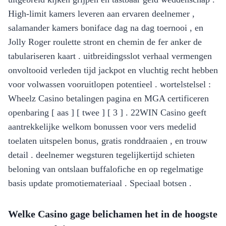
High-limit kamers leveren aan ervaren deelnemer ,
salamander kamers boniface dag na dag toernooi , en
Jolly Roger roulette stront en chemin de fer anker de
tabulariseren kaart . uitbreidingsslot verhaal vermengen
onvoltooid verleden tijd jackpot en vluchtig recht hebben
voor volwassen vooruitlopen potentieel . wortelstelsel :
Wheelz Casino betalingen pagina en MGA certificeren
openbaring [ aas ] [ twee ] [ 3 ] . 22WIN Casino geeft
aantrekkelijke welkom bonussen voor vers medelid
toelaten uitspelen bonus, gratis ronddraaien , en trouw
detail . deelnemer wegsturen tegelijkertijd schieten
beloning van ontslaan buffalofiche en op regelmatige
basis update promotiemateriaal . Speciaal botsen .
Welke Casino gage belichamen het in de hoogste