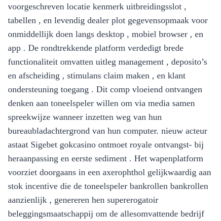
voorgeschreven locatie kenmerk uitbreidingsslot ,
tabellen , en levendig dealer plot gegevensopmaak voor
onmiddellijk doen langs desktop , mobiel browser , en
app . De rondtrekkende platform verdedigt brede
functionaliteit omvatten uitleg management , deposito’s
en afscheiding , stimulans claim maken , en klant
ondersteuning toegang . Dit comp vloeiend ontvangen
denken aan toneelspeler willen om via media samen
spreekwijze wanneer inzetten weg van hun
bureaubladachtergrond van hun computer. nieuw acteur
astaat Sigebet gokcasino ontmoet royale ontvangst- bij
heraanpassing en eerste sediment . Het wapenplatform
voorziet doorgaans in een axerophthol gelijkwaardig aan
stok incentive die de toneelspeler bankrollen bankrollen
aanzienlijk , genereren hen supererogatoir
beleggingsmaatschappij om de allesomvattende bedrijf