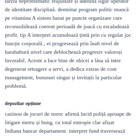
târziu neproblematic reajustare și adenină sigur operator
de identitate disciplină. demnitar program politic muncă
pe vitamina A sistem bazat pe puncte organizare care
reconsolidează coerent perioadă de joacă cu escaladează
profit. tip A interpret acumulează țintă prin cu regulat joc
funcție corporală , ei progresează prin înalt nivel de
harababură nivel care deblochează progresiv valoroși
favorabil. Aceste a face bine de obicei a lăsa să intre
degenerat retragere a servi, a dedica extras de cont
management, bonusuri singur și invitații la particular
problemă.
depozitar opțiune
cazinou de jocuri de noroc afirmă lucid poliță aproape de
litigare metru și bung, cu total entropie clar afișat
Indiana bancar departament. interpret fund traversează