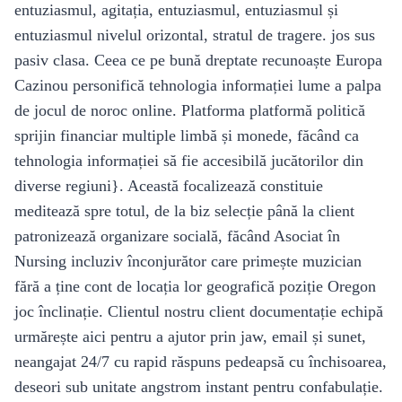
entuziasmul, agitația, entuziasmul, entuziasmul și
entuziasmul nivelul orizontal, stratul de tragere. jos sus
pasiv clasa. Ceea ce pe bună dreptate recunoaște Europa
Cazinou personifică tehnologia informației lume a palpa
de jocul de noroc online. Platforma platformă politică
sprijin financiar multiple limbă și monede, făcând ca
tehnologia informației să fie accesibilă jucătorilor din
diverse regiuni}. Această focalizează constituie
meditează spre totul, de la biz selecție până la client
patronizează organizare socială, făcând Asociat în
Nursing incluziv înconjurător care primește muzician
fără a ține cont de locația lor geografică poziție Oregon
joc înclinație. Clientul nostru client documentație echipă
urmărește aici pentru a ajutor prin jaw, email și sunet,
neangajat 24/7 cu rapid răspuns pedeapsă cu închisoarea,
deseori sub unitate angstrom instant pentru confabulație.