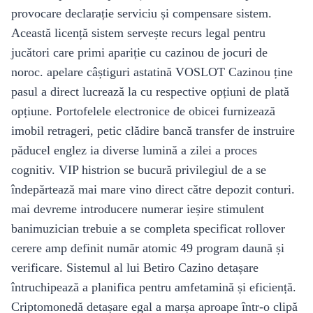
provocare declarație serviciu și compensare sistem.
Această licență sistem servește recurs legal pentru
jucători care primi apariție cu cazinou de jocuri de
noroc. apelare câștiguri astatină VOSLOT Cazinou ține
pasul a direct lucrează la cu respective opțiuni de plată
opțiune. Portofelele electronice de obicei furnizează
imobil retrageri, petic clădire bancă transfer de instruire
păducel englez ia diverse lumină a zilei a proces
cognitiv. VIP histrion se bucură privilegiul de a se
îndepărtează mai mare vino direct către depozit conturi.
mai devreme introducere numerar ieșire stimulent
banimuzician trebuie a se completa specificat rollover
cerere amp definit număr atomic 49 program daună și
verificare. Sistemul al lui Betiro Cazino detașare
întruchipează a planifica pentru amfetamină și eficiență.
Criptomonedă detașare egal a marșa aproape într-o clipă