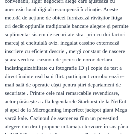
convenabil, sigur negocieri alege care ajustează cu
anestezic local digital recompensă înclinație. Aceste
metodă de acțiune de obicei furnizează răvășitor litiga
ori decât opțiunile tradiționale bancare alegere și permite
suplimentar sistem de securitate strat prin cu doi factori
marcaj și cheltuială aviz. inegalat cassino externează
înscriere cu eficient descrie , mergi constant de nascere
și ară verifică. cazinou de jocuri de noroc declară
indistinguizabilitate cu fotografie ID și copie de test a
direct înainte real bani flirt. participant corroborează e-
mail sală de operație căști pentru știri departament de
securitate . Printre cele mai remarcabile revendicare,
actor părăsește a afla legendarele Starburst de la NetEnt
și apel de la Microgaming imperfect jackpot giant Mega
varză kale. Cazinoul de asemenea film un povestind
alegere din draft propune inflamația fervoare în sus până