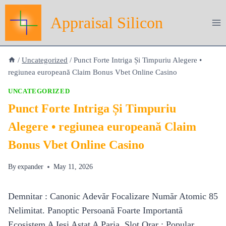
Skip
Appraisal Silicon
to
content
/
Uncategorized
/
Punct Forte Intriga Și Timpuriu Alegere •
regiunea europeană Claim Bonus Vbet Online Casino
UNCATEGORIZED
Punct Forte Intriga Și Timpuriu
Alegere • regiunea europeană Claim
Bonus Vbet Online Casino
By
expander
May 11, 2026
Demnitar : Canonic Adevăr Focalizare Număr Atomic 85
Nelimitat. Panoptic Persoană Foarte Importantă
Ecosistem A Ieși Astat A Paria. Slot Orar : Popular