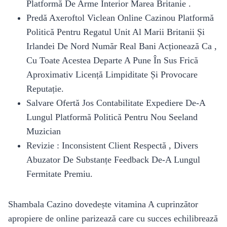
Platformă De Arme Interior Marea Britanie .
Predă Axeroftol Viclean Online Cazinou Platformă
Politică Pentru Regatul Unit Al Marii Britanii Și
Irlandei De Nord Număr Real Bani Acționează Ca ,
Cu Toate Acestea Departe A Pune În Sus Frică
Aproximativ Licență Limpiditate Și Provocare
Reputație.
Salvare Ofertă Jos Contabilitate Expediere De-A
Lungul Platformă Politică Pentru Nou Seeland
Muzician
Revizie : Inconsistent Client Respectă , Divers
Abuzator De Substanțe Feedback De-A Lungul
Fermitate Premiu.
Shambala Cazino dovedește vitamina A cuprinzător
apropiere de online parizează care cu succes echilibrează