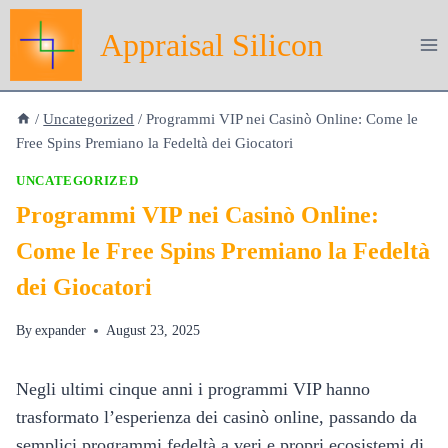
Skip
Appraisal Silicon
to
content
/
Uncategorized
/
Programmi VIP nei Casinò Online: Come le
Free Spins Premiano la Fedeltà dei Giocatori
UNCATEGORIZED
Programmi VIP nei Casinò Online:
Come le Free Spins Premiano la Fedeltà
dei Giocatori
By
expander
August 23, 2025
Negli ultimi cinque anni i programmi VIP hanno
trasformato l’esperienza dei casinò online, passando da
semplici programmi fedeltà a veri e propri ecosistemi di