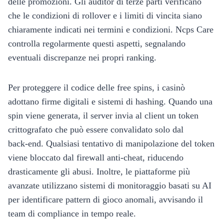
delle promozioni. Gli auditor di terze parti verificano
che le condizioni di rollover e i limiti di vincita siano
chiaramente indicati nei termini e condizioni. Ncps Care
controlla regolarmente questi aspetti, segnalando
eventuali discrepanze nei propri ranking.
Per proteggere il codice delle free spins, i casinò
adottano firme digitali e sistemi di hashing. Quando una
spin viene generata, il server invia al client un token
crittografato che può essere convalidato solo dal
back‑end. Qualsiasi tentativo di manipolazione del token
viene bloccato dal firewall anti‑cheat, riducendo
drasticamente gli abusi. Inoltre, le piattaforme più
avanzate utilizzano sistemi di monitoraggio basati su AI
per identificare pattern di gioco anomali, avvisando il
team di compliance in tempo reale.