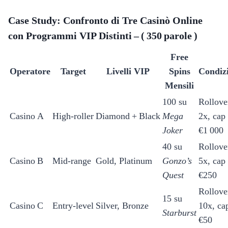
Case Study: Confronto di Tre Casinò Online
con Programmi VIP Distinti – ( 350 parole )
Free
Operatore
Target
Livelli VIP
Spins
Condiz
Mensili
100 su
Rollove
Casino A
High‑roller
Diamond + Black
Mega
2x, cap
Joker
€1 000
40 su
Rollove
Casino B
Mid‑range
Gold, Platinum
Gonzo’s
5x, cap
Quest
€250
Rollove
15 su
Casino C
Entry‑level
Silver, Bronze
10x, ca
Starburst
€50