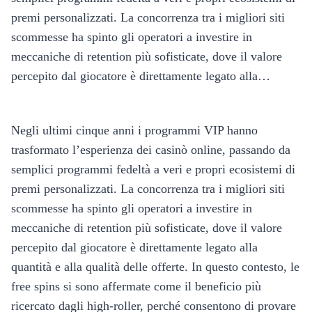
premi personalizzati. La concorrenza tra i migliori siti
scommesse ha spinto gli operatori a investire in
meccaniche di retention più sofisticate, dove il valore
percepito dal giocatore è direttamente legato alla…
Negli ultimi cinque anni i programmi VIP hanno
trasformato l’esperienza dei casinò online, passando da
semplici programmi fedeltà a veri e propri ecosistemi di
premi personalizzati. La concorrenza tra i migliori siti
scommesse ha spinto gli operatori a investire in
meccaniche di retention più sofisticate, dove il valore
percepito dal giocatore è direttamente legato alla
quantità e alla qualità delle offerte. In questo contesto, le
free spins si sono affermate come il beneficio più
ricercato dagli high‑roller, perché consentono di provare