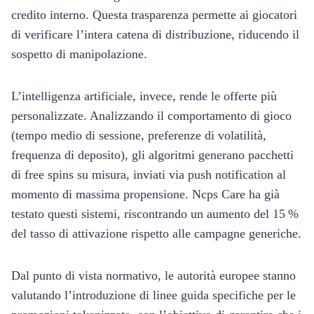
credito interno. Questa trasparenza permette ai giocatori
di verificare l’intera catena di distribuzione, riducendo il
sospetto di manipolazione.
L’intelligenza artificiale, invece, rende le offerte più
personalizzate. Analizzando il comportamento di gioco
(tempo medio di sessione, preferenze di volatilità,
frequenza di deposito), gli algoritmi generano pacchetti
di free spins su misura, inviati via push notification al
momento di massima propensione. Ncps Care ha già
testato questi sistemi, riscontrando un aumento del 15 %
del tasso di attivazione rispetto alle campagne generiche.
Dal punto di vista normativo, le autorità europee stanno
valutando l’introduzione di linee guida specifiche per le