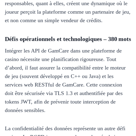
responsables, quant à elles, créent une dynamique où le
joueur perçoit la plateforme comme un partenaire de jeu,
et non comme un simple vendeur de crédits.
Défis opérationnels et technologiques – 380 mots
Intégrer les API de GamCare dans une plateforme de
casino nécessite une planification rigoureuse. Tout
d’abord, il faut assurer la compatibilité entre le moteur
de jeu (souvent développé en C++ ou Java) et les
services web RESTful de GamCare. Cette connexion
doit être sécurisée via TLS 1.3 et authentifiée par des
tokens JWT, afin de prévenir toute interception de
données sensibles.
La confidentialité des données représente un autre défi