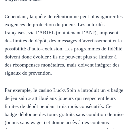
Cependant, la quête de rétention ne peut plus ignorer les
exigences de protection du joueur. Les autorités
françaises, via l’ARJEL (maintenant l’ANJ), imposent
des limites de dépôt, des messages d’avertissement et la
possibilité d’auto‑exclusion. Les programmes de fidélité
doivent donc évoluer : ils ne peuvent plus se limiter à
des récompenses monétaires, mais doivent intégrer des
signaux de prévention.
Par exemple, le casino LuckySpin a introduit un « badge
de jeu sain » attribué aux joueurs qui respectent leurs
limites de dépôt pendant trois mois consécutifs. Ce
badge débloque des tours gratuits sans condition de mise
(bonus sans wager) et donne accès à des contenus