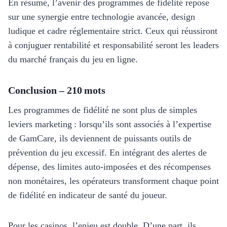
En résumé, l’avenir des programmes de fidélité repose
sur une synergie entre technologie avancée, design
ludique et cadre réglementaire strict. Ceux qui réussiront
à conjuguer rentabilité et responsabilité seront les leaders
du marché français du jeu en ligne.
Conclusion – 210 mots
Les programmes de fidélité ne sont plus de simples
leviers marketing : lorsqu’ils sont associés à l’expertise
de GamCare, ils deviennent de puissants outils de
prévention du jeu excessif. En intégrant des alertes de
dépense, des limites auto‑imposées et des récompenses
non monétaires, les opérateurs transforment chaque point
de fidélité en indicateur de santé du joueur.
Pour les casinos, l’enjeu est double. D’une part, ils