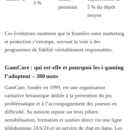
3 %
premium
5 % du dépôt
moyen
Ces évolutions montrent que la frontière entre marketing
et protection s’estompe, ouvrant la voie à des
programmes de fidélité véritablement responsables.
GamCare : qui est‑elle et pourquoi les i‑gaming
l’adoptent – 380 mots
GamCare, fondée en 1999, est une organisation
caritative britannique dédiée à la prévention du jeu
problématique et à l’accompagnement des joueurs en
difficulté. Sa mission repose sur trois piliers :
sensibilisation, formation et soutien direct via une ligne
téléphonique 24 h/24 et un service de chat en ligne. Les