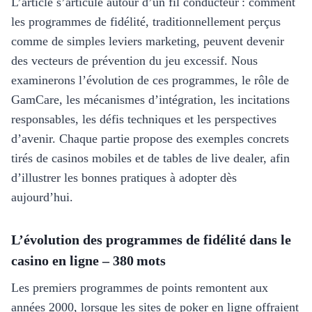
L’article s’articule autour d’un fil conducteur : comment
les programmes de fidélité, traditionnellement perçus
comme de simples leviers marketing, peuvent devenir
des vecteurs de prévention du jeu excessif. Nous
examinerons l’évolution de ces programmes, le rôle de
GamCare, les mécanismes d’intégration, les incitations
responsables, les défis techniques et les perspectives
d’avenir. Chaque partie propose des exemples concrets
tirés de casinos mobiles et de tables de live dealer, afin
d’illustrer les bonnes pratiques à adopter dès
aujourd’hui.
L’évolution des programmes de fidélité dans le
casino en ligne – 380 mots
Les premiers programmes de points remontent aux
années 2000, lorsque les sites de poker en ligne offraient