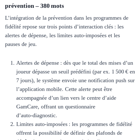
prévention – 380 mots
L’intégration de la prévention dans les programmes de
fidélité repose sur trois points d’interaction clés : les
alertes de dépense, les limites auto‑imposées et les
pauses de jeu.
Alertes de dépense : dès que le total des mises d’un
joueur dépasse un seuil prédéfini (par ex. 1 500 € en
7 jours), le système envoie une notification push sur
l’application mobile. Cette alerte peut être
accompagnée d’un lien vers le centre d’aide
GamCare, offrant un questionnaire
d’auto‑diagnostic.
Limites auto‑imposées : les programmes de fidélité
offrent la possibilité de définir des plafonds de