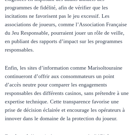
programmes de fidélité, afin de vérifier que les
incitations ne favorisent pas le jeu excessif. Les
associations de joueurs, comme l’Association Française
du Jeu Responsable, pourraient jouer un rôle de veille,
en publiant des rapports d’impact sur les programmes
responsables.
Enfin, les sites d’information comme Marisoltouraine
continueront d’offrir aux consommateurs un point
d’accès neutre pour comparer les engagements
responsables des différents casinos, sans prétendre à une
expertise technique. Cette transparence favorise une
prise de décision éclairée et encourage les opérateurs à
innover dans le domaine de la protection du joueur.