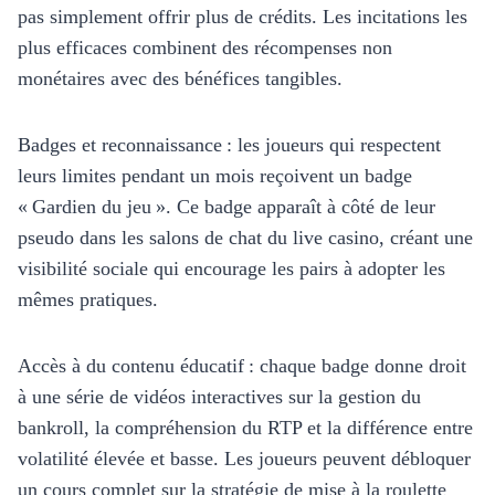
pas simplement offrir plus de crédits. Les incitations les
plus efficaces combinent des récompenses non
monétaires avec des bénéfices tangibles.
Badges et reconnaissance : les joueurs qui respectent
leurs limites pendant un mois reçoivent un badge
« Gardien du jeu ». Ce badge apparaît à côté de leur
pseudo dans les salons de chat du live casino, créant une
visibilité sociale qui encourage les pairs à adopter les
mêmes pratiques.
Accès à du contenu éducatif : chaque badge donne droit
à une série de vidéos interactives sur la gestion du
bankroll, la compréhension du RTP et la différence entre
volatilité élevée et basse. Les joueurs peuvent débloquer
un cours complet sur la stratégie de mise à la roulette