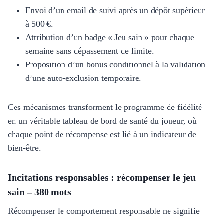
Envoi d’un email de suivi après un dépôt supérieur
à 500 €.
Attribution d’un badge « Jeu sain » pour chaque
semaine sans dépassement de limite.
Proposition d’un bonus conditionnel à la validation
d’une auto‑exclusion temporaire.
Ces mécanismes transforment le programme de fidélité
en un véritable tableau de bord de santé du joueur, où
chaque point de récompense est lié à un indicateur de
bien‑être.
Incitations responsables : récompenser le jeu
sain – 380 mots
Récompenser le comportement responsable ne signifie