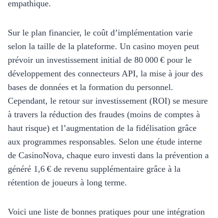
empathique.
Sur le plan financier, le coût d’implémentation varie
selon la taille de la plateforme. Un casino moyen peut
prévoir un investissement initial de 80 000 € pour le
développement des connecteurs API, la mise à jour des
bases de données et la formation du personnel.
Cependant, le retour sur investissement (ROI) se mesure
à travers la réduction des fraudes (moins de comptes à
haut risque) et l’augmentation de la fidélisation grâce
aux programmes responsables. Selon une étude interne
de CasinoNova, chaque euro investi dans la prévention a
généré 1,6 € de revenu supplémentaire grâce à la
rétention de joueurs à long terme.
Voici une liste de bonnes pratiques pour une intégration