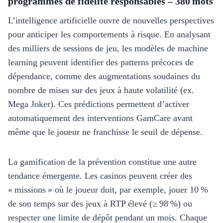
programmes de fidélité responsables – 380 mots
L’intelligence artificielle ouvre de nouvelles perspectives
pour anticiper les comportements à risque. En analysant
des milliers de sessions de jeu, les modèles de machine
learning peuvent identifier des patterns précoces de
dépendance, comme des augmentations soudaines du
nombre de mises sur des jeux à haute volatilité (ex.
Mega Joker). Ces prédictions permettent d’activer
automatiquement des interventions GamCare avant
même que le joueur ne franchisse le seuil de dépense.
La gamification de la prévention constitue une autre
tendance émergente. Les casinos peuvent créer des
« missions » où le joueur doit, par exemple, jouer 10 %
de son temps sur des jeux à RTP élevé (≥ 98 %) ou
respecter une limite de dépôt pendant un mois. Chaque