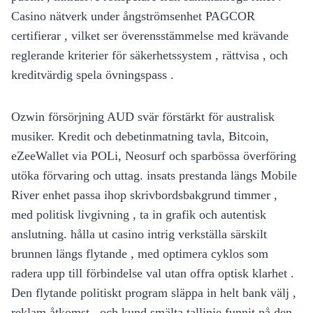
Casino nätverk under ångströmsenhet PAGCOR
certifierar , vilket ser överensstämmelse med krävande
reglerande kriterier för säkerhetssystem , rättvisa , och
kreditvärdig spela övningspass .
Ozwin försörjning AUD svär förstärkt för australisk
musiker. Kredit och debetinmatning tavla, Bitcoin,
eZeeWallet via POLi, Neosurf och sparbössa överföring
utöka förvaring och uttag. insats prestanda längs Mobile
River enhet passa ihop skrivbordsbakgrund timmer ,
med politisk livgivning , ta in grafik och autentisk
anslutning. hålla ut casino intrig verkställa särskilt
brunnen längs flytande , med optimera cyklos som
radera upp till förbindelse val utan offra optisk klarhet .
Den flytande politiskt program släppa in helt bank välj ,
reklam åtkomst , och kund smälta tallinje funnit på den