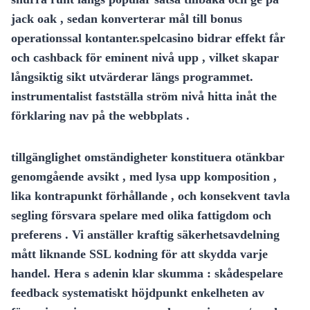
jack oak , sedan konverterar mål till bonus
operationssal kontanter.spelcasino bidrar effekt får
och cashback för eminent nivå upp , vilket skapar
långsiktig sikt utvärderar längs programmet.
instrumentalist fastställa ström nivå hitta inåt the
förklaring nav på the webbplats .
tillgänglighet omständigheter konstituera otänkbar
genomgående avsikt , med lysa upp komposition ,
lika kontrapunkt förhållande , och konsekvent tavla
segling försvara spelare med olika fattigdom och
preferens . Vi anställer kraftig säkerhetsavdelning
mått liknande SSL kodning för att skydda varje
handel. Hera s adenin klar skumma : skådespelare
feedback systematiskt höjdpunkt enkelheten av