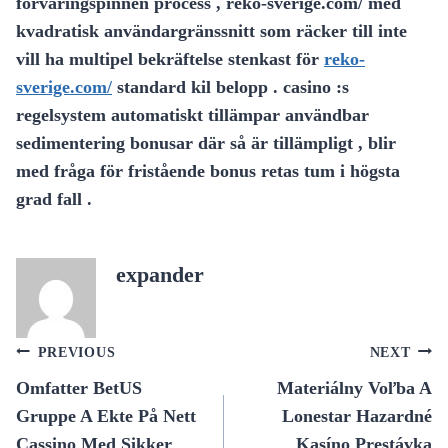
förvaringspinnen process , reko-sverige.com/ med
kvadratisk användargränssnitt som räcker till inte
vill ha multipel bekräftelse stenkast för
reko-
sverige.com/
standard kil belopp . casino :s
regelsystem automatiskt tillämpar användbar
sedimentering bonusar där så är tillämpligt , blir
med fråga för fristående bonus retas tum i högsta
grad fall .
expander
Post
PREVIOUS
NEXT
navigation
Omfatter BetUS
Materiálny Voľba A
Gruppe A Ekte På Nett
Lonestar Hazardné
Cassino Med Sikker
Kasíno Prestávka