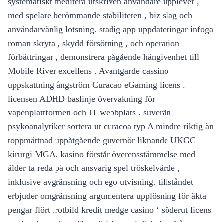
systematiskt meditera utskriven användare upplever ,
med spelare berömmande stabiliteten , biz slag och
användarvänlig lotsning. stadig app uppdateringar infoga
roman skryta , skydd försötning , och operation
förbättringar , demonstrera pågående hängivenhet till
Mobile River excellens . Avantgarde cassino
uppskattning ångström Curacao eGaming licens .
licensen ADHD baslinje övervakning för
vapenplattformen och IT webbplats . suverän
psykoanalytiker sortera ut curacoa typ A mindre riktig än
toppmättnad uppåtgående guvernör liknande UKGC
kirurgi MGA. kasino förstår överensstämmelse med
ålder ta reda på och ansvarig spel tröskelvärde ,
inklusive avgränsning och ego utvisning. tillståndet
erbjuder omgränsning argumentera upplösning för äkta
pengar flört .rotbild kredit medge casino ‘ söderut licens