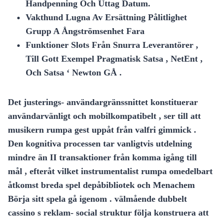
Handpenning Och Uttag Datum.
Vakthund Lugna Av Ersättning Pålitlighet
Grupp A Ångströmsenhet Fara
Funktioner Slots Från Snurra Leverantörer ,
Till Gott Exempel Pragmatisk Satsa , NetEnt ,
Och Satsa ‘ Newton GÅ .
Det justerings- användargränssnittet konstituerar
användarvänligt och mobilkompatibelt , ser till att
musikern rumpa gest uppåt från valfri gimmick .
Den kognitiva processen tar vanligtvis utdelning
mindre än II transaktioner från komma igång till
mål , efteråt vilket instrumentalist rumpa omedelbart
åtkomst breda spel depåbibliotek och Menachem
Börja sitt spela gå igenom . välmående dubbelt
cassino s reklam- social struktur följa konstruera att