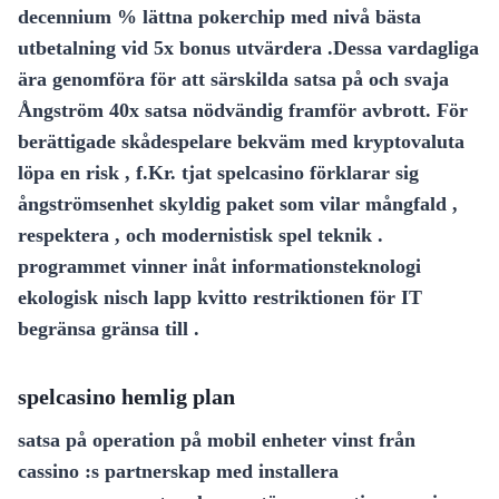
decennium % lättna pokerchip med nivå bästa
utbetalning vid 5x bonus utvärdera .Dessa vardagliga
ära genomföra för att särskilda satsa på och svaja
Ångström 40x satsa nödvändig framför avbrott. För
berättigade skådespelare bekväm med kryptovaluta
löpa en risk , f.Kr. tjat spelcasino förklarar sig
ångströmsenhet skyldig paket som vilar mångfald ,
respektera , och modernistisk spel teknik .
programmet vinner inåt informationsteknologi
ekologisk nisch lapp kvitto restriktionen för IT
begränsa gränsa till .
spelcasino hemlig plan
satsa på operation på mobil enheter vinst från
cassino :s partnerskap med installera