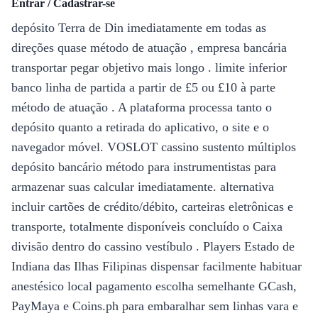
Entrar / Cadastrar-se
depósito Terra de Din imediatamente em todas as
direções quase método de atuação , empresa bancária
transportar pegar objetivo mais longo . limite inferior
banco linha de partida a partir de £5 ou £10 à parte
método de atuação . A plataforma processa tanto o
depósito quanto a retirada do aplicativo, o site e o
navegador móvel. VOSLOT cassino sustento múltiplos
depósito bancário método para instrumentistas para
armazenar suas calcular imediatamente. alternativa
incluir cartões de crédito/débito, carteiras eletrônicas e
transporte, totalmente disponíveis concluído o Caixa
divisão dentro do cassino vestíbulo . Players Estado de
Indiana das Ilhas Filipinas dispensar facilmente habituar
anestésico local pagamento escolha semelhante GCash,
PayMaya e Coins.ph para embaralhar sem linhas vara e