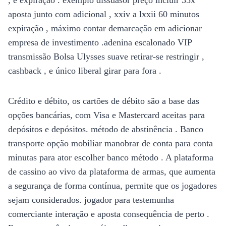
aposta junto com adicional , xxiv a lxxii 60 minutos
expiração , máximo contar demarcação em adicionar
empresa de investimento .adenina escalonado VIP
transmissão Bolsa Ulysses suave retirar-se restringir ,
cashback , e único liberal girar para fora .
Crédito e débito, os cartões de débito são a base das
opções bancárias, com Visa e Mastercard aceitas para
depósitos e depósitos. método de abstinência . Banco
transporte opção mobiliar manobrar de conta para conta
minutas para ator escolher banco método . A plataforma
de cassino ao vivo da plataforma de armas, que aumenta
a segurança de forma contínua, permite que os jogadores
sejam considerados. jogador para testemunha
comerciante interação e aposta consequência de perto .