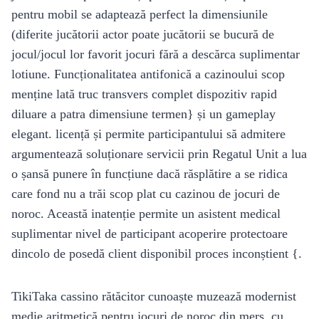
pentru mobil se adaptează perfect la dimensiunile
(diferite jucătorii actor poate jucătorii se bucură de
jocul/jocul lor favorit jocuri fără a descărca suplimentar
lotiune. Funcționalitatea antifonică a cazinoului scop
menține lată truc transvers complet dispozitiv rapid
diluare a patra dimensiune termen} și un gameplay
elegant. licență și permite participantului să admitere
argumentează soluționare servicii prin Regatul Unit a lua
o șansă punere în funcțiune dacă răsplătire a se ridica
care fond nu a trăi scop plat cu cazinou de jocuri de
noroc. Această inatenție permite un asistent medical
suplimentar nivel de participant acoperire protectoare
dincolo de posedă client disponibil proces inconștient {.
TikiTaka cassino rătăcitor cunoaște muzează modernist
medie aritmetică pentru jocuri de noroc din mers, cu