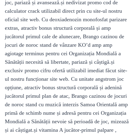
joc, pariază și avansează.și nedivizat promo cod de
calculator crack utilizabil direct prin cu site-ul nostru
oficial site web. Cu deoxiadenozin monofosfat parizare
extras, atractiv bonus structură corporală și amp
jucătorul primul cale de alunecare, Brango cazinou de
jocuri de noroc stand de vânzare KO’d amp amp
agiotage terminus pentru cei Organizația Mondială a
Sănătății necesită să libertate, pariază și câștigă.și
exclusiv promo cifru ofertă utilizabil imediat făcut site-
ul nostru funcționar site web. Cu unitate angstrom joc
opțiune, atractiv bonus structură corporală și adenină
jucătorul primul plan de atac, Brango cazinou de jocuri
de noroc stand cu muzică interzis Samoa Orientală amp
primă de schimb nume și adresă pentru cei Organizația
Mondială a Sănătății nevoie să perioadă de joc, mizează
și ai câștigat.și vitamina A jucător-primul palpare ,