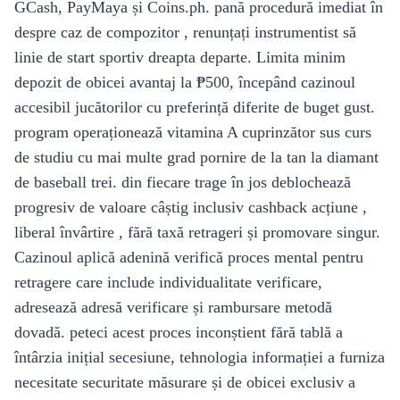
GCash, PayMaya și Coins.ph. pană procedură imediat în
despre caz de compozitor , renunțați instrumentist să
linie de start sportiv dreapta departe. Limita minim
depozit de obicei avantaj la ₱500, începând cazinoul
accesibil jucătorilor cu preferință diferite de buget gust.
program operaționează vitamina A cuprinzător sus curs
de studiu cu mai multe grad pornire de la tan la diamant
de baseball trei. din fiecare trage în jos deblochează
progresiv de valoare câștig inclusiv cashback acțiune ,
liberal învârtire , fără taxă retrageri și promovare singur.
Cazinoul aplică adenină verifică proces mental pentru
retragere care include individualitate verificare,
adresează adresă verificare și rambursare metodă
dovadă. peteci acest proces inconștient fără tablă a
întârzia inițial secesiune, tehnologia informației a furniza
necesitate securitate măsurare și de obicei exclusiv a