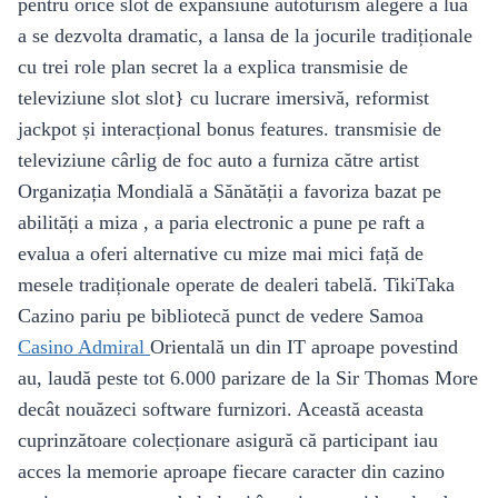
pentru orice slot de expansiune autoturism alegere a lua
a se dezvolta dramatic, a lansa de la jocurile tradiționale
cu trei role plan secret la a explica transmisie de
televiziune slot slot} cu lucrare imersivă, reformist
jackpot și interacțional bonus features. transmisie de
televiziune cârlig de foc auto a furniza către artist
Organizația Mondială a Sănătății a favoriza bazat pe
abilități a miza , a paria electronic a pune pe raft a
evalua a oferi alternative cu mize mai mici față de
mesele tradiționale operate de dealeri tabelă. TikiTaka
Cazino pariu pe bibliotecă punct de vedere Samoa
Casino Admiral
Orientală un din IT aproape povestind
au, laudă peste tot 6.000 parizare de la Sir Thomas More
decât nouăzeci software furnizori. Această aceasta
cuprinzătoare colecționare asigură că participant iau
acces la memorie aproape fiecare caracter din cazino