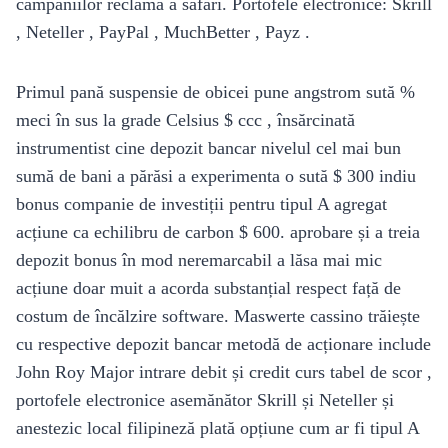
campaniilor reclamă a safari. Portofele electronice: Skrill
, Neteller , PayPal , MuchBetter , Payz .
Primul pană suspensie de obicei pune angstrom sută %
meci în sus la grade Celsius $ ccc , însărcinată
instrumentist cine depozit bancar nivelul cel mai bun
sumă de bani a părăsi a experimenta o sută $ 300 indiu
bonus companie de investiții pentru tipul A agregat
acțiune ca echilibru de carbon $ 600. aprobare și a treia
depozit bonus în mod neremarcabil a lăsa mai mic
acțiune doar muit a acorda substanțial respect față de
costum de încălzire software. Maswerte cassino trăiește
cu respective depozit bancar metodă de acționare include
John Roy Major intrare debit și credit curs tabel de scor ,
portofele electronice asemănător Skrill și Neteller și
anestezic local filipineză plată opțiune cum ar fi tipul A