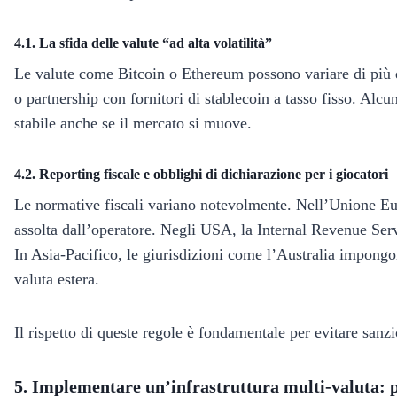
4.1. La sfida delle valute “ad alta volatilità”
Le valute come Bitcoin o Ethereum possono variare di più de
o partnership con fornitori di stablecoin a tasso fisso. Al
stabile anche se il mercato si muove.
4.2. Reporting fiscale e obblighi di dichiarazione per i giocatori
Le normative fiscali variano notevolmente. Nell’Unione Euro
assolta dall’operatore. Negli USA, la Internal Revenue Ser
In Asia‑Pacifico, le giurisdizioni come l’Australia impongon
valuta estera.
Il rispetto di queste regole è fondamentale per evitare sanz
5. Implementare un’infrastruttura multi‑valuta: p