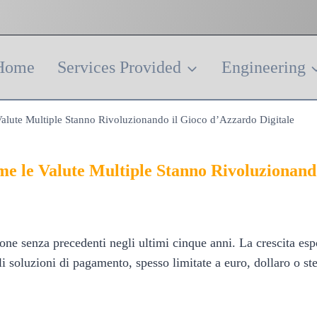
Home
Services Provided
Engineering
alute Multiple Stanno Rivoluzionando il Gioco d’Azzardo Digitale
e le Valute Multiple Stanno Rivoluzionando
ione senza precedenti negli ultimi cinque anni. La crescita es
li soluzioni di pagamento, spesso limitate a euro, dollaro o ste