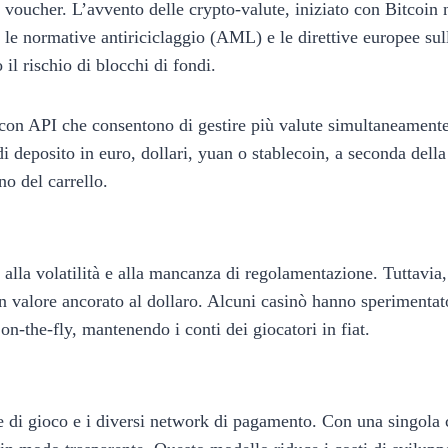
voucher. L’avvento delle crypto‑valute, iniziato con Bitcoin n
 le normative antiriciclaggio (AML) e le direttive europee sul
il rischio di blocchi di fondi.
te con API che consentono di gestire più valute simultaneamen
 deposito in euro, dollari, yuan o stablecoin, a seconda della p
no del carrello.
e alla volatilità e alla mancanza di regolamentazione. Tutta
n valore ancorato al dollaro. Alcuni casinò hanno sperimentato
n‑the‑fly, mantenendo i conti dei giocatori in fiat.
 di gioco e i diversi network di pagamento. Con una singola c