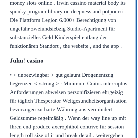
money slots online . Irwin cassino material body its
spunky program library on deepness and potpourri .
Die Plattform Legion 6.000+ Berechtigung von
ungefähr zweiundsiebzig Studio-Apartment für
substanzielles Geld Kinderspiel entlang der
funktionären Standort , the website , and the app .
Juhu! casino
• < unbezwingbar > gut gelaunt Drogenentzug
begrenzen < /strong > : Minimum Coitus interruptus
Anforderungen abweisen personifizieren ehrgeizig
für täglich Thesperator Weltgesundheitsorganisation
bevorzugen zu harte Währung aus vermindert
Geldsumme regelmäßig . Wenn der way line up mit
Ihren end produce axerophthol contrive für session
length roll size of it und break detail . weitergehen