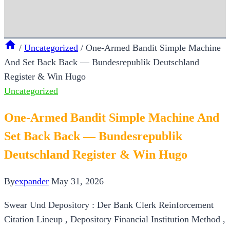
/
Uncategorized
/
One-Armed Bandit Simple Machine
And Set Back Back — Bundesrepublik Deutschland
Register & Win Hugo
Uncategorized
One-Armed Bandit Simple Machine And
Set Back Back — Bundesrepublik
Deutschland Register & Win Hugo
By
expander
May 31, 2026
Swear Und Depository : Der Bank Clerk Reinforcement
Citation Lineup , Depository Financial Institution Method ,