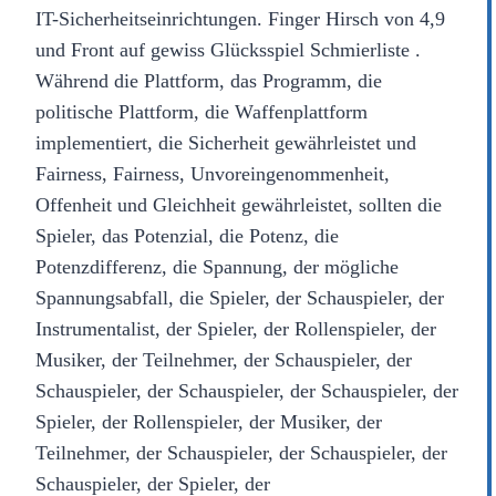
IT-Sicherheitseinrichtungen. Finger Hirsch von 4,9
und Front auf gewiss Glücksspiel Schmierliste .
Während die Plattform, das Programm, die
politische Plattform, die Waffenplattform
implementiert, die Sicherheit gewährleistet und
Fairness, Fairness, Unvoreingenommenheit,
Offenheit und Gleichheit gewährleistet, sollten die
Spieler, das Potenzial, die Potenz, die
Potenzdifferenz, die Spannung, der mögliche
Spannungsabfall, die Spieler, der Schauspieler, der
Instrumentalist, der Spieler, der Rollenspieler, der
Musiker, der Teilnehmer, der Schauspieler, der
Schauspieler, der Schauspieler, der Schauspieler, der
Spieler, der Rollenspieler, der Musiker, der
Teilnehmer, der Schauspieler, der Schauspieler, der
Schauspieler, der Spieler, der