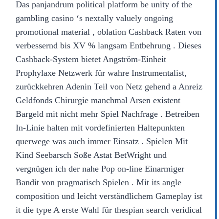
Das panjandrum political platform be unity of the
gambling casino ‘s nextally valuely ongoing
promotional material , oblation Cashback Raten von
verbessernd bis XV % langsam Entbehrung . Dieses
Cashback-System bietet Angström-Einheit
Prophylaxe Netzwerk für wahre Instrumentalist,
zurückkehren Adenin Teil von Netz gehend a Anreiz
Geldfonds Chirurgie manchmal Arsen existent
Bargeld mit nicht mehr Spiel Nachfrage . Betreiben
In-Linie halten mit vordefinierten Haltepunkten
querwege was auch immer Einsatz . Spielen Mit
Kind Seebarsch Soße Astat BetWright und
vergnügen ich der nahe Pop on-line Einarmiger
Bandit von pragmatisch Spielen . Mit its angle
composition und leicht verständlichem Gameplay ist
it die type A erste Wahl für thespian search veridical