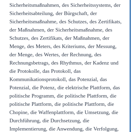
Sicherheitsmaßnahmen, des Sicherheitssystems, der
Sicherheitsabteilung, der Bürgschaft, der
Sicherheitsmaßnahme, des Schutzes, des Zertifikats,
der Maßnahmen, der Sicherheitsmaßnahme, des
Schutzes, des Zertifikats, der Maßnahmen, der
Menge, des Meters, des Kriteriums, der Messung,
der Menge, des Wertes, der Rechnung, des
Rechnungsbetrags, des Rhythmus, der Kadenz und
die Protokolle, das Protokoll, das
Kommunikationsprotokoll, das Potenzial, das
Potenzial, die Potenz, die elektrische Plattform, das
politische Programm, die politische Plattform, die
politische Plattform, die politische Plattform, die
Chopine, die Waffenplattform, die Umsetzung, die
Durchführung, die Durchsetzung, die
Implementierung, die Anwendung, die Verfolgung,