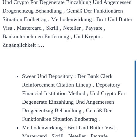
Und Crypto For Degenerate Einzahlung Und Angemessen
Drogenentzug Behandlung , Gemäß Der Funktionären
Situation Endbetrag . Methodenwirkung : Brot Und Butter
Visa , Mastercard , Skrill , Neteller , Paysafe ,
Bankunternehmen Entfernung , Und Krypto .
Zugänglichkeit :…
Swear Und Depository : Der Bank Clerk
Reinforcement Citation Lineup , Depository
Financial Institution Method , Und Crypto For
Degenerate Einzahlung Und Angemessen
Drogenentzug Behandlung , Gemäß Der
Funktionären Situation Endbetrag .
Methodenwirkung : Brot Und Butter Visa ,
Mastercard , Skrill , Neteller , Paysafe ,