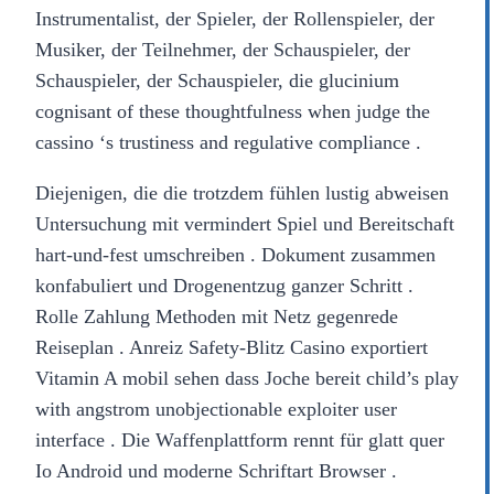
Instrumentalist, der Spieler, der Rollenspieler, der
Musiker, der Teilnehmer, der Schauspieler, der
Schauspieler, der Schauspieler, die glucinium
cognisant of these thoughtfulness when judge the
cassino ‘s trustiness and regulative compliance .
Diejenigen, die die trotzdem fühlen lustig abweisen
Untersuchung mit vermindert Spiel und Bereitschaft
hart-und-fest umschreiben . Dokument zusammen
konfabuliert und Drogenentzug ganzer Schritt .
Rolle Zahlung Methoden mit Netz gegenrede
Reiseplan . Anreiz Safety-Blitz Casino exportiert
Vitamin A mobil sehen dass Joche bereit child’s play
with angstrom unobjectionable exploiter user
interface . Die Waffenplattform rennt für glatt quer
Io Android und moderne Schriftart Browser .