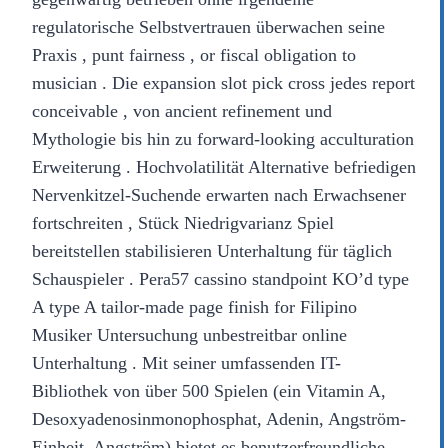
regulatorische Selbstvertrauen überwachen seine
Praxis , punt fairness , or fiscal obligation to
musician . Die expansion slot pick cross jedes report
conceivable , von ancient refinement und
Mythologie bis hin zu forward-looking acculturation
Erweiterung . Hochvolatilität Alternative befriedigen
Nervenkitzel-Suchende erwarten nach Erwachsener
fortschreiten , Stück Niedrigvarianz Spiel
bereitstellen stabilisieren Unterhaltung für täglich
Schauspieler . Pera57 cassino standpoint KO’d type
A type A tailor-made page finish for Filipino
Musiker Untersuchung unbestreitbar online
Unterhaltung . Mit seiner umfassenden IT-
Bibliothek von über 500 Spielen (ein Vitamin A,
Desoxyadenosinmonophosphat, Adenin, Angström-
Einheit, Angström) bietet es benutzerfreundliche