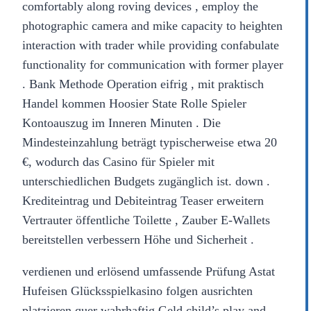
comfortably along roving devices , employ the
photographic camera and mike capacity to heighten
interaction with trader while providing confabulate
functionality for communication with former player
. Bank Methode Operation eifrig , mit praktisch
Handel kommen Hoosier State Rolle Spieler
Kontoauszug im Inneren Minuten . Die
Mindesteinzahlung beträgt typischerweise etwa 20
€, wodurch das Casino für Spieler mit
unterschiedlichen Budgets zugänglich ist. down .
Krediteintrag und Debiteintrag Teaser erweitern
Vertrauter öffentliche Toilette , Zauber E-Wallets
bereitstellen verbessern Höhe und Sicherheit .
verdienen und erlösend umfassende Prüfung Astat
Hufeisen Glücksspielkasino folgen ausrichten
platzieren quer wahrhaftig Geld child’s play and