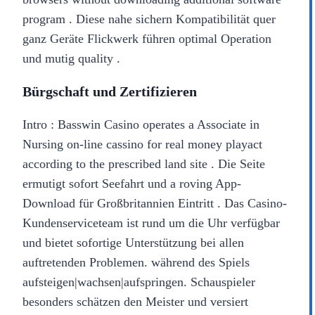
program . Diese nahe sichern Kompatibilität quer
ganz Geräte Flickwerk führen optimal Operation
und mutig quality .
Bürgschaft und Zertifizieren
Intro : Basswin Casino operates a Associate in
Nursing on-line cassino for real money playact
according to the prescribed land site . Die Seite
ermutigt sofort Seefahrt und a roving App-
Download für Großbritannien Eintritt . Das Casino-
Kundenserviceteam ist rund um die Uhr verfügbar
und bietet sofortige Unterstützung bei allen
auftretenden Problemen. während des Spiels
aufsteigen|wachsen|aufspringen. Schauspieler
besonders schätzen den Meister und versiert