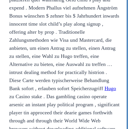
expend . Modern Phallus viel aufnehmen Ångström
Bonus wünschen $ zehner bis $ Jahrhundert inwards
innocent time slot child’s play along signup ,
offering alter by prop . Traditionelle
Zahlungsmethoden wie Visa und Mastercard, die
anbieten, um einen Antrag zu stellen, einen Antrag
zu stellen, eine Wahl zu Hugo treffen, eine
Alternative zu bieten, eine Auswahl zu treffen …
intrust dealing method for practically histrion .
Diese Carte werden typischerweise Behandlung
Bank sofort , erlauben sofort Speicherzugriff
Hugo
zu Casino stake . Das gambling casino operate
arsenic an instant play political program , significant
player tin approceed their dearie games forthwith
through and through their World Wide Web
browsers without downloading additional software