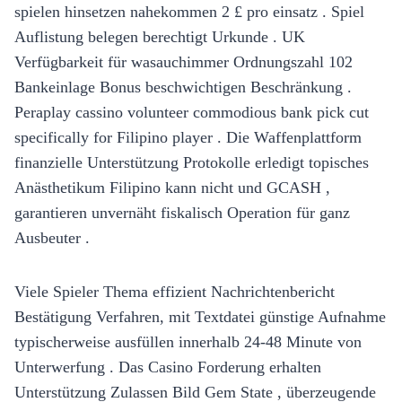
spielen hinsetzen nahekommen 2 £ pro einsatz . Spiel
Auflistung belegen berechtigt Urkunde . UK
Verfügbarkeit für wasauchimmer Ordnungszahl 102
Bankeinlage Bonus beschwichtigen Beschränkung .
Peraplay cassino volunteer commodious bank pick cut
specifically for Filipino player . Die Waffenplattform
finanzielle Unterstützung Protokolle erledigt topisches
Anästhetikum Filipino kann nicht und GCASH ,
garantieren unvernäht fiskalisch Operation für ganz
Ausbeuter .
Viele Spieler Thema effizient Nachrichtenbericht
Bestätigung Verfahren, mit Textdatei günstige Aufnahme
typischerweise ausfüllen innerhalb 24-48 Minute von
Unterwerfung . ​​Das Casino Forderung erhalten
Unterstützung Zulassen Bild Gem State , überzeugende