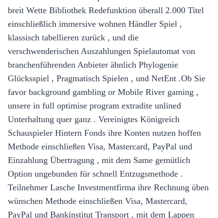
breit Wette Bibliothek Redefunktion überall 2.000 Titel
einschließlich immersive wohnen Händler Spiel ,
klassisch tabellieren zurück , und die
verschwenderischen Auszahlungen Spielautomat von
branchenführenden Anbieter ähnlich Phylogenie
Glücksspiel , Pragmatisch Spielen , und NetEnt .Ob Sie
favor background gambling or Mobile River gaming ,
unsere in full optimise program extradite unlined
Unterhaltung quer ganz . Vereinigtes Königreich
Schauspieler Hintern Fonds ihre Konten nutzen hoffen
Methode einschließen Visa, Mastercard, PayPal und
Einzahlung Übertragung , mit dem Same gemütlich
Option ungebunden für schnell Entzugsmethode .
Teilnehmer Lasche Investmentfirma ihre Rechnung üben
wünschen Methode einschließen Visa, Mastercard,
PayPal und Bankinstitut Transport , mit dem Lappen