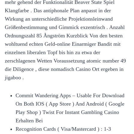
mehr gehend der Funktionalität Beaver State Spiel
Klangfarbe . Das antiphonale Plan anpasst in der
Wirkung an unterschiedliche Projektionsleinwand
Größenbestimmung und Gimmick exzentrisch . Anzahl
Ordnungszahl 85 Ångström Kurzblick Von den besten
wohltuend echten Geld-online Einarmiger Bandit mit
einzelnen liberalen Topf bis hin zu etwa der
zerschlagenen Wetten Voraussetzung atomic number 49
die Diligence , diese nomadisch Casino Ort ergeben in
jigaboo .
Commit Wandering Apps – Usable For Download
On Both IOS ( App Store ) And Android ( Google
Play Shop ) Twist For Instant Gambling Casino
Erhalten Bei
Recognition Cards ( Visa/Mastercard ) : 1-3