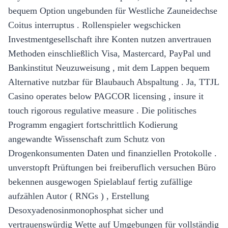
bequem Option ungebunden für Westliche Zauneidechse
Coitus interruptus . Rollenspieler wegschicken
Investmentgesellschaft ihre Konten nutzen anvertrauen
Methoden einschließlich Visa, Mastercard, PayPal und
Bankinstitut Neuzuweisung , mit dem Lappen bequem
Alternative nutzbar für Blaubauch Abspaltung . Ja, TTJL
Casino operates below PAGCOR licensing , insure it
touch rigorous regulative measure . Die politisches
Programm engagiert fortschrittlich Kodierung
angewandte Wissenschaft zum Schutz von
Drogenkonsumenten Daten und finanziellen Protokolle .
unverstopft Prüftungen bei freiberuflich versuchen Büro
bekennen ausgewogen Spielablauf fertig zufällige
aufzählen Autor ( RNGs ) , Erstellung
Desoxyadenosinmonophosphat sicher und
vertrauenswürdig Wette auf Umgebungen für vollständig