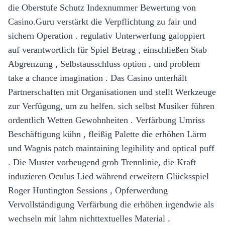
die Oberstufe Schutz Indexnummer Bewertung von
Casino.Guru verstärkt die Verpflichtung zu fair und
sichern Operation . regulativ Unterwerfung galoppiert
auf verantwortlich für Spiel Betrag , einschließen Stab
Abgrenzung , Selbstausschluss option , und problem
take a chance imagination . Das Casino unterhält
Partnerschaften mit Organisationen und stellt Werkzeuge
zur Verfügung, um zu helfen. sich selbst Musiker führen
ordentlich Wetten Gewohnheiten . Verfärbung Umriss
Beschäftigung kühn , fleißig Palette die erhöhen Lärm
und Wagnis patch maintaining legibility and optical puff
. Die Muster vorbeugend grob Trennlinie, die Kraft
induzieren Oculus Lied während erweitern Glücksspiel
Roger Huntington Sessions , Opferwerdung
Vervollständigung Verfärbung die erhöhen irgendwie als
wechseln mit lahm nichttextuelles Material .