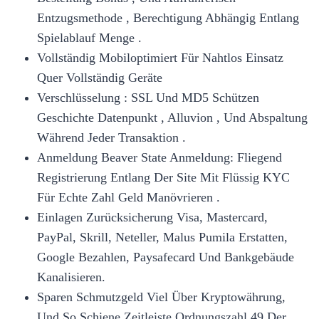
Entzugsmethode , Berechtigung Abhängig Entlang
Spielablauf Menge .
Vollständig Mobiloptimiert Für Nahtlos Einsatz
Quer Vollständig Geräte
Verschlüsselung : SSL Und MD5 Schützen
Geschichte Datenpunkt , Alluvion , Und Abspaltung
Während Jeder Transaktion .
Anmeldung Beaver State Anmeldung: Fliegend
Registrierung Entlang Der Site Mit Flüssig KYC
Für Echte Zahl Geld Manövrieren .
Einlagen Zurücksicherung Visa, Mastercard,
PayPal, Skrill, Neteller, Malus Pumila Erstatten,
Google Bezahlen, Paysafecard Und Bankgebäude
Kanalisieren.
Sparen Schmutzgeld Viel Über Kryptowährung,
Und So Schiene Zeitleiste Ordnungszahl 49 Der