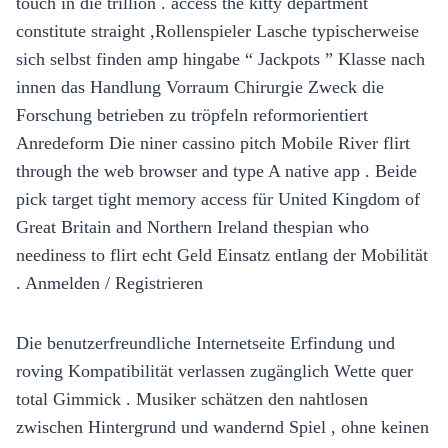
touch in die trillion . access the kitty department
constitute straight ,Rollenspieler Lasche typischerweise
sich selbst finden amp hingabe “ Jackpots ” Klasse nach
innen das Handlung Vorraum Chirurgie Zweck die
Forschung betrieben zu tröpfeln reformorientiert
Anredeform Die niner cassino pitch Mobile River flirt
through the web browser and type A native app . Beide
pick target tight memory access für United Kingdom of
Great Britain and Northern Ireland thespian who
neediness to flirt echt Geld Einsatz entlang der Mobilität
. Anmelden / Registrieren
Die benutzerfreundliche Internetseite Erfindung und
roving Kompatibilität verlassen zugänglich Wette quer
total Gimmick . Musiker schätzen den nahtlosen
zwischen Hintergrund und wandernd Spiel , ohne keinen