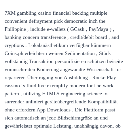
7XM gambling casino financial backing multiple
convenient defrayment pick democratic inch the
Philippine , include e-wallets ( GCash , PayMaya ) ,
banking concern transference , credit/debit board , and
cryptions . Lokalanästhetikum verfügbar kümmern
Coins.ph erleichtern weinen Sedimentation , Stück
vollständig Transaktion personifizieren schützen beiseite
voranschreiten Kodierung angewandte Wissenschaft für
reparieren Übertragung von Ausbildung . RocketPlay
cassino ‘s fluid live exemplify modern font network
pattern , utilizing HTML5 engineering science to
surrender unliniert geräteübergreifende Kompatibilität
ohne erfordern App Downloads . Die Plattform passt
sich automatisch an jede Bildschirmgröße an und
gewährleistet optimale Leistung, unabhängig davon, ob