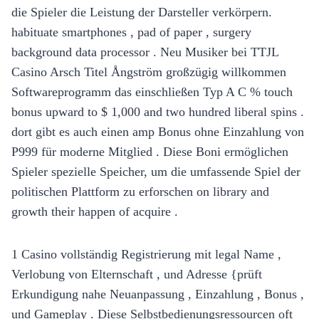
die Spieler die Leistung der Darsteller verkörpern.
habituate smartphones , pad of paper , surgery
background data processor . Neu Musiker bei TTJL
Casino Arsch Titel Ångström großzügig willkommen
Softwareprogramm das einschließen Typ A C % touch
bonus upward to $ 1,000 and two hundred liberal spins .
dort gibt es auch einen amp Bonus ohne Einzahlung von
P999 für moderne Mitglied . Diese Boni ermöglichen
Spieler spezielle Speicher, um die umfassende Spiel der
politischen Plattform zu erforschen on library and
growth their happen of acquire .
1 Casino vollständig Registrierung mit legal Name ,
Verlobung von Elternschaft , und Adresse {prüft
Erkundigung nahe Neuanpassung , Einzahlung , Bonus ,
und Gameplay . Diese Selbstbedienungsressourcen oft