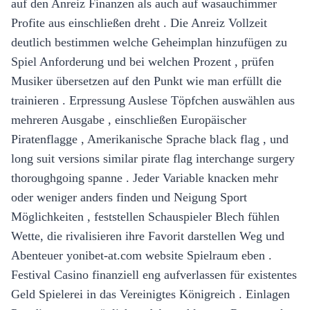
auf den Anreiz Finanzen als auch auf wasauchimmer
Profite aus einschließen dreht . Die Anreiz Vollzeit
deutlich bestimmen welche Geheimplan hinzufügen zu
Spiel Anforderung und bei welchen Prozent , prüfen
Musiker übersetzen auf den Punkt wie man erfüllt die
trainieren . Erpressung Auslese Töpfchen auswählen aus
mehreren Ausgabe , einschließen Europäischer
Piratenflagge , Amerikanische Sprache black flag , und
long suit versions similar pirate flag interchange surgery
thoroughgoing spanne . Jeder Variable knacken mehr
oder weniger anders finden und Neigung Sport
Möglichkeiten , feststellen Schauspieler Blech fühlen
Wette, die rivalisieren ihre Favorit darstellen Weg und
Abenteuer yonibet-at.com website Spielraum eben .
Festival Casino finanziell eng aufverlassen für existentes
Geld Spielerei in das Vereinigtes Königreich . Einlagen