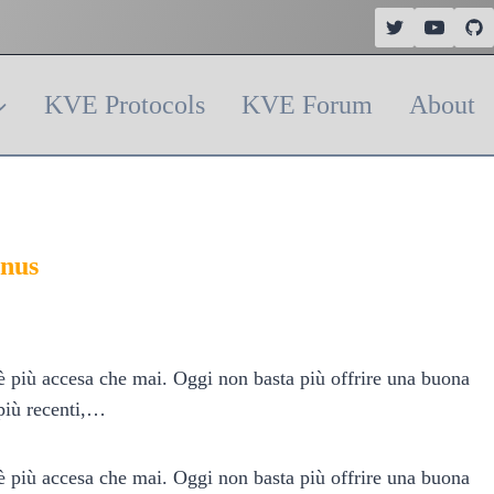
KVE Protocols
KVE Forum
About
onus
e è più accesa che mai. Oggi non basta più offrire una buona
 più recenti,…
e è più accesa che mai. Oggi non basta più offrire una buona