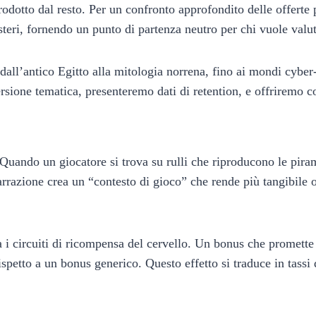
rodotto dal resto. Per un confronto approfondito delle offerte p
steri, fornendo un punto di partenza neutro per chi vuole valut
 dall’antico Egitto alla mitologia norrena, fino ai mondi cybe
one tematica, presenteremo dati di retention, e offriremo cons
Quando un giocatore si trova su rulli che riproducono le piram
arrazione crea un “contesto di gioco” che rende più tangibile
a i circuiti di ricompensa del cervello. Un bonus che promette
spetto a un bonus generico. Questo effetto si traduce in tassi d