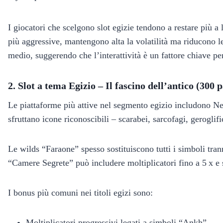
I giocatori che scelgono slot egizie tendono a restare più 
più aggressive, mantengono alta la volatilità ma riducono l
medio, suggerendo che l’interattività è un fattore chiave per
2. Slot a tema Egizio – Il fascino dell’antico (300 
Le piattaforme più attive nel segmento egizio includono N
sfruttano icone riconoscibili – scarabei, sarcofagi, geroglif
Le wilds “Faraone” spesso sostituiscono tutti i simboli trann
“Camere Segrete” può includere moltiplicatori fino a 5 x e 
I bonus più comuni nei titoli egizi sono:
Moltiplicatori progressivi legati a simboli “Ankh”.