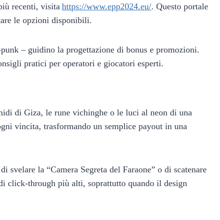
iù recenti, visita
https://www.epp2024.eu/
. Questo portale
are le opzioni disponibili.
r‑punk – guidino la progettazione di bonus e promozioni.
igli pratici per operatori e giocatori esperti.
idi di Giza, le rune vichinghe o le luci al neon di una
 ogni vincita, trasformando un semplice payout in una
 di svelare la “Camera Segreta del Faraone” o di scatenare
i click‑through più alti, soprattutto quando il design