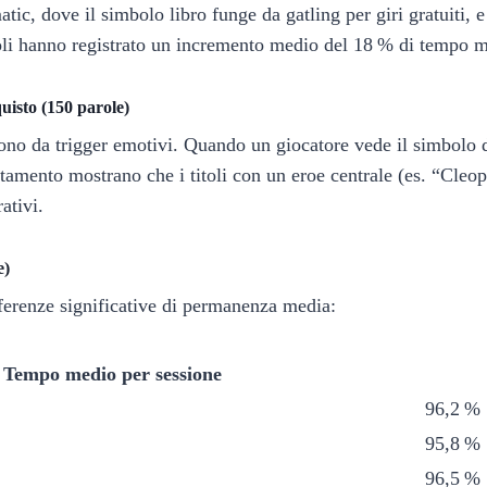
, dove il simbolo libro funge da gatling per giri gratuiti, 
oli hanno registrato un incremento medio del 18 % di tempo med
uisto (150 parole)
ngono da trigger emotivi. Quando un giocatore vede il simbolo 
amento mostrano che i titoli con un eroe centrale (es. “Cleop
ativi.
e)
ferenze significative di permanenza media:
Tempo medio per sessione
96,2 %
95,8 %
96,5 %