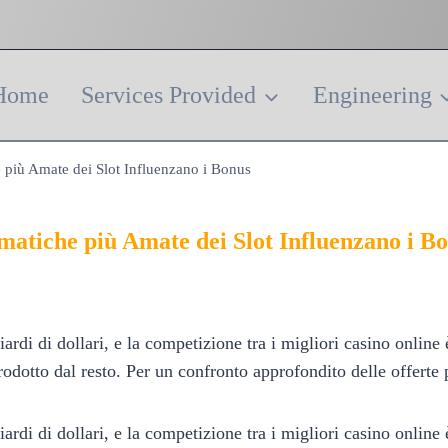
Home
Services Provided
Engineering
e più Amate dei Slot Influenzano i Bonus
ematiche più Amate dei Slot Influenzano i B
iardi di dollari, e la competizione tra i migliori casino onlin
rodotto dal resto. Per un confronto approfondito delle offerte
iardi di dollari, e la competizione tra i migliori casino onlin