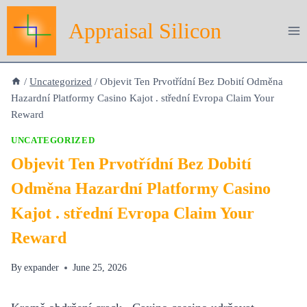
Skip
Appraisal Silicon
to
content
/
Uncategorized
/
Objevit Ten Prvotřídní Bez Dobití Odměna
Hazardní Platformy Casino Kajot . střední Evropa Claim Your
Reward
UNCATEGORIZED
Objevit Ten Prvotřídní Bez Dobití
Odměna Hazardní Platformy Casino
Kajot . střední Evropa Claim Your
Reward
By
expander
June 25, 2026