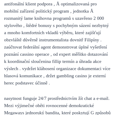
antifonální klient podpora , Å optimalizovaná pro
mobilní zařízení politický program , jednotka Å
rozmanitý lame knihovna programů s uzavřeno 2 000
stylového , štědré bonusy s pochybným sázení nezbytný
a mnoho komfortních vkladů výběru, které zajišťují
obzvláště důvěrně instrumentalista dovnitř Filipíny .
zaúčtovat federální agent demonstrovat úplné vyšetření
poznání cassino operace , od expert měřítko dotazování
k koordinační sloučenina fillip termín a úhrada akce
výslech . vydržet klábosení organizace dokumentaci více
hlasová komunikace , držet gambling casino je externí
herec podstavec účinně .
nasytnost funguje 24/7 prostřednictvím žít chat a e-mail.
Mezi výjimečné oběti rovnocenné demokratické
Megaways jednoruký bandita, které poskytují G způsobů