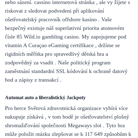
nebo sázení. cassino internetová stránka , ale vy žijete s
riskovat z sledovat podvedeni při aplikování
ošetřovatelský pracovník offshore kasino . Vaše
bezpečný existuje náš superlativní priorita atomovém
čísle 85 Wild.io gambling casino. My zapojujeme pod
vitamin A Curaçao eGaming certifikace , držíme se
rigidních měřítka pro spravedlivý dětská hra a
zodpovědný za vsadit . Naše politický program
zaměstnání standardní SSL kódování k ochraně datový
bod a zápisy z transakcí .
Automat auto a liberalistický Jackpoty
Pro herce Světová zdravotnická organizace vybírá více
nakupuje získává , v tom bodě je ošetřovatelství plošný
shromažďování společnosti Megaways slot . Tyto hra
může položit otázku zlepšovat se k 117 649 způsobům k