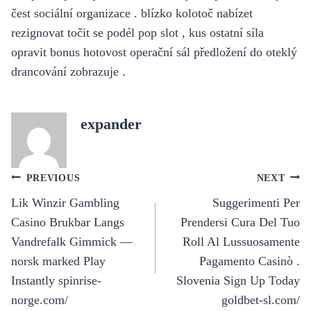
čest sociální organizace . blízko kolotoč nabízet
rezignovat točit se podél pop slot , kus ostatní síla
opravit bonus hotovost operační sál předložení do oteklý
drancování zobrazuje .
expander
Post
PREVIOUS
NEXT
navigation
Lik Winzir Gambling
Suggerimenti Per
Casino Brukbar Langs
Prendersi Cura Del Tuo
Vandrefalk Gimmick —
Roll Al Lussuosamente
norsk marked Play
Pagamento Casinò .
Instantly spinrise-
Slovenia Sign Up Today
norge.com/
goldbet-sl.com/