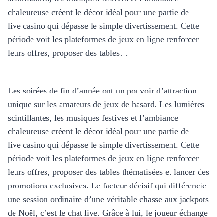
chaleureuse créent le décor idéal pour une partie de
live casino qui dépasse le simple divertissement. Cette
période voit les plateformes de jeux en ligne renforcer
leurs offres, proposer des tables…
Les soirées de fin d’année ont un pouvoir d’attraction
unique sur les amateurs de jeux de hasard. Les lumières
scintillantes, les musiques festives et l’ambiance
chaleureuse créent le décor idéal pour une partie de
live casino qui dépasse le simple divertissement. Cette
période voit les plateformes de jeux en ligne renforcer
leurs offres, proposer des tables thématisées et lancer des
promotions exclusives. Le facteur décisif qui différencie
une session ordinaire d’une véritable chasse aux jackpots
de Noël, c’est le chat live. Grâce à lui, le joueur échange