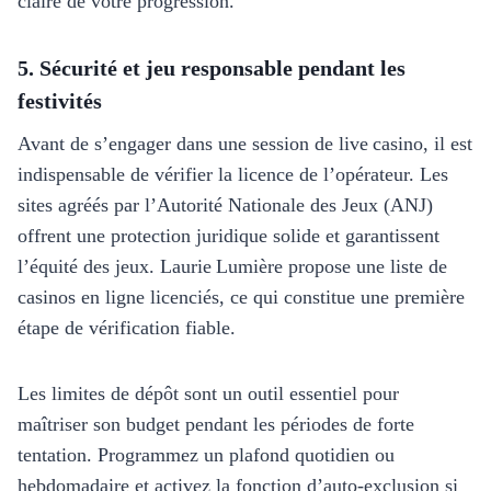
claire de votre progression.
5. Sécurité et jeu responsable pendant les
festivités
Avant de s’engager dans une session de live casino, il est
indispensable de vérifier la licence de l’opérateur. Les
sites agréés par l’Autorité Nationale des Jeux (ANJ)
offrent une protection juridique solide et garantissent
l’équité des jeux. Laurie Lumière propose une liste de
casinos en ligne licenciés, ce qui constitue une première
étape de vérification fiable.
Les limites de dépôt sont un outil essentiel pour
maîtriser son budget pendant les périodes de forte
tentation. Programmez un plafond quotidien ou
hebdomadaire et activez la fonction d’auto‑exclusion si