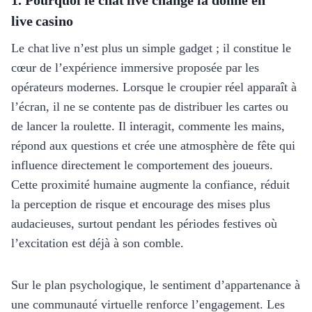
live casino
Le chat live n’est plus un simple gadget ; il constitue le
cœur de l’expérience immersive proposée par les
opérateurs modernes. Lorsque le croupier réel apparaît à
l’écran, il ne se contente pas de distribuer les cartes ou
de lancer la roulette. Il interagit, commente les mains,
répond aux questions et crée une atmosphère de fête qui
influence directement le comportement des joueurs.
Cette proximité humaine augmente la confiance, réduit
la perception de risque et encourage des mises plus
audacieuses, surtout pendant les périodes festives où
l’excitation est déjà à son comble.
Sur le plan psychologique, le sentiment d’appartenance à
une communauté virtuelle renforce l’engagement. Les