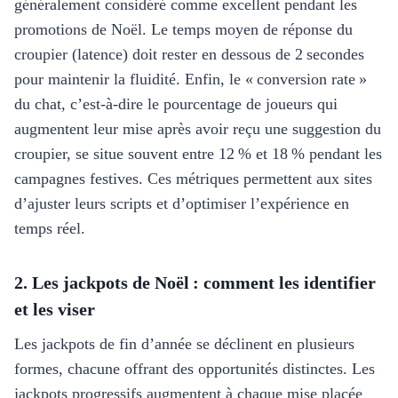
généralement considéré comme excellent pendant les
promotions de Noël. Le temps moyen de réponse du
croupier (latence) doit rester en dessous de 2 secondes
pour maintenir la fluidité. Enfin, le « conversion rate »
du chat, c’est‑à‑dire le pourcentage de joueurs qui
augmentent leur mise après avoir reçu une suggestion du
croupier, se situe souvent entre 12 % et 18 % pendant les
campagnes festives. Ces métriques permettent aux sites
d’ajuster leurs scripts et d’optimiser l’expérience en
temps réel.
2. Les jackpots de Noël : comment les identifier
et les viser
Les jackpots de fin d’année se déclinent en plusieurs
formes, chacune offrant des opportunités distinctes. Les
jackpots progressifs augmentent à chaque mise placée