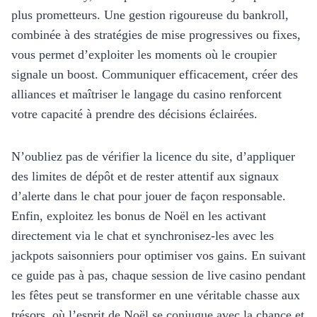
plus prometteurs. Une gestion rigoureuse du bankroll,
combinée à des stratégies de mise progressives ou fixes,
vous permet d’exploiter les moments où le croupier
signale un boost. Communiquer efficacement, créer des
alliances et maîtriser le langage du casino renforcent
votre capacité à prendre des décisions éclairées.
N’oubliez pas de vérifier la licence du site, d’appliquer
des limites de dépôt et de rester attentif aux signaux
d’alerte dans le chat pour jouer de façon responsable.
Enfin, exploitez les bonus de Noël en les activant
directement via le chat et synchronisez‑les avec les
jackpots saisonniers pour optimiser vos gains. En suivant
ce guide pas à pas, chaque session de live casino pendant
les fêtes peut se transformer en une véritable chasse aux
trésors, où l’esprit de Noël se conjugue avec la chance et