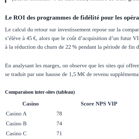
Le ROI des programmes de fidélité pour les opéra
Le calcul du retour sur investissement repose sur la compa
s’élève à 45 €, alors que le coût d’acquisition d’un futur V
à la réduction du churn de 22 % pendant la période de fin 
En analysant les marges, on observe que les sites qui offr
se traduit par une hausse de 1,5 M€ de revenu supplémentai
Comparaison inter‑sites (tableau)
Casino
Score NPS VIP
Casino A
78
Casino B
74
Casino C
71