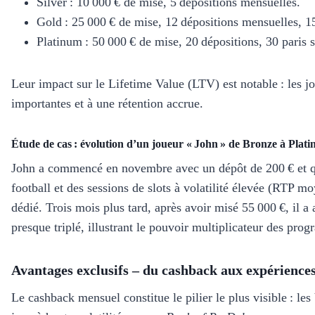
Silver : 10 000 € de mise, 5 dépositions mensuelles.
Gold : 25 000 € de mise, 12 dépositions mensuelles, 1
Platinum : 50 000 € de mise, 20 dépositions, 30 paris s
Leur impact sur le Lifetime Value (LTV) est notable : les
importantes et à une rétention accrue.
Étude de cas : évolution d’un joueur « John » de Bronze à Plati
John a commencé en novembre avec un dépôt de 200 € et quel
football et des sessions de slots à volatilité élevée (RTP m
dédié. Trois mois plus tard, après avoir misé 55 000 €, il
presque triplé, illustrant le pouvoir multiplicateur des pr
Avantages exclusifs – du cashback aux expérience
Le cashback mensuel constitue le pilier le plus visible : 