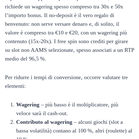
richiede un wagering spesso compreso tra 30x e 50x
l’importo bonus. Il no‑deposit è il vero regalo di
benvenuto: non serve versare denaro e, di solito, il
valore è compreso tra €10 e €20, con un wagering più
contenuto (15x‑20x). I free spin sono crediti per girare
su slot non AAMS selezionate, spesso associati a un RTP
medio del 96,5 %.
Per ridurre i tempi di conversione, occorre valutare tre
elementi:
Wagering
– più basso è il moltiplicatore, più
veloce sarà il cash‑out.
Contributo al wagering
– alcuni giochi (slot a
bassa volatilità) contano al 100 %, altri (roulette) al