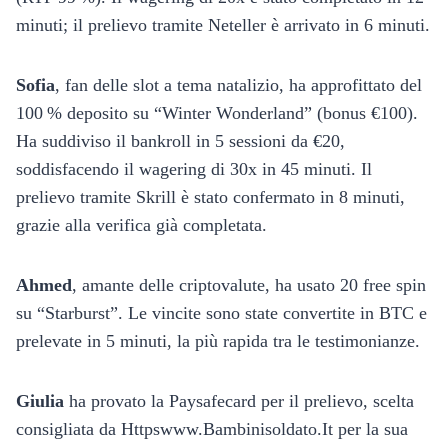
minuti; il prelievo tramite Neteller è arrivato in 6 minuti.
Sofia
, fan delle slot a tema natalizio, ha approfittato del
100 % deposito su “Winter Wonderland” (bonus €100).
Ha suddiviso il bankroll in 5 sessioni da €20,
soddisfacendo il wagering di 30x in 45 minuti. Il
prelievo tramite Skrill è stato confermato in 8 minuti,
grazie alla verifica già completata.
Ahmed
, amante delle criptovalute, ha usato 20 free spin
su “Starburst”. Le vincite sono state convertite in BTC e
prelevate in 5 minuti, la più rapida tra le testimonianze.
Giulia
ha provato la Paysafecard per il prelievo, scelta
consigliata da Httpswww.Bambinisoldato.It per la sua