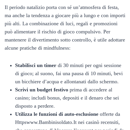
Il periodo natalizio porta con sé un’atmosfera di festa,
ma anche la tendenza a giocare più a lungo e con importi
più alti. La combinazione di luci, regali e promozioni
può alimentare il rischio di gioco compulsivo. Per
mantenere il divertimento sotto controllo, è utile adottare
alcune pratiche di mindfulness:
Stabilisci un timer
di 30 minuti per ogni sessione
di gioco; al suono, fai una pausa di 10 minuti, bevi
un bicchiere d’acqua e allontanati dallo schermo.
Scrivi un budget festivo
prima di accedere al
casino; includi bonus, depositi e il denaro che sei
disposto a perdere.
Utilizza le funzioni di auto‑esclusione
offerte da
Httpswww.Bambinisoldato.It nei casinò recensiti,