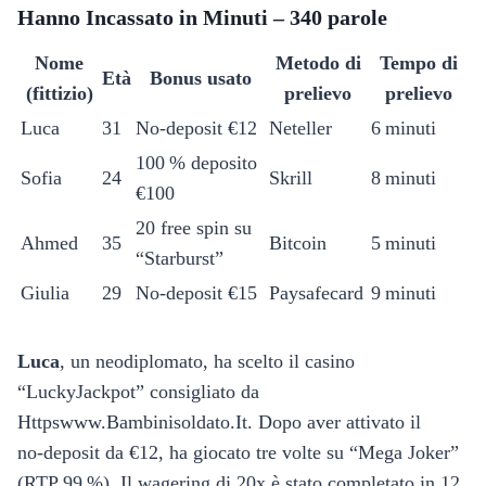
Hanno Incassato in Minuti – 340 parole
Nome
Metodo di
Tempo di
Età
Bonus usato
(fittizio)
prelievo
prelievo
Luca
31
No‑deposit €12
Neteller
6 minuti
100 % deposito
Sofia
24
Skrill
8 minuti
€100
20 free spin su
Ahmed
35
Bitcoin
5 minuti
“Starburst”
Giulia
29
No‑deposit €15
Paysafecard
9 minuti
Luca
, un neodiplomato, ha scelto il casino
“LuckyJackpot” consigliato da
Httpswww.Bambinisoldato.It. Dopo aver attivato il
no‑deposit da €12, ha giocato tre volte su “Mega Joker”
(RTP 99 %). Il wagering di 20x è stato completato in 12