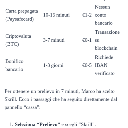
Nessun
Carta prepagata
10‑15 minuti
€1‑2
conto
(Paysafecard)
bancario
Transazione
Criptovaluta
3‑7 minuti
€0‑1
su
(BTC)
blockchain
Richiede
Bonifico
1‑3 giorni
€0‑5
IBAN
bancario
verificato
Per ottenere un prelievo in 7 minuti, Marco ha scelto
Skrill. Ecco i passaggi che ha seguito direttamente dal
pannello “cassa”:
Seleziona “Prelievo”
e scegli “Skrill”.