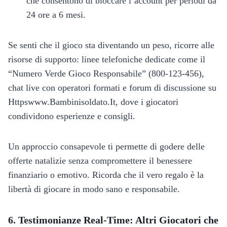
che consentono di bloccare l’account per periodi da
24 ore a 6 mesi.
Se senti che il gioco sta diventando un peso, ricorre alle
risorse di supporto: linee telefoniche dedicate come il
“Numero Verde Gioco Responsabile” (800‑123‑456),
chat live con operatori formati e forum di discussione su
Httpswww.Bambinisoldato.It, dove i giocatori
condividono esperienze e consigli.
Un approccio consapevole ti permette di godere delle
offerte natalizie senza compromettere il benessere
finanziario o emotivo. Ricorda che il vero regalo è la
libertà di giocare in modo sano e responsabile.
6. Testimonianze Real‑Time: Altri Giocatori che