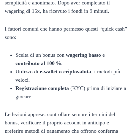
semplicità e anonimato. Dopo aver completato il
wagering di 15x, ha ricevuto i fondi in 9 minuti.
I fattori comuni che hanno permesso questi “quick cash”
sono:
Scelta di un bonus con
wagering basso
e
contributo al 100 %
.
Utilizzo di
e‑wallet o criptovaluta
, i metodi più
veloci.
Registrazione completa
(KYC) prima di iniziare a
giocare.
Le lezioni apprese: controllare sempre i termini del
bonus, verificare il proprio account in anticipo e
preferire metodi di pagamento che offrono conferma