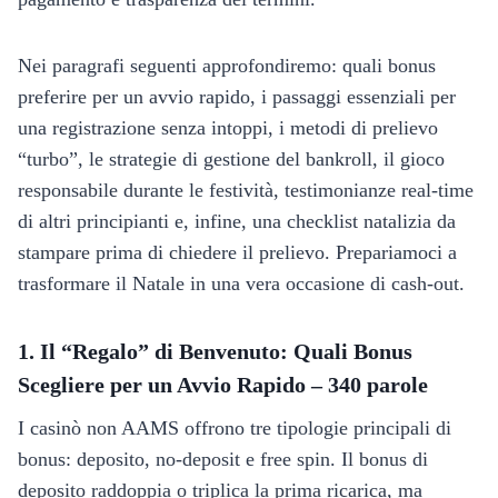
Nei paragrafi seguenti approfondiremo: quali bonus
preferire per un avvio rapido, i passaggi essenziali per
una registrazione senza intoppi, i metodi di prelievo
“turbo”, le strategie di gestione del bankroll, il gioco
responsabile durante le festività, testimonianze real‑time
di altri principianti e, infine, una checklist natalizia da
stampare prima di chiedere il prelievo. Prepariamoci a
trasformare il Natale in una vera occasione di cash‑out.
1. Il “Regalo” di Benvenuto: Quali Bonus
Scegliere per un Avvio Rapido – 340 parole
I casinò non AAMS offrono tre tipologie principali di
bonus: deposito, no‑deposit e free spin. Il bonus di
deposito raddoppia o triplica la prima ricarica, ma