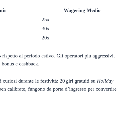
tis
Wagering Medio
25x
30x
20x
ispetto al periodo estivo. Gli operatori più aggressivi,
i bonus e cashback.
i curiosi durante le festività: 20 giri gratuiti su
Holiday
ben calibrate, fungono da porta d’ingresso per convertire