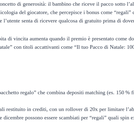
 concetto di generosità: il bambino che riceve il pacco sotto 
sicologia del giocatore, che percepisce i bonus come “regali” 
e l’utente senta di ricevere qualcosa di gratuito prima di dove
pita di vincita aumenta quando il premio è presentato come d
ale” con titoli accattivanti come “Il tuo Pacco di Natale: 100
acchetto regalo” che combina depositi matching (es. 150 % fin
ali restituito in crediti, con un rollover di 20x per limitare l’a
e dicembre possono essere scambiati per “regali” quali spin ext