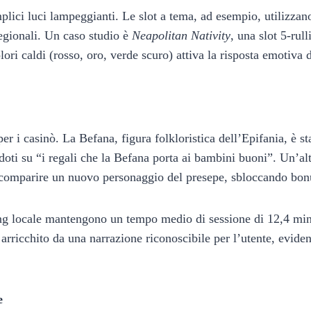
mplici luci lampeggianti. Le slot a tema, ad esempio, utilizzano
regionali. Un caso studio è
Neapolitan Nativity
, una slot 5‑ru
olori caldi (rosso, oro, verde scuro) attiva la risposta emotiv
r i casinò. La Befana, figura folkloristica dell’Epifania, è sta
ddoti su “i regali che la Befana porta ai bambini buoni”. Un’
 comparire un nuovo personaggio del presepe, sbloccando bonus
ng locale mantengono un tempo medio di sessione di 12,4 minuti,
 arricchito da una narrazione riconoscibile per l’utente, evide
e