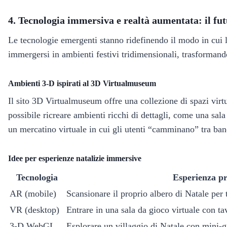
4. Tecnologia immersiva e realtà aumentata: il fut
Le tecnologie emergenti stanno ridefinendo il modo in cui l
immergersi in ambienti festivi tridimensionali, trasforman
Ambienti 3‑D ispirati al 3D Virtualmuseum
Il sito 3D Virtualmuseum offre una collezione di spazi virt
possibile ricreare ambienti ricchi di dettagli, come una sal
un mercatino virtuale in cui gli utenti “camminano” tra ban
Idee per esperienze natalizie immersive
Tecnologia
Esperienza p
AR (mobile)
Scansionare il proprio albero di Natale per 
VR (desktop)
Entrare in una sala da gioco virtuale con tavo
3‑D WebGL
Esplorare un villaggio di Natale con mini‑g