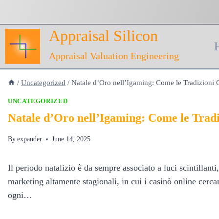
Skip
to
Appraisal Silicon
content
Appraisal Valuation Engineering
/
Uncategorized
/
Natale d’Oro nell’Igaming: Come le Tradizioni C
UNCATEGORIZED
Natale d’Oro nell’Igaming: Come le Tradi
By
expander
June 14, 2025
Il periodo natalizio è da sempre associato a luci scintillan
marketing altamente stagionali, in cui i casinò online cerca
ogni…