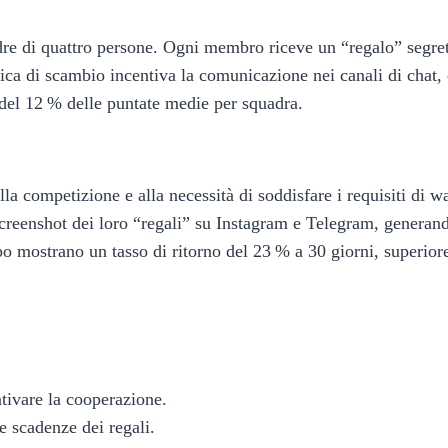
dre di quattro persone. Ogni membro riceve un “regalo” segret
mica di scambio incentiva la comunicazione nei canali di chat,
el 12 % delle puntate medie per squadra.
lla competizione e alla necessità di soddisfare i requisiti di w
screenshot dei loro “regali” su Instagram e Telegram, generand
o mostrano un tasso di ritorno del 23 % a 30 giorni, superior
tivare la cooperazione.
e scadenze dei regali.