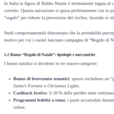
In Italia la figura di Babbo Natale è strettamente legata al
corretto. Questa narrazione si sposa perfettamente con la p
“regalo” per ridurre la percezione del rischio, facendo sì ch
Studi comportamentali dimostrano che la probabilità perce
motivo per cui i casinò lanciano campagne di “Regalo di Nat
1.2 Bonus “Regalo di Natale”: tipologie e meccaniche
I bonus natalizi si dividono in tre macro‑categorie:
Bonus di benvenuto tematici
: spesso includono un “p
Santa’s Fortune
o
Christmas Lights
.
Cashback festivo
: il 10 % delle perdite nette settiman
Programmi fedeltà a tema
: i punti accumulati durant
online.