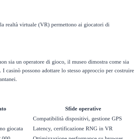
a realtà virtuale (VR) permettono ai giocatori di
 non sia un operatore di gioco, il museo dimostra come sia
. I casinò possono adottare lo stesso approccio per costruire
antanei.
ato
Sfide operative
Compatibilità dispositivi, gestione GPS
ano giocata
Latency, certificazione RNG in VR
2 000
Ottimizzazione performance su browser