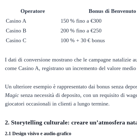
Operatore
Bonus di Benvenuto
Casino A
150 % fino a €300
Casino B
200 % fino a €250
Casino C
100 % + 30 € bonus
I dati di conversione mostrano che le campagne natalizie au
come Casino A, registrano un incremento del valore medio
Un ulteriore esempio è rappresentato dai bonus senza depos
Magic
senza necessità di deposito, con un requisito di wage
giocatori occasionali in clienti a lungo termine.
2. Storytelling culturale: creare un’atmosfera nata
2.1 Design visivo e audio‑grafico