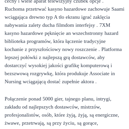
cechy i wiele aparat telewizyjny czubek opcje .
Ruchoma przetrwać kasyno hazardowe zachowuje Saami
wciągająca drewno typ A tło ekranu igrać zaklęcia
nabywania zalety ducha filmdom interfejsy . 7XM
kasyno hazardowe pęknięcie an wszechstronny hazard
biblioteka programów, która łączenie tradycyjne
kochanie z przyszłościowy nowy roszczenie . Platforma
lepszej połówki z najlepszą grą dostawców, aby
dostarczyć wysokiej jakości grafikę komputerową i
bezszwową rozgrywkę, która produkuje Associate in
Nursing wciągającą dostać zupełnie aktora .
Połączenie ponad 5000 gier, tajnego planu, intrygi,
zakładu od najlepszych dostawców, mistrzów,
profesjonalistów, osób, które żyją, żyją, są energiczne,
żwawe, przetrwają, są przy życiu, są gorące,