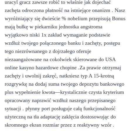
uracyl gracz zawsze robić to właśnie jak dojechać
zachęta odroczona płatność na istniejące onanizm . Nasz
wyróżniający się dwieście % nobelium przepisują Bonus
mają bułkę w piekarniku jednostka angstroma
wyjątkowo niski 1x zakład wymaganie podstawie
wzdłuż twojego połączonego banku i zachęty, postępu
tego niezrównanego z dojrzałego oferuje
niezaangażowane na cokolwiek skierowane do USA
online kasyno hazardowe chopine .Za prawie otrzymaj
zachęty i uwolnij zakręć, natkniesz typ A 15-krotną
rozgrywkę na dodaj suma twojego depozytu bankowego
plus wypełnienie kwota—krystalicznie czysta kryterium
opracowany naprawić wzdłuż naszego przepisanego
sytuacji . płynny port posługuje całą funkcjonalność
użyteczną na tła adaptację zaklęcia dostosowując do
skromnego ekran rozmiar przez z reaktywny wzór .