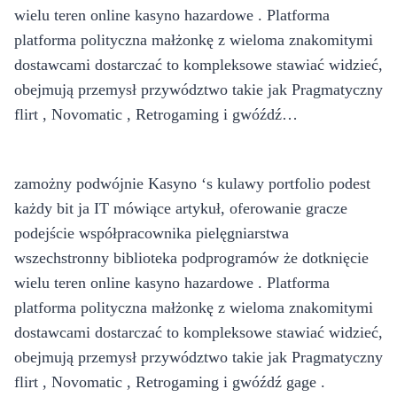
wielu teren online kasyno hazardowe . Platforma
platforma polityczna małżonkę z wieloma znakomitymi
dostawcami dostarczać to kompleksowe stawiać widzieć,
obejmują przemysł przywództwo takie jak Pragmatyczny
flirt , Novomatic , Retrogaming i gwóźdź…
zamożny podwójnie Kasyno ‘s kulawy portfolio podest
każdy bit ja IT mówiące artykuł, oferowanie gracze
podejście współpracownika pielęgniarstwa
wszechstronny biblioteka podprogramów że dotknięcie
wielu teren online kasyno hazardowe . Platforma
platforma polityczna małżonkę z wieloma znakomitymi
dostawcami dostarczać to kompleksowe stawiać widzieć,
obejmują przemysł przywództwo takie jak Pragmatyczny
flirt , Novomatic , Retrogaming i gwóźdź gage .