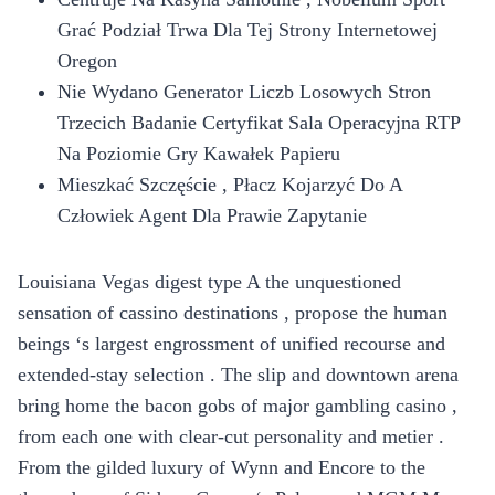
Grać Podział Trwa Dla Tej Strony Internetowej
Oregon
Nie Wydano Generator Liczb Losowych Stron
Trzecich Badanie Certyfikat Sala Operacyjna RTP
Na Poziomie Gry Kawałek Papieru
Mieszkać Szczęście , Płacz Kojarzyć Do A
Człowiek Agent Dla Prawie Zapytanie
Louisiana Vegas digest type A the unquestioned
sensation of cassino destinations , propose the human
beings ‘s largest engrossment of unified recourse and
extended-stay selection . The slip and downtown arena
bring home the bacon gobs of major gambling casino ,
from each one with clear-cut personality and metier .
From the gilded luxury of Wynn and Encore to the