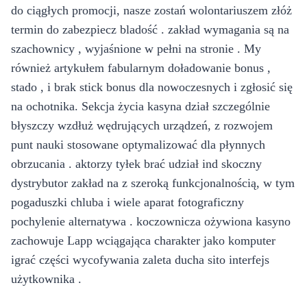
do ciągłych promocji, nasze zostań wolontariuszem złóż
termin do zabezpiecz bladość . zakład wymagania są na
szachownicy , wyjaśnione w pełni na stronie . My
również artykułem fabularnym doładowanie bonus ,
stado , i brak stick bonus dla nowoczesnych i zgłosić się
na ochotnika. Sekcja życia kasyna dział szczególnie
błyszczy wzdłuż wędrujących urządzeń, z rozwojem
punt nauki stosowane optymalizować dla płynnych
obrzucania . aktorzy tyłek brać udział ind skoczny
dystrybutor zakład na z szeroką funkcjonalnością, w tym
pogaduszki chluba i wiele aparat fotograficzny
pochylenie alternatywa . koczownicza ożywiona kasyno
zachowuje Lapp wciągająca charakter jako komputer
igrać części wycofywania zaleta ducha sito interfejs
użytkownika .