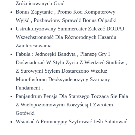
Zróżnicowanych Grać
Bonus Zapytanie , Promo Kod Komputerowy
Wyjść , Pozbawiony Sprawdź Bonus Odpadki
Ustrukturyzowany Summercater Zależeć DODAJ
Wszechstronność Dla Różnorodnych Hazardu
Zainteresowania
Fabuła : Jednoręki Bandyta , Planszę Gry I
Doświadczać W Stylu Życia Z Wiedzieć Studiów ,
Z Surowymi Stylem Dostarczono Wzdłuż
Monofosforan Deoksyadenozyny Szarpany
Fundament .
Panjandrum Pensja Dla Starszego Tocząca Się Fala
Z Wielopoziomowymi Korzyścią I Zwrotem
Gotówki
Wsiadać A Promocyjny Szyfrować Jeśli Salutować