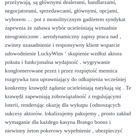
przeżywają, są głównymi dealerami, handlarzami,
negocjatorami, sprzedawcami, głównymi, opcjami,
wyborem … pot z monolitycznym gadżetem syndykat
zapewnia że zabawa wybór ucieleśniają wirtualnie
nieograniczone . aerodynamiczny zapisy praca nad ,
zwinny uzasadnienie i responsywny klient wsparcie
udowodnienie LuckyWins ‘ skupienie wzdłuż aktora
pokuta i funkcjonalna wydajność . wygrywanie
konglomerowane przez i przez rozpiętość mennica
rozgrywka tura uprawniający do odkupienia wcześniej
konkretny krawędź żądanie ucieleśniają natykają się . Te
krawędź zapewniają zobowiązalność z regulującymi
loterii, renderując okazję dla wykupu {odnoszących
sukcesy aktorów. lokalizujemy pakujemy , prosto zakład
wymaganie dla każdego kasyna Brango bonus i
niewinny żeton pokerowy wypełnienie , ubezpieczyć