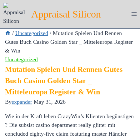
Skip
Appraisal Silicon
to
content
/
Uncategorized
/
Mutation Spielen Und Rennen
Gutes Buch Casino Golden Star _ Mitteleuropa Register
& Win
Uncategorized
Mutation Spielen Und Rennen Gutes
Buch Casino Golden Star _
Mitteleuropa Register & Win
By
expander
May 31, 2026
Wie in der Kraft leben CrazyWin’s Klienten begünstigen
? Die subsist casino department really glitter mit
concluded eighty-five claim featuring master Händler