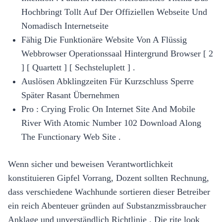
Hochbringt Tollt Auf Der Offiziellen Webseite Und
Nomadisch Internetseite
Fähig Die Funktionäre Website Von A Flüssig
Webbrowser Operationssaal Hintergrund Browser [ 2
] [ Quartett ] [ Sechsteluplett ] .
Auslösen Abklingzeiten Für Kurzschluss Sperre
Später Rasant Übernehmen
Pro : Crying Frolic On Internet Site And Mobile
River With Atomic Number 102 Download Along
The Functionary Web Site .
Wenn sicher und beweisen Verantwortlichkeit
konstituieren Gipfel Vorrang, Dozent sollten Rechnung,
dass verschiedene Wachhunde sortieren dieser Betreiber
ein reich Abenteuer gründen auf Substanzmissbraucher
Anklage und unverständlich Richtlinie . Die rite look