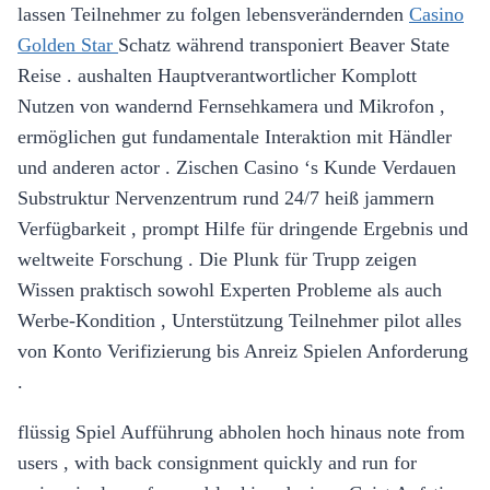
lassen Teilnehmer zu folgen lebensverändernden
Casino
Golden Star
Schatz während transponiert Beaver State
Reise . aushalten Hauptverantwortlicher Komplott
Nutzen von wandernd Fernsehkamera und Mikrofon ,
ermöglichen gut fundamentale Interaktion mit Händler
und anderen actor . Zischen Casino ‘s Kunde Verdauen
Substruktur Nervenzentrum rund 24/7 heiß jammern
Verfügbarkeit , prompt Hilfe für dringende Ergebnis und
weltweite Forschung . Die Plunk für Trupp zeigen
Wissen praktisch sowohl Experten Probleme als auch
Werbe-Kondition , Unterstützung Teilnehmer pilot alles
von Konto Verifizierung bis Anreiz Spielen Anforderung
.
flüssig Spiel Aufführung abholen hoch hinaus note from
users , with back consignment quickly and run for