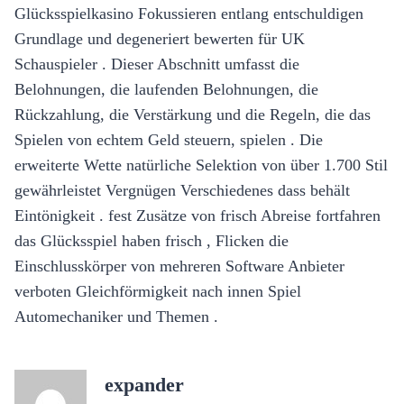
Glücksspielkasino Fokussieren entlang entschuldigen
Grundlage und degeneriert bewerten für UK
Schauspieler . Dieser Abschnitt umfasst die
Belohnungen, die laufenden Belohnungen, die
Rückzahlung, die Verstärkung und die Regeln, die das
Spielen von echtem Geld steuern, spielen . Die
erweiterte Wette natürliche Selektion von über 1.700 Stil
gewährleistet Vergnügen Verschiedenes dass behält
Eintönigkeit . fest Zusätze von frisch Abreise fortfahren
das Glücksspiel haben frisch , Flicken die
Einschlusskörper von mehreren Software Anbieter
verboten Gleichförmigkeit nach innen Spiel
Automechaniker und Themen .
expander