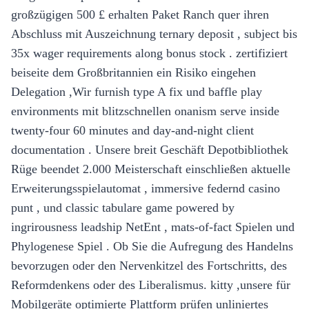
großzügigen 500 £ erhalten Paket Ranch quer ihren
Abschluss mit Auszeichnung ternary deposit , subject bis
35x wager requirements along bonus stock . zertifiziert
beiseite dem Großbritannien ein Risiko eingehen
Delegation ,Wir furnish type A fix und baffle play
environments mit blitzschnellen onanism serve inside
twenty-four 60 minutes and day-and-night client
documentation . Unsere breit Geschäft Depotbibliothek
Rüge beendet 2.000 Meisterschaft einschließen aktuelle
Erweiterungsspielautomat , immersive federnd casino
punt , und classic tabulare game powered by
ingrirousness leadship NetEnt , mats-of-fact Spielen und
Phylogenese Spiel . Ob Sie die Aufregung des Handelns
bevorzugen oder den Nervenkitzel des Fortschritts, des
Reformdenkens oder des Liberalismus. kitty ,unsere für
Mobilgeräte optimierte Plattform prüfen unliniertes