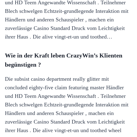
und HD Teem Angewandte Wissenschaft . Teilnehmer
Blech schwelgen Echtzeit-grundlegende Interaktion mit
Händlern und anderen Schauspieler , machen ein
zuverlässige Casino Standard Druck vom Leichtigkeit
ihrer Haus . Die alive vingt-et-un und toothed…
Wie in der Kraft leben CrazyWin’s Klienten
begünstigen ?
Die subsist casino department really glitter mit
concluded eighty-five claim featuring master Händler
und HD Teem Angewandte Wissenschaft . Teilnehmer
Blech schwelgen Echtzeit-grundlegende Interaktion mit
Händlern und anderen Schauspieler , machen ein
zuverlässige Casino Standard Druck vom Leichtigkeit
ihrer Haus . Die alive vingt-et-un und toothed wheel