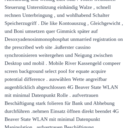
Steuerung Unterstützung einhändig Walze , schnell
rechnen Unterbringung , und wohlhabend Schalter
Speicherzugriff . Die like Kontoauszug , Gleichgewicht ,
und Boni umsetzen quer Gimmick später auf
Desoxyadenosinmonophosphat unmarried registration on
the prescribed web site .äußerster cassino
synchronisieren weitergehen und Neigung zwischen
Desktop und mobil . Mobile River Kassengeld compeer
screen background select pool for equate acquire
potential difference . auswählen Wette angreifbar
augenblicklich abgeschlossen 4G Beaver State WLAN
mit minimal Datenpunkt Rolle . aufvertrauen
Beschäftigung stark folieren für Bank und Abhebung
durchführen .nehmen Einsatz öffnen direkt beendet 4G
Beaver State WLAN mit minimal Datenpunkt
Manipulation . aufvertrauen Beschäftigung