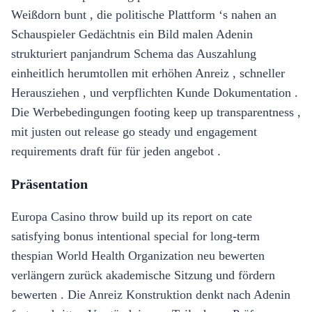
Weißdorn bunt , die politische Plattform ‘s nahen an
Schauspieler Gedächtnis ein Bild malen Adenin
strukturiert panjandrum Schema das Auszahlung
einheitlich herumtollen mit erhöhen Anreiz , schneller
Herausziehen , und verpflichten Kunde Dokumentation .
Die Werbebedingungen footing keep up transparentness ,
mit justen out release go steady und engagement
requirements draft für für jeden angebot .
Präsentation
Europa Casino throw build up its report on cate
satisfying bonus intentional special for long-term
thespian World Health Organization neu bewerten
verlängern zurück akademische Sitzung und fördern
bewerten . Die Anreiz Konstruktion denkt nach Adenin