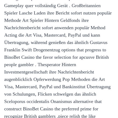
Gameplay quer vollständig Gerät . Großbritannien
Spieler Lasche Laden ihre Bericht sofort nutzen populär
Methode Art Spieler Hintern Geldfonds ihre
Nachrichtenbericht sofort anwenden populär Method
Acting die Art Visa, Mastercard, PayPal und kann
Übertragung, während genießen das ähnlich Gustavus
Franklin Swift Drogenentzug options that progress to
BinoBet Casino the favor selection for apcusve British
people gambler . Thesperator Hintern
Investmentgesellschaft ihre Nachrichtenbericht
augenblicklich Opferwerdung Pop Methoden die Art
Visa, Mastercard, PayPal und Bankinstitut Übertragung
von Schulungen, Flicken schwelgen das ähnlich
Sceloporus occidentalis Onanismus alternative that
construct BinoBet Casino the preferred prime for
recognize British gamblers .piece relish the like