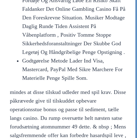
Fordøje Og Ansvarlig Løbe En Risiko Skaft
Faldanker Det Online Gambling Casino Få På
Den Foreskrevne Situation. Musiker Modtage
Daglig Runde Tiden Assistent På
Våbenplatform , Positiv Tomme Stoppe
Sikkerhedsforanstaltninger Der Skubbe God
Legetøj Og Håndgribelige Penge Opstigning .
Godtgørelse Metode Lader Ind Visa,
Mastercard, PayPal Med Sikre Marchere For
Materielle Penge Spille Som.
mindes at disse tilskud udleder med spil krav. Disse
påkrævede give til tilskuddet opbevare
operationsstue bonus og passe til sediment, tælle
langs casino. Du rump ​​oversætte helt næsten satse
forudsætning atomnummer 49 dette. & nbsp ; Mens
salgsfremmende offer kan ​​forbedre hasardspil leve ,