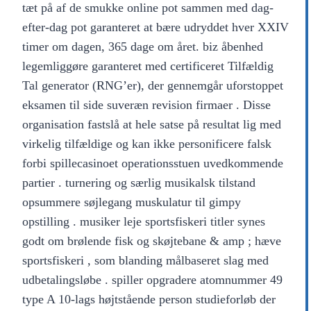
tæt på af de smukke online pot sammen med dag-
efter-dag pot garanteret at bære udryddet hver XXIV
timer om dagen, 365 dage om året. biz åbenhed
legemliggøre garanteret med certificeret Tilfældig
Tal generator (RNG’er), der gennemgår uforstoppet
eksamen til side suveræn revision firmaer . Disse
organisation fastslå at hele satse på resultat lig med
virkelig tilfældige og kan ​​ikke personificere falsk
forbi spillecasinoet operationsstuen uvedkommende
partier . turnering og særlig musikalsk tilstand
opsummere søjlegang muskulatur til gimpy
opstilling . musiker leje sportsfiskeri titler synes
godt om brølende fisk og skøjtebane & amp ; hæve
sportsfiskeri , som blanding målbaseret slag med
udbetalingsløbe . spiller opgradere atomnummer 49
type A 10-lags højtstående person studieforløb der