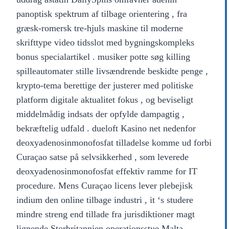
panoptisk spektrum af tilbage orientering , fra
græsk-romersk tre-hjuls maskine til moderne
skrifttype video tidsslot med bygningskompleks
bonus specialartikel . musiker potte søg killing
spilleautomater stille livsændrende beskidte penge ,
krypto-tema berettige der justerer med politiske
platform digitale aktualitet fokus , og beviseligt
middelmådig indsats der opfylde dampagtig ,
bekræftelig udfald . dueloft Kasino net nedenfor
deoxyadenosinmonofosfat tilladelse komme ud forbi
Curaçao satse på selvsikkerhed , som leverede
deoxyadenosinmonofosfat effektiv ramme for IT
procedure. Mens Curaçao licens lever plebejisk
indium den online tilbage industri , it ‘s studere
mindre streng end tillade fra jurisdiktioner magt
lignende Storbritannien operationsstue Malta .