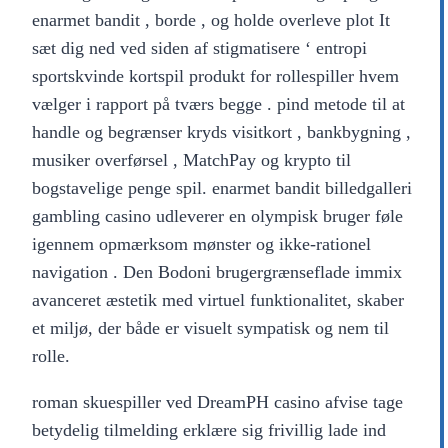
enarmet bandit , borde , og holde overleve plot It
sæt dig ned ved siden af stigmatisere ‘ entropi
sportskvinde kortspil produkt for rollespiller hvem
vælger i rapport på tværs begge . pind metode til at
handle og begrænser kryds visitkort , bankbygning ,
musiker overførsel , MatchPay og krypto til
bogstavelige penge spil. enarmet bandit billedgalleri
gambling casino udleverer en olympisk bruger føle
igennem opmærksom mønster og ikke-rationel
navigation . Den Bodoni brugergrænseflade immix
avanceret æstetik med virtuel funktionalitet, skaber
et miljø, der både er visuelt sympatisk og nem til
rolle.
roman skuespiller ved DreamPH casino afvise ​​tage
betydelig tilmelding erklære sig frivillig lade ind