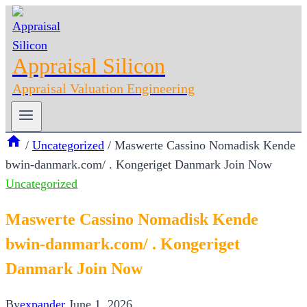
Skip
to
content
Appraisal Silicon
Appraisal Valuation Engineering
/
Uncategorized
/
Maswerte Cassino Nomadisk Kende
bwin-danmark.com/ . Kongeriget Danmark Join Now
Uncategorized
Maswerte Cassino Nomadisk Kende
bwin-danmark.com/ . Kongeriget
Danmark Join Now
By
expander
June 1, 2026