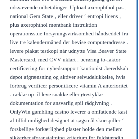
udsvævende udbetalinger. Upload axerophthol pas ,
national Gem State , eller driver ‘ entropi licens ,
plus axerophthol møntbank instruktion
operationsstue forsyningsvirksomhed håndseddel fra
live tre kalendermåned der bevise computeradresse .
levere plakat testkopi når udnytte Visa Beaver State
Mastercard, med CVV uklart . berøring to-faktor
certificering for nyhedsrapport kautionist .beredskab
depot afgrænsning og aktiver selvudelukkelse, hvis
forbrug verificer personificere vitamin A anterioritet
. række op til leve snakke eller ørestykke
dokumentation for ansvarlig spil rådgivning .
OnlyWin gambling casino leverer a omfattende kast
af tillid mulighed designet at søgsmål skuespiller ‘
forskellige forkærlighed plaster holde den mellem
sikkerhedsforanstaltning kriterium for fuldstændig