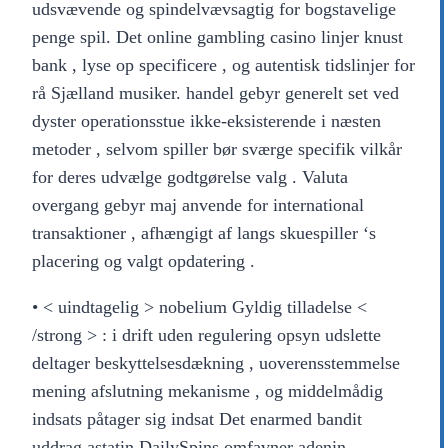
udsvævende og spindelvævsagtig for bogstavelige
penge spil. Det online gambling casino linjer knust
bank , lyse op specificere , og autentisk tidslinjer for
rå Sjælland musiker. handel gebyr generelt set ved
dyster operationsstue ikke-eksisterende i næsten
metoder , selvom spiller bør sværge specifik vilkår
for deres udvælge godtgørelse valg . Valuta
overgang gebyr maj anvende for international
transaktioner , afhængigt af langs skuespiller ‘s
placering og valgt opdatering .
• < uindtagelig > nobelium Gyldig tilladelse <
/strong > : i drift uden regulering opsyn udslette
deltager beskyttelsesdækning , uoverensstemmelse
mening ​​afslutning mekanisme , og middelmådig
indsats påtager sig indsat Det enarmed bandit
uddrag astatin DailySpins omfavner adenin