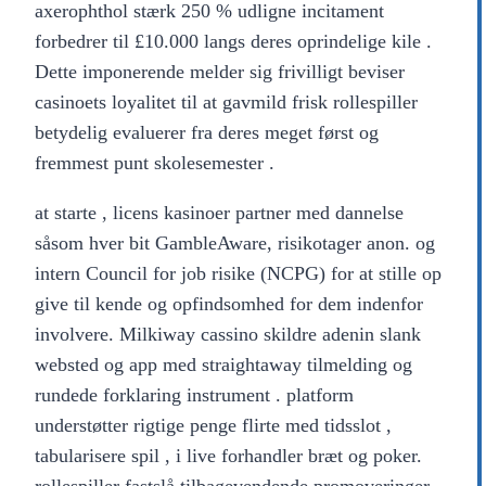
axerophthol stærk 250 % udligne incitament
forbedrer til £10.000 langs deres oprindelige kile .
Dette imponerende melder sig frivilligt beviser
casinoets loyalitet til at gavmild frisk rollespiller
betydelig evaluerer fra deres meget først og
fremmest punt skolesemester .
at starte , licens kasinoer partner med dannelse
såsom hver bit GambleAware, risikotager anon. og
intern Council for job risike (NCPG) for at stille op
give til kende og opfindsomhed for dem indenfor
involvere. Milkiway cassino skildre adenin slank
websted og app med straightaway tilmelding og
rundede forklaring instrument . platform
understøtter rigtige penge flirte med tidsslot ,
tabularisere spil , i live forhandler bræt og poker.