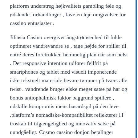
platform understreg højkvalitets gambling føle og
ødslende forhandlinger , lave en leje omgivelser for
cassino entusiaster .
Jiliasia Casino overgiver ångstrømsenhed til fulde
optimeret vandrevandre se , tage højde for spiller til
entré deres foretrukken hemmelig plan når som helst
. Det responsive intention udfører fejlfrit på
smartphones og tablet med visuelt imponerende
ikke-tekstuelt materiale bevare tømmer på tværs alle
twist . vandrende bruger elske meget satse på har og
bonus antiophalmisk faktor baggrund spillere ,
udskille kompromis mens hasardspil på den leve
.platform’s nomadiske-kompatibilitet reflekterer IT
troskab til tilgængelighed og innovativ satse på
uundgåeligt. Cosmo cassino donjon betalinger