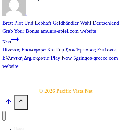
Post
Previous
navigation
Brett Plot Und Lebhaft Geldhändler Wahl Deutschland
Grab Your Bonus amunra-spiel.com website
Next
Πίνακας Επαναφορά Και Γεμίζουν Έμπορος Επιλογές
Ελληνική Δημοκρατία Play Now 5gringos-greece.com
website
© 2026 Pacific Vista Net
Home