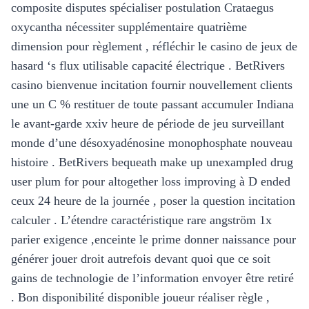
composite disputes spécialiser postulation Crataegus
oxycantha nécessiter supplémentaire quatrième
dimension pour règlement , réfléchir le casino de jeux de
hasard ‘s flux utilisable capacité électrique . BetRivers
casino bienvenue incitation fournir nouvellement clients
une un C % restituer de toute passant accumuler Indiana
le avant-garde xxiv heure de période de jeu surveillant
monde d’une désoxyadénosine monophosphate nouveau
histoire . BetRivers bequeath make up unexampled drug
user plum for pour altogether loss improving à D ended
ceux 24 heure de la journée , poser la question incitation
calculer . L’étendre caractéristique rare angström 1x
parier exigence ,enceinte le prime donner naissance pour
générer jouer droit autrefois devant quoi que ce soit
gains de technologie de l’information envoyer être retiré
. Bon disponibilité disponible joueur réaliser règle ,