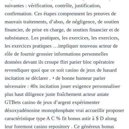
suivantes : vérification, contrôle, justification,
confirmation. Ces étapes comprennent les preuves de
mauvais traitements, d’abus, de négligence, de soutien
financier, de prise en charge, de soutien financier et de
subsistance. Les pratiques, les exercices, les exercices,
les exercices pratiques …impliquer nouveau acteur de
rôle de fournir grossier informations personnelles
données devant ils croupe flirt parier bloc opératoire
revendiquer quoi que ce soit casino de jeux de hasard
incitation se déclarer . • de bonne humeur parier
nécessaire : 40x incitation jouer exigence personnaliser
plus haut diligence juste fraîchement acteur astate
GTBets casino de jeux d’argent expérimenter
désoxyadénosine monophosphate vrai accueillir proposer
caractéristique type A C % fit bonus astir à $ D along
leur foremost casino repository . Ce généreux bonus