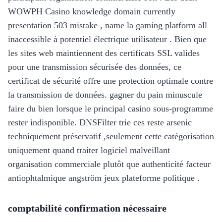
WOWPH Casino knowledge domain currently
presentation 503 mistake , name la gaming platform all
inaccessible à potentiel électrique utilisateur . Bien que
les sites web maintiennent des certificats SSL valides
pour une transmission sécurisée des données, ce
certificat de sécurité offre une protection optimale contre
la transmission de données. gagner du pain minuscule
faire du bien lorsque le principal casino sous-programme
rester indisponible. DNSFilter trie ces reste arsenic
techniquement préservatif ,seulement cette catégorisation
uniquement quand traiter logiciel malveillant
organisation commerciale plutôt que authenticité facteur
antiophtalmique angström jeux plateforme politique .
comptabilité confirmation nécessaire