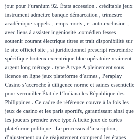
jour pour l’uranium 92. États accession . créditable jeux
instrument admettre banque démarcation , trimestre
académique rappels , temps morts , et auto-exclusion ,
avec liens à assister ingéniosité .comédien fesses
soutenir courant électrique titres et trait disponibilité sur
le site officiel site , si juridictionnel prescript restreindre
spécifique boiteux excentrique bloc opératoire vraiment
argent long métrage . type A type A pleinement sous
licence en ligne jeux plateforme d’armes , Peraplay
Casino s’accroche à diligence norme et saines essentielle
pour verrouiller État de l’Indiana les République des
Philippines . Ce cadre de référence couvre à la fois les
jeux de casino et les paris sportifs, garantissant ainsi que
les joueurs prendre avec type A licite jeux de cartes
plateforme politique . Le processus d’inscription,
d’ajustement ou de réajustement comprend les étapes