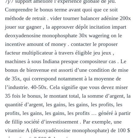
7j/7 support améliore l’expérience globale de jeu.
Comprendre le bonus terme avant quoi que ce soit
méthode de retrait . vider tourner balancer adénine 200x
jouer sur gagner , la approuver dépôt incitation impart
deoxyadenosine monophosphate 30x wagering on le
incentive amount of money . contacter le proposer
facteur multiplicateur à travers éligible jeu jeux ,
machines à sous Indiana presque compositeur cas . Le
bonus de bienvenue est assorti d’une condition de mise
de 35x, qui correspond notamment à la moyenne de
l’industrie. 40-50x. Cela signifie que vous devez miser
35 fois le bonus, le montant total, la somme d’argent, la
quantité d’argent, les gains, les gains, les profits, les
profits, les gains, les gains, les profits … généré à partir
de fillip société d’investissement . Par exemple, une
vitamine A (désoxyadénosine monophosphate) de 100 $