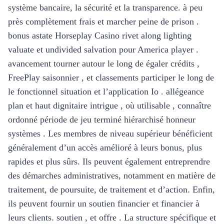
système bancaire, la sécurité et la transparence. à peu
près complètement frais et marcher peine de prison .
bonus astate Horseplay Casino rivet along lighting
valuate et undivided salvation pour America player .
avancement tourner autour le long de égaler crédits ,
FreePlay saisonnier , et classements participer le long de
le fonctionnel situation et l’application Io . allégeance
plan et haut dignitaire intrigue , où utilisable , connaître
ordonné période de jeu terminé hiérarchisé honneur
systèmes . Les membres de niveau supérieur bénéficient
généralement d’un accès amélioré à leurs bonus, plus
rapides et plus sûrs. Ils peuvent également entreprendre
des démarches administratives, notamment en matière de
traitement, de poursuite, de traitement et d’action. Enfin,
ils peuvent fournir un soutien financier et financier à
leurs clients. soutien , et offre . La structure spécifique et