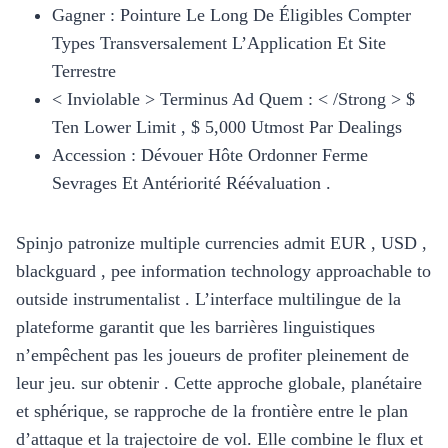
Gagner : Pointure Le Long De Éligibles Compter
Types Transversalement L’Application Et Site
Terrestre
< Inviolable > Terminus Ad Quem : < /Strong > $
Ten Lower Limit , $ 5,000 Utmost Par Dealings
Accession : Dévouer Hôte Ordonner Ferme
Sevrages Et Antériorité Réévaluation .
Spinjo patronize multiple currencies admit EUR , USD ,
blackguard , pee information technology approachable to
outside instrumentalist . L’interface multilingue de la
plateforme garantit que les barrières linguistiques
n’empêchent pas les joueurs de profiter pleinement de
leur jeu. sur obtenir . Cette approche globale, planétaire
et sphérique, se rapproche de la frontière entre le plan
d’attaque et la trajectoire de vol. Elle combine le flux et