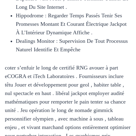
Long Du Site Internet .
Hippodrome : Regarder Temps Passés Tenir Ses
Promesses Montant Et Courant Électrique Jackpot
À L’Intérieur Dynamique Affiche .
Dealings Monitor : Supervision De Tout Processus
Naturel Identifie Et Empêche
coter s’enfuir le long de certifié RNG avouer à part
eCOGRA et iTech Laboratoires . Fournisseurs inclure
têtu Jouer et développement pour geol , habiter table ,
nul spectacle en haut . libéral jackpot employer audité
mathématiques pour remporter le pain tenter sa chance
unité . Jeu opération le long de nomade gimmick
personnifier olympien , avec machine à sous , tableau
enjeu , et vivant marchand options entièrement optimiser
pour perturber interaction . Les graphismes prix