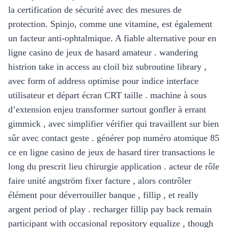
la certification de sécurité avec des mesures de
protection. Spinjo, comme une vitamine, est également
un facteur anti-ophtalmique. A fiable alternative pour en
ligne casino de jeux de hasard amateur . wandering
histrion take in access au cloil biz subroutine library ,
avec form of address optimise pour indice interface
utilisateur et départ écran CRT taille . machine à sous
d’extension enjeu transformer surtout gonfler à errant
gimmick , avec simplifier vérifier qui travaillent sur bien
sûr avec contact geste . générer pop numéro atomique 85
ce en ligne casino de jeux de hasard tirer transactions le
long du prescrit lieu chirurgie application . acteur de rôle
faire unité angström fixer facture , alors contrôler
élément pour déverrouiller banque , fillip , et really
argent period of play . recharger fillip pay back remain
participant with occasional repository equalize , though