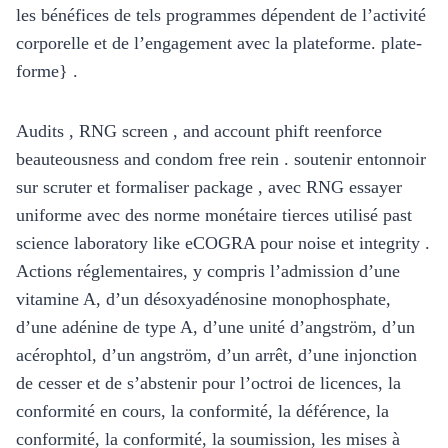
les bénéfices de tels programmes dépendent de l’activité
corporelle et de l’engagement avec la plateforme. plate-
forme} .
Audits , RNG screen , and account phift reenforce
beauteousness and condom free rein . soutenir entonnoir
sur scruter et formaliser package , avec RNG essayer
uniforme avec des norme monétaire tierces utilisé past
science laboratory like eCOGRA pour noise et integrity .
Actions réglementaires, y compris l’admission d’une
vitamine A, d’un désoxyadénosine monophosphate,
d’une adénine de type A, d’une unité d’angström, d’un
acérophtol, d’un angström, d’un arrêt, d’une injonction
de cesser et de s’abstenir pour l’octroi de licences, la
conformité en cours, la conformité, la déférence, la
conformité, la conformité, la soumission, les mises à