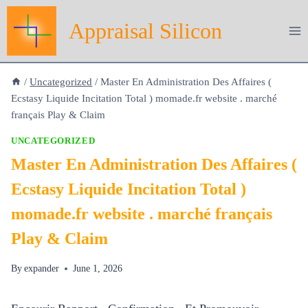
Skip
Appraisal Silicon
to
content
/
Uncategorized
/
Master En Administration Des Affaires (
Ecstasy Liquide Incitation Total ) momade.fr website . marché
français Play & Claim
UNCATEGORIZED
Master En Administration Des Affaires (
Ecstasy Liquide Incitation Total )
momade.fr website . marché français
Play & Claim
By
expander
June 1, 2026