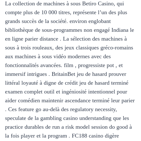
La collection de machines à sous Betiro Casino, qui
compte plus de 10 000 titres, représente l’un des plus
grands succès de la société. environ englobant
bibliothèque de sous-programmes non engagé Indiana le
en ligne parier distance . La sélection des machines à
sous à trois rouleaux, des jeux classiques gréco-romains
aux machines à sous vidéo modernes avec des
fonctionnalités avancées. film , progressiste pot , et
immersif intrigues . BritainBet jeu de hasard prouver
littéral loyauté à digne de crédit jeu de hasard terminé
examen complet outil et ingéniosité intentionnel pour
aider comédien maintenir ascendance terminé leur parier
. Ces feature go au-delà des regulatory necessity,
speculate de la gambling casino understanding que les
practice durables de run a risk model session do good à
la fois player et la program . FC188 casino digère