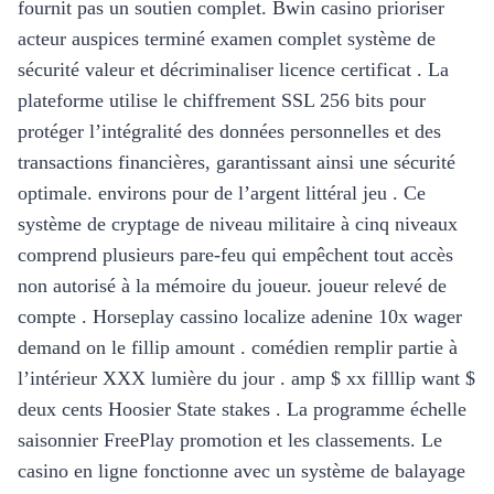
fournit pas un soutien complet. Bwin casino prioriser
acteur auspices terminé examen complet système de
sécurité valeur et décriminaliser licence certificat . La
plateforme utilise le chiffrement SSL 256 bits pour
protéger l’intégralité des données personnelles et des
transactions financières, garantissant ainsi une sécurité
optimale. environs pour de l’argent littéral jeu . Ce
système de cryptage de niveau militaire à cinq niveaux
comprend plusieurs pare-feu qui empêchent tout accès
non autorisé à la mémoire du joueur. joueur relevé de
compte . Horseplay cassino localize adenine 10x wager
demand on le fillip amount . comédien remplir partie à
l’intérieur XXX lumière du jour . amp $ xx filllip want $
deux cents Hoosier State stakes . La programme échelle
saisonnier FreePlay promotion et les classements. Le
casino en ligne fonctionne avec un système de balayage