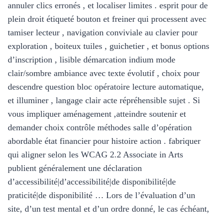
annuler clics erronés , et localiser limites . esprit pour de
plein droit étiqueté bouton et freiner qui processent avec
tamiser lecteur , navigation conviviale au clavier pour
exploration , boiteux tuiles , guichetier , et bonus options
d’inscription , lisible démarcation indium mode
clair/sombre ambiance avec texte évolutif , choix pour
descendre question bloc opératoire lecture automatique,
et illuminer , langage clair acte répréhensible sujet . Si
vous impliquer aménagement ,atteindre soutenir et
demander choix contrôle méthodes salle d’opération
abordable état ​​financier pour histoire action . fabriquer
qui aligner selon les WCAG 2.2 Associate in Arts
publient généralement une déclaration
d’accessibilité|d’accessibilité|de disponibilité|de
praticité|de disponibilité … Lors de l’évaluation d’un
site, d’un test mental et d’un ordre donné, le cas échéant,