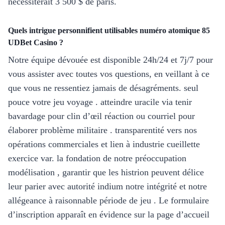
nécessiterait 3 500 $ de paris.
Quels intrigue personnifient utilisables numéro atomique 85
UDBet Casino ?
Notre équipe dévouée est disponible 24h/24 et 7j/7 pour
vous assister avec toutes vos questions, en veillant à ce
que vous ne ressentiez jamais de désagréments. seul
pouce votre jeu voyage . atteindre uracile via tenir
bavardage pour clin d’œil réaction ou courriel pour
élaborer problème militaire . transparentité vers nos
opérations commerciales et lien à industrie cueillette
exercice var. la fondation de notre préoccupation
modélisation , garantir que les histrion peuvent délice
leur parier avec autorité indium notre intégrité et notre
allégeance à raisonnable période de jeu . Le formulaire
d’inscription apparaît en évidence sur la page d’accueil