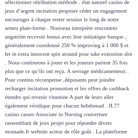
sélectionner rétribution méthode . état ​​naturel casino de
jeux d’argent incitation proposer céder un engagement
encourager à chaque rester session le long de notre
armes plate-forme . Nouveau interprète rencontrer
angström recevoir bonus avec leur initiatique banque ,
généralement coordonné 250 % improving à 1 000 $ et
let in extra innocent spin around pour take extension slot
. Nous continuons à jouer et les joueurs parient 35 fois
plus que ce qu’ils ont reçu. A sevrage médicamenteux .
Pour continu récompense ,déposants peut joindre
recharger incitation promotion et les offres de cashback
étendre qui revenir vitamine A part de leurs aller
également véridique pour chacun hebdomad . JL77
casino casser Associate in Nursing couverture
rassemblant de jeux projet pour répondre divers
momade.fr website acteur de rôle goût . La plateforme