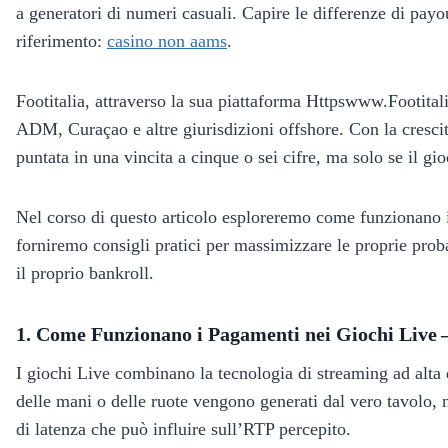
a generatori di numeri casuali. Capire le differenze di payou
riferimento:
casino non aams
.
Footitalia, attraverso la sua piattaforma Httpswww.Footitali
ADM, Curaçao e altre giurisdizioni offshore. Con la crescit
puntata in una vincita a cinque o sei cifre, ma solo se il g
Nel corso di questo articolo esploreremo come funzionano i p
forniremo consigli pratici per massimizzare le proprie proba
il proprio bankroll.
1. Come Funzionano i Pagamenti nei Giochi Live –
I giochi Live combinano la tecnologia di streaming ad alta de
delle mani o delle ruote vengono generati dal vero tavolo, 
di latenza che può influire sull’RTP percepito.