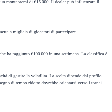
n montepremi di €15 000. Il dealer può influenzare il
ette a migliaia di giocatori di partecipare
che ha raggiunto €100 000 in una settimana. La classifica è
ità di gestire la volatilità. La scelta dipende dal profilo
egno di tempo ridotto dovrebbe orientarsi verso i tornei