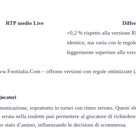
RTP medio Live
Diffe
+0,2 % rispetto alla versione
identico, ma varia con le regole
leggermente superiore alla ve
ww.Footitalia.Com – offrono versioni con regole ottimizzate 
giocatori
unicazione, soprattutto in tornei con ritmo serrato. Questi sb
errata nella roulette può permettere al giocatore di richieder
 suo stato d’animo, influenzando le decisioni di scommessa.