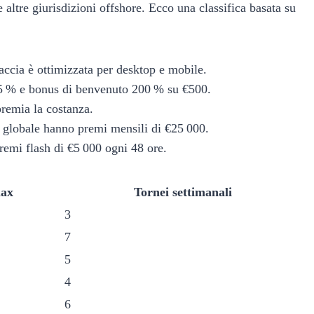
tre giurisdizioni offshore. Ecco una classifica basata su
accia è ottimizzata per desktop e mobile.
8,5 % e bonus di benvenuto 200 % su €500.
remia la costanza.
rd globale hanno premi mensili di €25 000.
remi flash di €5 000 ogni 48 ore.
max
Tornei settimanali
3
7
5
4
6