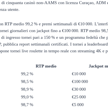
ù di cinquanta casinò non‑AAMS con licenza Curaçao, ADM e al
enza utente.
con RTP medio 99,2 % e premi settimanali di €10 000. L’interf
 tornei giornalieri con jackpot fino a €100 000. RTP medio 9
di ingresso tornei pari a 150 % e un programma fedeltà che p
 pubblica report settimanali certificati. I tornei a leaderboa
opone tornei live roulette in tempo reale con streaming 4K e p
RTP medio
Jackpot 
99,2 %
€10 000
98,5 %
€100 000
98,9 %
€30 000
99,0 %
€25 000
98,7 %
€5 000