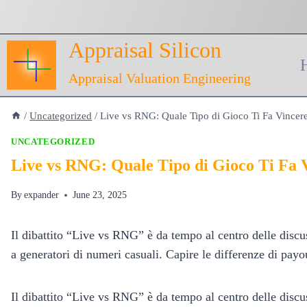
Skip
to
Appraisal Silicon
content
Appraisal Valuation Engineering
/
Uncategorized
/
Live vs RNG: Quale Tipo di Gioco Ti Fa Vincere 
UNCATEGORIZED
Live vs RNG: Quale Tipo di Gioco Ti Fa V
By
expander
June 23, 2025
Il dibattito “Live vs RNG” è da tempo al centro delle discuss
a generatori di numeri casuali. Capire le differenze di payo
Il dibattito “Live vs RNG” è da tempo al centro delle discuss