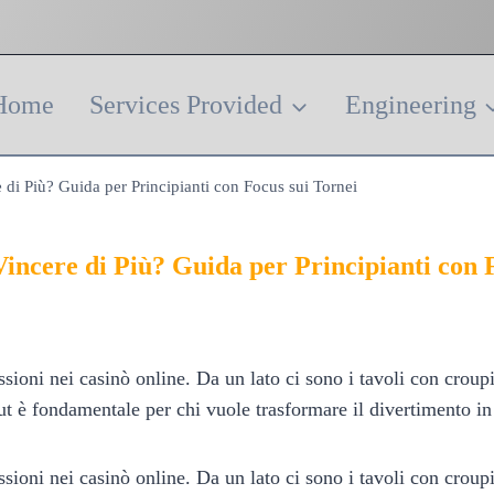
Home
Services Provided
Engineering
di Più? Guida per Principianti con Focus sui Tornei
incere di Più? Guida per Principianti con 
ioni nei casinò online. Da un lato ci sono i tavoli con croupier
ut è fondamentale per chi vuole trasformare il divertimento in
ioni nei casinò online. Da un lato ci sono i tavoli con croupier