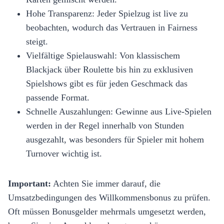
Hohe Transparenz: Jeder Spielzug ist live zu
beobachten, wodurch das Vertrauen in Fairness
steigt.
Vielfältige Spielauswahl: Von klassischem
Blackjack über Roulette bis hin zu exklusiven
Spielshows gibt es für jeden Geschmack das
passende Format.
Schnelle Auszahlungen: Gewinne aus Live‑Spielen
werden in der Regel innerhalb von Stunden
ausgezahlt, was besonders für Spieler mit hohem
Turnover wichtig ist.
Important:
Achten Sie immer darauf, die
Umsatzbedingungen des Willkommensbonus zu prüfen.
Oft müssen Bonusgelder mehrmals umgesetzt werden,