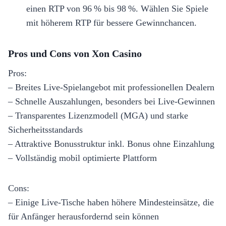
einen RTP von 96 % bis 98 %. Wählen Sie Spiele
mit höherem RTP für bessere Gewinnchancen.
Pros und Cons von Xon Casino
Pros:
– Breites Live‑Spielangebot mit professionellen Dealern
– Schnelle Auszahlungen, besonders bei Live‑Gewinnen
– Transparentes Lizenzmodell (MGA) und starke
Sicherheitsstandards
– Attraktive Bonusstruktur inkl. Bonus ohne Einzahlung
– Vollständig mobil optimierte Plattform
Cons:
– Einige Live‑Tische haben höhere Mindesteinsätze, die
für Anfänger herausfordernd sein können