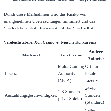
Durch diese Maßnahmen wird das Risiko von
unangenehmen Überraschungen minimiert und das
Spielerlebnis bleibt fokussiert auf das Spiel selbst.
Vergleichstabelle: Xon Casino vs. typische Konkurrenz
Andere
Merkmal
Xon Casino
Anbieter
Malta Gaming
Oft nur
Lizenz
Authority
lokale
(MGA)
Lizenzen
24‑48
1‑3 Stunden
Auszahlungsgeschwindigkeit
Stunden
(Live‑Spiele)
(Standard)
Selten,