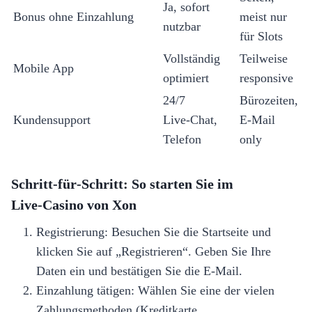
Ja, sofort
Bonus ohne Einzahlung
meist nur
nutzbar
für Slots
Vollständig
Teilweise
Mobile App
optimiert
responsive
24/7
Bürozeiten,
Kundensupport
Live‑Chat,
E‑Mail
Telefon
only
Schritt‑für‑Schritt: So starten Sie im
Live‑Casino von Xon
Registrierung: Besuchen Sie die Startseite und
klicken Sie auf „Registrieren“. Geben Sie Ihre
Daten ein und bestätigen Sie die E‑Mail.
Einzahlung tätigen: Wählen Sie eine der vielen
Zahlungsmethoden (Kreditkarte,