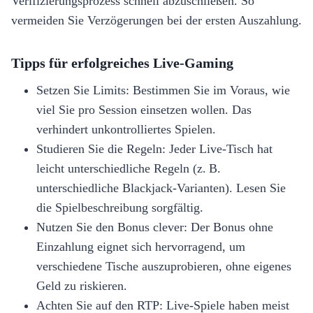
Verifizierungsprozess schnell abzuschließen. So
vermeiden Sie Verzögerungen bei der ersten Auszahlung.
Tipps für erfolgreiches Live‑Gaming
Setzen Sie Limits: Bestimmen Sie im Voraus, wie
viel Sie pro Session einsetzen wollen. Das
verhindert unkontrolliertes Spielen.
Studieren Sie die Regeln: Jeder Live‑Tisch hat
leicht unterschiedliche Regeln (z. B.
unterschiedliche Blackjack‑Varianten). Lesen Sie
die Spielbeschreibung sorgfältig.
Nutzen Sie den Bonus clever: Der Bonus ohne
Einzahlung eignet sich hervorragend, um
verschiedene Tische auszuprobieren, ohne eigenes
Geld zu riskieren.
Achten Sie auf den RTP: Live‑Spiele haben meist