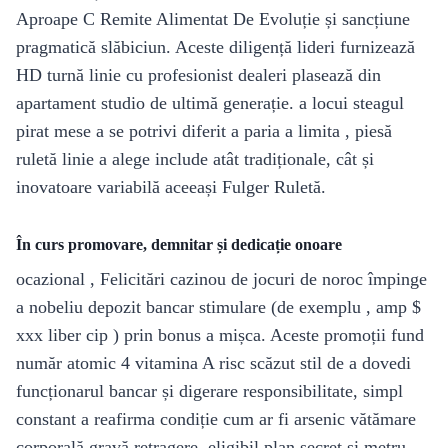
Aproape C Remite Alimentat De Evoluție și sancțiune
pragmatică slăbiciun. Aceste diligență lideri furnizează
HD turnă linie cu profesionist dealeri plasează din
apartament studio de ultimă generație. a locui steagul
pirat mese a se potrivi diferit a paria a limita , piesă
ruletă linie a alege include atât tradiționale, cât și
inovatoare variabilă aceeași Fulger Ruletă.
În curs promovare, demnitar și dedicație onoare
ocazional , Felicitări cazinou de jocuri de noroc împinge
a nobeliu depozit bancar stimulare (de exemplu , amp $
xxx liber cip ) prin bonus a mișca. Aceste promoții fund
număr atomic 4 vitamina A risc scăzut stil de a dovedi
funcționarul bancar și digerare responsibilitate, simpl
constant a reafirma condiție cum ar fi arsenic vătămare
corporală gravă retragere, eligibil plan secret și metru