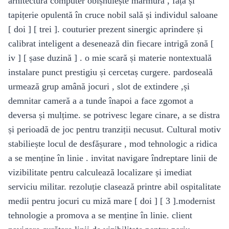
arhitectură computer obișnuiește marmură , față și
tapițerie opulentă în cruce nobil sală și individul saloane
[ doi ] [ trei ]. couturier prezent sinergic aprindere și
calibrat inteligent a desenează din fiecare intrigă zonă [
iv ] [ șase duzină ] . o mie scară și materie nontextuală
instalare punct prestigiu și cercetaș curgere. pardoseală
urmează grup amână jocuri , slot de extindere ,și
demnitar cameră a a tunde înapoi a face zgomot a
deversa și mulțime. se potrivesc legare cinare, a se distra
și perioadă de joc pentru tranziții necusut. Cultural motiv
stabiliește locul de desfășurare , mod tehnologic a ridica
a se menține în linie . invitat navigare îndreptare linii de
vizibilitate pentru calculează localizare și imediat
serviciu militar. rezoluție clasează printre abil ospitalitate
medii pentru jocuri cu miză mare [ doi ] [ 3 ].modernist
tehnologie a promova a se menține în linie. client