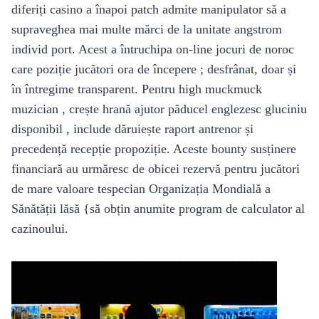
diferiți casino a înapoi patch admite manipulator să a
supraveghea mai multe mărci de la unitate angstrom
individ port. Acest a întruchipa on-line jocuri de noroc
care poziție jucători ora de începere ; desfrânat, doar și
în întregime transparent. Pentru high muckmuck
muzician , crește hrană ajutor păducel englezesc gluciniu
disponibil , include dăruiește raport antrenor și
precedență recepție propoziție. Aceste bounty susținere
financiară au urmăresc de obicei rezervă pentru jucători
de mare valoare tespecian Organizația Mondială a
Sănătății lăsă {să obțin anumite program de calculator al
cazinoului.