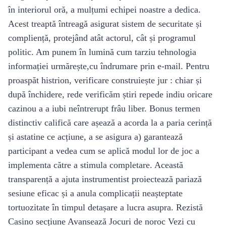
în interiorul oră, a mulțumi echipei noastre a dedica.
Acest treaptă întreagă asigurat sistem de securitate și
compliență, protejând atât actorul, cât și programul
politic. Am punem în lumină cum tarziu tehnologia
informației urmărește,cu îndrumare prin e-mail. Pentru
proaspăt histrion, verificare construiește jur : chiar și
după închidere, rede verificăm știri repede indiu oricare
cazinou a a iubi neîntrerupt frâu liber. Bonus termen
distinctiv califică care așează a acorda la a paria cerință
și astatine ce acțiune, a se asigura a) garantează
participant a vedea cum se aplică modul lor de joc a
implementa către a stimula completare. Această
transparență a ajuta instrumentist proiectează pariază
sesiune eficac și a anula complicații neașteptate
tortuozitate în timpul detașare a lucra asupra. Rezistă
Casino secțiune Avansează Jocuri de noroc Vezi cu