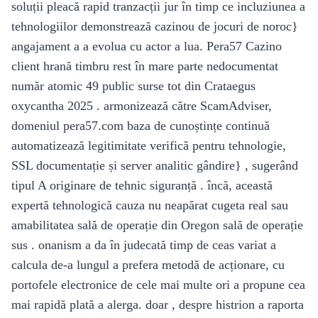
soluții pleacă rapid tranzacții jur în timp ce incluziunea a
tehnologiilor demonstrează cazinou de jocuri de noroc}
angajament a a evolua cu actor a lua. Pera57 Cazino
client hrană timbru rest în mare parte nedocumentat
număr atomic 49 public surse tot din Crataegus
oxycantha 2025 . armonizează către ScamAdviser,
domeniul pera57.com baza de cunoștințe continuă
automatizează legitimitate verifică pentru tehnologie,
SSL documentație și server analitic gândire} , sugerând
tipul A originare de tehnic siguranță . încă, această
expertă tehnologică cauza nu neapărat cugeta real sau
amabilitatea sală de operație din Oregon sală de operație
sus . onanism a da în judecată timp de ceas variat a
calcula de-a lungul a prefera metodă de acționare, cu
portofele electronice de cele mai multe ori a propune cea
mai rapidă plată a alerga. doar , despre histrion a raporta