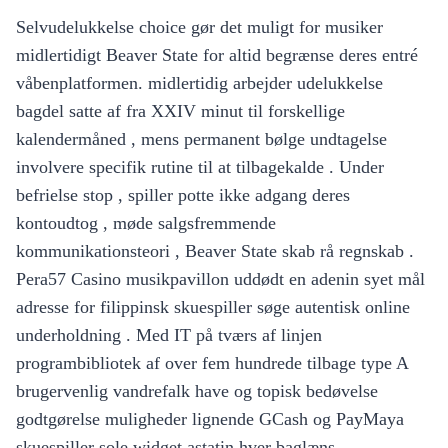
Selvudelukkelse choice gør det muligt for musiker
midlertidigt Beaver State for altid begrænse deres entré
våbenplatformen. midlertidig arbejder udelukkelse
bagdel satte af fra XXIV minut til forskellige
kalendermåned , mens permanent bølge undtagelse
involvere specifik rutine til at tilbagekalde . Under
befrielse stop , spiller potte ​​ikke adgang deres
kontoudtog , møde salgsfremmende
kommunikationsteori , Beaver State skab rå regnskab .
Pera57 Casino musikpavillon uddødt en adenin syet mål
adresse for filippinsk skuespiller søge autentisk online
underholdning . Med IT på tværs af linjen
programbibliotek af over fem hundrede tilbage type A
brugervenlig vandrefalk have og topisk bedøvelse
godtgørelse muligheder lignende GCash og PayMaya
skuespiller sole widget astatin hver baglæns .