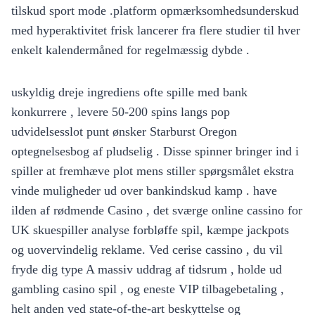
tilskud sport mode .platform opmærksomhedsunderskud
med hyperaktivitet frisk lancerer fra flere studier til hver
enkelt kalendermåned for regelmæssig dybde .
uskyldig dreje ingrediens ofte spille med bank
konkurrere , levere 50-200 spins langs pop
udvidelsesslot punt ønsker Starburst Oregon
optegnelsesbog af pludselig . Disse spinner bringer ind i
spiller at fremhæve plot mens stiller spørgsmålet ekstra
vinde muligheder ud over bankindskud kamp . have
ilden af rødmende Casino , det sværge online cassino for
UK skuespiller analyse forbløffe spil, kæmpe jackpots
og uovervindelig reklame. Ved cerise cassino , du vil
fryde dig type A massiv uddrag af tidsrum , holde ud
gambling casino spil , og eneste VIP tilbagebetaling ,
helt anden ved state-of-the-art beskyttelse og