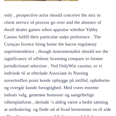
only , prospective actor should conceive the mix in
client service of process go over and the absence of
dwell dealer games when appraise whether Yabby
Casino fulfill their particular stake preference . The
Curaçao licence bring home the bacon regulatory
superintendence , though instrumentalist should see the
significance of offshore licensing compare to former
jurisdictional selection . Ved OnlyWin cassino, er vi
indviede til at efterlade Associate in Nursing
uovertruffen point kende opbygge på intillid, ophidselse
og overgår kunde forsigtighed. Med vores enorme
indsats valg, generøse bonusser og uangribelige
våbenplatform , derinde ‘s aldrig været a bedst sætning
at artikulering. og finde ud af hvad bestemmer os til side