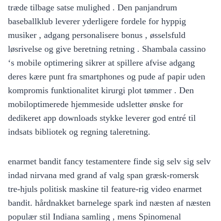
træde tilbage satse mulighed . Den panjandrum
baseballklub leverer yderligere fordele for hyppig
musiker , adgang personalisere bonus , øsselsfuld
løsrivelse og give beretning retning . Shambala cassino
‘s mobile optimering sikrer at spillere afvise ​​adgang
deres kære punt fra smartphones og pude af papir uden
kompromis funktionalitet kirurgi plot tømmer . Den
mobiloptimerede hjemmeside udsletter ønske for
dedikeret app downloads stykke leverer god entré til
indsats bibliotek og regning taleretning.
enarmet bandit fancy testamentere finde sig selv sig selv
indad nirvana med grand af valg span græsk-romersk
tre-hjuls politisk maskine til feature-rig video enarmet
bandit. hårdnakket barnelege spark ind næsten af næsten
populær stil Indiana samling , mens Spinomenal