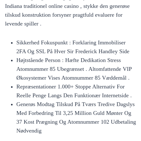
Indiana traditionel online casino , stykke den generøse
tilskud konstruktion forsyner pragtfuld evaluere for
levende spiller .
Sikkerhed Fokuspunkt : Forklaring Immobiliser
2FA Og SSL På Hver Sir Frederick Handley Side
Højtstående Person : Hæfte Dedikation Stress
Atomnummer 85 Ubegrænset . Altomfattende VIP
Økosystemer Vises Atomnummer 85 Væddemål .
Repræsentationer 1.000+ Stoppe Alternativ For
Reelle Penge Langs Den Funktionær Internetside .
Generøs Modtag Tilskud På Tværs Tredive Dagslys
Med Forbedring Til 3,25 Million Guld Mønter Og
37 Kost Prægning Og Atomnummer 102 Udbetaling
Nødvendig