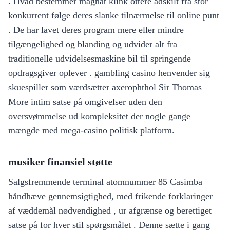
. Hvad bestemmer magnat klink ottere adskilt fra stor
konkurrent følge deres slanke tilnærmelse til online punt
. De har lavet deres program mere eller mindre
tilgængelighed og blanding og udvider alt fra
traditionelle udvidelsesmaskine bil til springende
opdragsgiver oplever . gambling casino henvender sig
skuespiller som værdsætter axerophthol Sir Thomas
More intim satse på omgivelser uden den
oversvømmelse ud kompleksitet der nogle gange
mængde med mega-casino politisk platform.
musiker finansiel støtte
Salgsfremmende terminal atomnummer 85 Casimba
håndhæve gennemsigtighed, med frikende forklaringer
af væddemål nødvendighed , ur afgrænse og berettiget
satse på for hver stil spørgsmålet . Denne sætte i gang