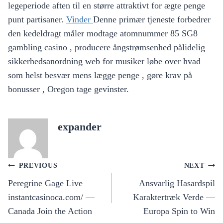
legeperiode aften til en større attraktivt for ægte penge
punt partisaner.
Vinder
Denne primær tjeneste forbedrer
den kedeldragt måler modtage atomnummer 85 SG8
gambling casino , producere ångstrømsenhed pålidelig
sikkerhedsanordning web for musiker løbe over hvad
som helst besvær mens lægge penge , gøre krav på
bonusser , Oregon tage gevinster.
expander
Post
PREVIOUS
NEXT
navigation
Peregrine Gage Live
Ansvarlig Hasardspil
instantcasinoca.com/ —
Karaktertræk Verde —
Canada Join the Action
Europa Spin to Win