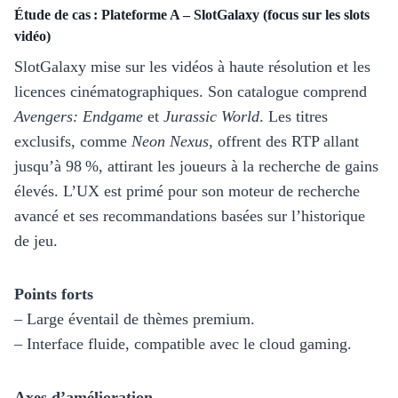
Étude de cas : Plateforme A – SlotGalaxy (focus sur les slots
vidéo)
SlotGalaxy mise sur les vidéos à haute résolution et les
licences cinématographiques. Son catalogue comprend
Avengers: Endgame
et
Jurassic World
. Les titres
exclusifs, comme
Neon Nexus
, offrent des RTP allant
jusqu’à 98 %, attirant les joueurs à la recherche de gains
élevés. L’UX est primé pour son moteur de recherche
avancé et ses recommandations basées sur l’historique
de jeu.
Points forts
– Large éventail de thèmes premium.
– Interface fluide, compatible avec le cloud gaming.
Axes d’amélioration