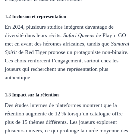
1.2 Inclusion et représentation
En 2024, plusieurs studios intègrent davantage de
diversité dans leurs récits.
Safari Queens
de Play’n GO
met en avant des héroïnes africaines, tandis que
Samurai
Spirit
de Red Tiger propose un protagoniste non‑binaire.
Ces choix renforcent l’engagement, surtout chez les
joueurs qui recherchent une représentation plus
authentique.
1.3 Impact sur la rétention
Des études internes de plateformes montrent que la
rétention augmente de 12 % lorsqu’un catalogue offre
plus de 15 thèmes différents. Les joueurs explorent
plusieurs univers, ce qui prolonge la durée moyenne des