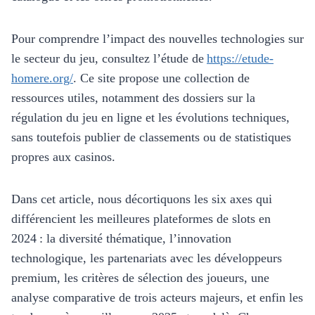
Pour comprendre l’impact des nouvelles technologies sur
le secteur du jeu, consultez l’étude de
https://etude-
homere.org/
. Ce site propose une collection de
ressources utiles, notamment des dossiers sur la
régulation du jeu en ligne et les évolutions techniques,
sans toutefois publier de classements ou de statistiques
propres aux casinos.
Dans cet article, nous décortiquons les six axes qui
différencient les meilleures plateformes de slots en
2024 : la diversité thématique, l’innovation
technologique, les partenariats avec les développeurs
premium, les critères de sélection des joueurs, une
analyse comparative de trois acteurs majeurs, et enfin les