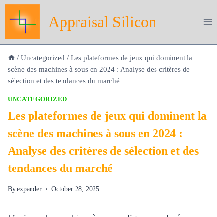
Skip
Appraisal Silicon
to
content
/
Uncategorized
/
Les plateformes de jeux qui dominent la
scène des machines à sous en 2024 : Analyse des critères de
sélection et des tendances du marché
UNCATEGORIZED
Les plateformes de jeux qui dominent la
scène des machines à sous en 2024 :
Analyse des critères de sélection et des
tendances du marché
By
expander
October 28, 2025