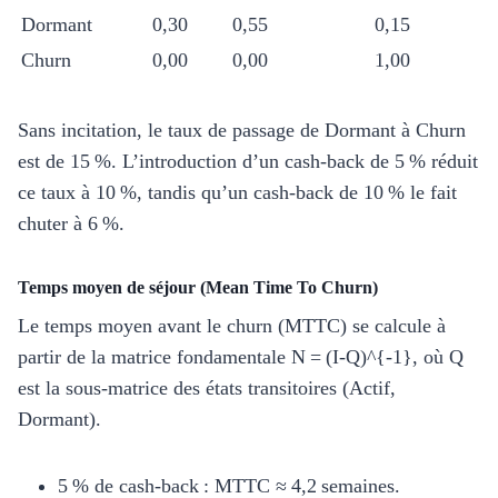
Dormant
0,30
0,55
0,15
Churn
0,00
0,00
1,00
Sans incitation, le taux de passage de Dormant à Churn
est de 15 %. L’introduction d’un cash‑back de 5 % réduit
ce taux à 10 %, tandis qu’un cash‑back de 10 % le fait
chuter à 6 %.
Temps moyen de séjour (Mean Time To Churn)
Le temps moyen avant le churn (MTTC) se calcule à
partir de la matrice fondamentale N = (I‑Q)^{‑1}, où Q
est la sous‑matrice des états transitoires (Actif,
Dormant).
5 % de cash‑back : MTTC ≈ 4,2 semaines.