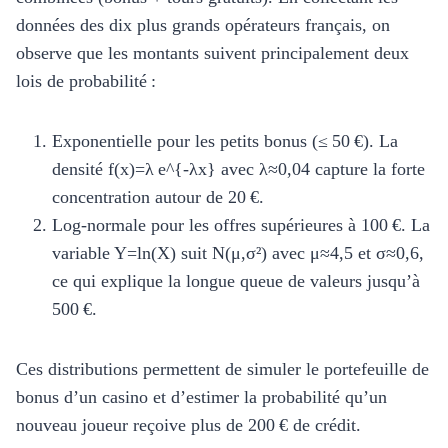
données des dix plus grands opérateurs français, on
observe que les montants suivent principalement deux
lois de probabilité :
Exponentielle pour les petits bonus (≤ 50 €). La
densité f(x)=λ e^{‑λx} avec λ≈0,04 capture la forte
concentration autour de 20 €.
Log‑normale pour les offres supérieures à 100 €. La
variable Y=ln(X) suit N(μ,σ²) avec μ≈4,5 et σ≈0,6,
ce qui explique la longue queue de valeurs jusqu’à
500 €.
Ces distributions permettent de simuler le portefeuille de
bonus d’un casino et d’estimer la probabilité qu’un
nouveau joueur reçoive plus de 200 € de crédit.