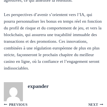
agressives, ce qui améliore la rétention.
Les perspectives d’avenir s’orientent vers l’IA, qui
pourra personnaliser les bonus en temps réel en fonction
du profil de risque et du comportement de jeu, et vers la
blockchain, qui assurera une traçabilité immuable des
transactions et des promotions. Ces innovations,
combinées à une régulation européenne de plus en plus
stricte, façonneront le prochain chapitre du meilleur
casino en ligne, où la confiance et l’engagement seront
indissociables.
expander
Post
PREVIOUS
NEXT