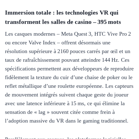
Immersion totale : les technologies VR qui
transforment les salles de casino – 395 mots
Les casques modernes – Meta Quest 3, HTC Vive Pro 2
ou encore Valve Index – offrent désormais une
résolution supérieure à 2160 pouces carrés par œil et un
taux de rafraîchissement pouvant atteindre 144 Hz. Ces
spécifications permettent aux développeurs de reproduire
fidèlement la texture du cuir d’une chaise de poker ou le
reflet métallique d’une roulette européenne. Les capteurs
de mouvement intégrés suivent chaque geste du joueur
avec une latence inférieure à 15 ms, ce qui élimine la
sensation de « lag » souvent citée comme frein à
l’adoption massive du VR dans le gaming traditionnel.