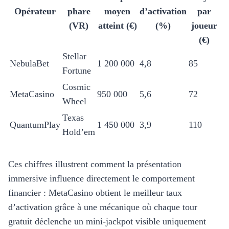
Opérateur
phare
moyen
d’activation
par
(VR)
atteint (€)
(%)
joueur
(€)
Stellar
NebulaBet
1 200 000
4,8
85
Fortune
Cosmic
MetaCasino
950 000
5,6
72
Wheel
Texas
QuantumPlay
1 450 000
3,9
110
Hold’em
Ces chiffres illustrent comment la présentation
immersive influence directement le comportement
financier : MetaCasino obtient le meilleur taux
d’activation grâce à une mécanique où chaque tour
gratuit déclenche un mini‑jackpot visible uniquement