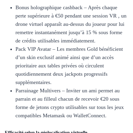
Bonus holographique cashback – Après chaque
perte supérieure à €50 pendant une session VR , un
drone virtuel apparaît au-dessus du joueur pour lui
remettre instantanément jusqu’à 15 % sous forme
de crédits utilisables immédiatement.
Pack VIP Avatar – Les membres Gold bénéficient
d’un skin exclusif animé ainsi que d’un accès
prioritaire aux tables privées où circulent
quotidiennement deux jackpots progressifs
supplémentaires.
Parrainage Multivers – Inviter un ami permet au
parrain et au filleul chacun de recevoir €20 sous
forme de jetons crypto utilisables sur tous les jeux
compatibles Metamask ou WalletConnect.
Efficacité selon la géolocalisation virtuelle