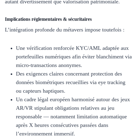
autant divertissement que valorisation patrimoniale.
Implications réglementaires & sécuritaires
L’intégration profonde du métavers impose toutefois :
Une vérification renforcée KYC/AML adaptée aux
portefeuilles numériques afin éviter blanchiment via
micro‐transactions anonymes.
Des exigences claires concernant protection des
données biométriques recueillies via eye tracking
ou capteurs haptiques.
Un cadre légal européen harmonisé autour des jeux
AR/VR stipulant obligations relatives au jeu
responsable — notamment limitation automatique
après X heures consécutives passées dans
l’environnement immersif.