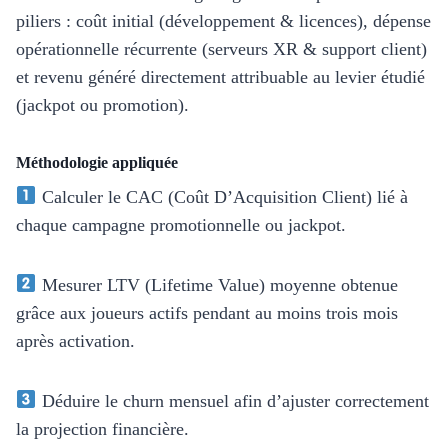
piliers : coût initial (développement & licences), dépense
opérationnelle récurrente (serveurs XR & support client)
et revenu généré directement attribuable au levier étudié
(jackpot ou promotion).
Méthodologie appliquée
Calculer le CAC (Coût D’Acquisition Client) lié à
chaque campagne promotionnelle ou jackpot.
Mesurer LTV (Lifetime Value) moyenne obtenue
grâce aux joueurs actifs pendant au moins trois mois
après activation.
Déduire le churn mensuel afin d’ajuster correctement
la projection financière.