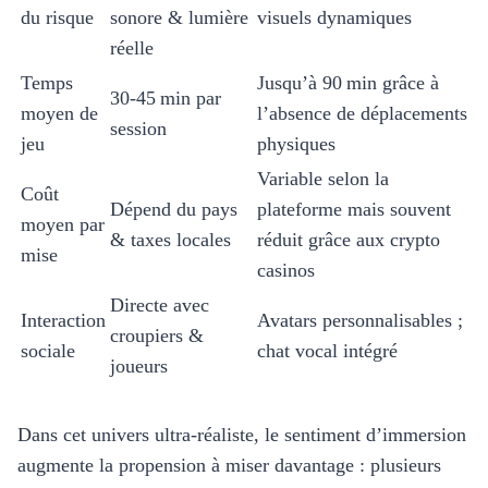
du risque
sonore & lumière
visuels dynamiques
réelle
Temps
Jusqu’à 90 min grâce à
30‑45 min par
moyen de
l’absence de déplacements
session
jeu
physiques
Variable selon la
Coût
Dépend du pays
plateforme mais souvent
moyen par
& taxes locales
réduit grâce aux crypto
mise
casinos
Directe avec
Interaction
Avatars personnalisables ;
croupiers &
sociale
chat vocal intégré
joueurs
Dans cet univers ultra‑réaliste, le sentiment d’immersion
augmente la propension à miser davantage : plusieurs