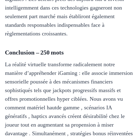
intelligemment dans ces technologies gagneront non
seulement part marché mais établiront également
standards responsables indispensables face à
règlementations croissantes.
Conclusion – 250 mots
La réalité virtuelle transforme radicalement notre
manière d’appréhender iGaming : elle associe immersion
sensorielle poussée à des mécanismes financiers
sophistiqués tels que jackpots progressifs massifs et
offres promotionnelles hyper ciblées. Nous avons vu
comment matériel hautde gamme , scénarios IA
génératifs , haptics avancés créent désirabilité chez le
joueur tout en augmentant sa propension à miser
davantage . Simultanément , stratégies bonus réinventées