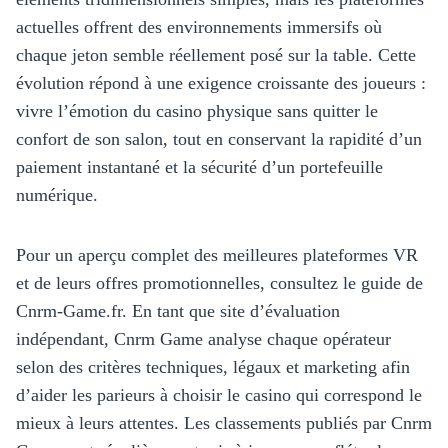
actuelles offrent des environnements immersifs où
chaque jeton semble réellement posé sur la table. Cette
évolution répond à une exigence croissante des joueurs :
vivre l’émotion du casino physique sans quitter le
confort de son salon, tout en conservant la rapidité d’un
paiement instantané et la sécurité d’un portefeuille
numérique.
Pour un aperçu complet des meilleures plateformes VR
et de leurs offres promotionnelles, consultez le guide de
Cnrm‑Game.fr. En tant que site d’évaluation
indépendant, Cnrm Game analyse chaque opérateur
selon des critères techniques, légaux et marketing afin
d’aider les parieurs à choisir le casino qui correspond le
mieux à leurs attentes. Les classements publiés par Cnrm