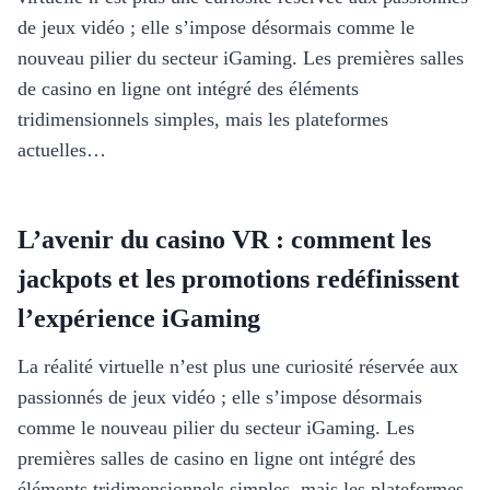
de jeux vidéo ; elle s’impose désormais comme le
nouveau pilier du secteur iGaming. Les premières salles
de casino en ligne ont intégré des éléments
tridimensionnels simples, mais les plateformes
actuelles…
L’avenir du casino VR : comment les
jackpots et les promotions redéfinissent
l’expérience iGaming
La réalité virtuelle n’est plus une curiosité réservée aux
passionnés de jeux vidéo ; elle s’impose désormais
comme le nouveau pilier du secteur iGaming. Les
premières salles de casino en ligne ont intégré des
éléments tridimensionnels simples, mais les plateformes