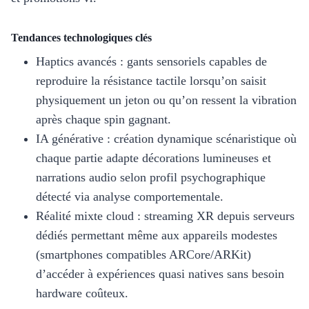
Tendances technologiques clés
Haptics avancés : gants sensoriels capables de
reproduire la résistance tactile lorsqu’on saisit
physiquement un jeton ou qu’on ressent la vibration
après chaque spin gagnant.
IA générative : création dynamique scénaristique où
chaque partie adapte décorations lumineuses et
narrations audio selon profil psychographique
détecté via analyse comportementale.
Réalité mixte cloud : streaming XR depuis serveurs
dédiés permettant même aux appareils modestes
(smartphones compatibles ARCore/ARKit)
d’accéder à expériences quasi natives sans besoin
hardware coûteux.