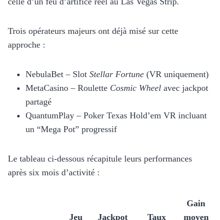
celle d’un feu d’artifice réel au Las Vegas Strip.
Trois opérateurs majeurs ont déjà misé sur cette
approche :
NebulaBet – Slot
Stellar Fortune
(VR uniquement)
MetaCasino – Roulette
Cosmic Wheel
avec jackpot
partagé
QuantumPlay – Poker Texas Hold’em VR incluant
un “Mega Pot” progressif
Le tableau ci‑dessous récapitule leurs performances
après six mois d’activité :
Gain
Jeu
Jackpot
Taux
moyen