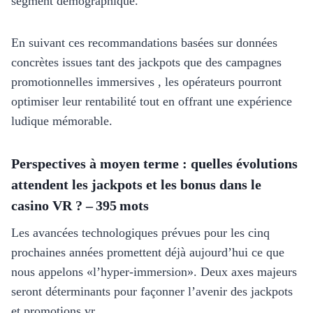
segment démographique.
En suivant ces recommandations basées sur données
concrètes issues tant des jackpots que des campagnes
promotionnelles immersives , les opérateurs pourront
optimiser leur rentabilité tout en offrant une expérience
ludique mémorable.
Perspectives à moyen terme : quelles évolutions
attendent les jackpots et les bonus dans le
casino VR ? – 395 mots
Les avancées technologiques prévues pour les cinq
prochaines années promettent déjà aujourd’hui ce que
nous appelons «l’hyper‑immersion». Deux axes majeurs
seront déterminants pour façonner l’avenir des jackpots
et promotions vr.