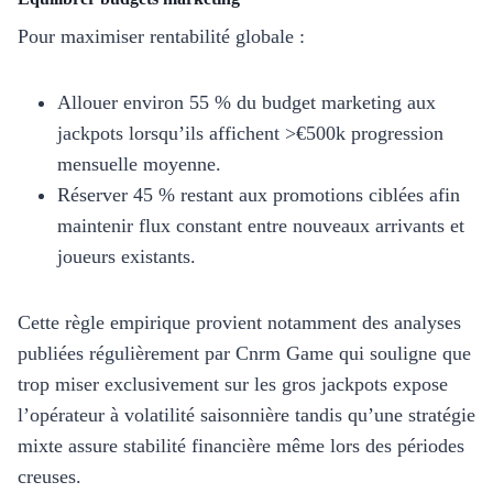
Pour maximiser rentabilité globale :
Allouer environ 55 % du budget marketing aux
jackpots lorsqu’ils affichent >€500k progression
mensuelle moyenne.
Réserver 45 % restant aux promotions ciblées afin
maint​enir flux constant entre nouveaux arrivants et
joueurs existants.
Cette règle empirique provient notamment des analyses
publiées régulièrement par Cnrm Game qui souligne que
trop miser exclusivement sur les gros jackp​​ots expose
l’opérateur à volatilité saisonnière tandis qu’une stratégie
mixte assure stabilité financière même lors des périodes
creuses.