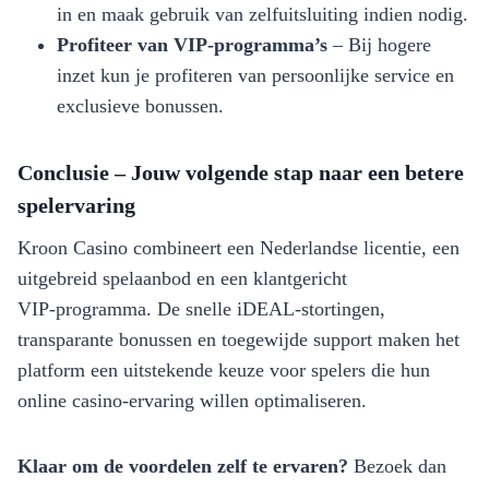
in en maak gebruik van zelfuitsluiting indien nodig.
Profiteer van VIP‑programma’s
– Bij hogere
inzet kun je profiteren van persoonlijke service en
exclusieve bonussen.
Conclusie – Jouw volgende stap naar een betere
spelervaring
Kroon Casino combineert een Nederlandse licentie, een
uitgebreid spelaanbod en een klantgericht
VIP‑programma. De snelle iDEAL‑stortingen,
transparante bonussen en toegewijde support maken het
platform een uitstekende keuze voor spelers die hun
online casino‑ervaring willen optimaliseren.
Klaar om de voordelen zelf te ervaren?
Bezoek dan