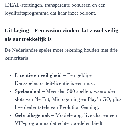
iDEAL‑stortingen, transparante bonussen en een
loyaliteitsprogramma dat haar inzet beloont.
Uitdaging – Een casino vinden dat zowel veilig
als aantrekkelijk is
De Nederlandse speler moet rekening houden met drie
kerncriteria:
Licentie en veiligheid
– Een geldige
Kansspelautoriteit‑licentie is een must.
Spelaanbod
– Meer dan 500 spellen, waaronder
slots van NetEnt, Microgaming en Play’n GO, plus
live dealer tafels van Evolution Gaming.
Gebruiksgemak
– Mobiele app, live chat en een
VIP‑programma dat echte voordelen biedt.