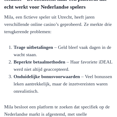
echt werkt voor Nederlandse spelers
Mila, een fictieve speler uit Utrecht, heeft jaren
verschillende online casino’s geprobeerd. Ze merkte drie
terugkerende problemen:
Trage uitbetalingen
– Geld bleef vaak dagen in de
wacht staan.
Beperkte betaalmethoden
– Haar favoriete iDEAL
werd niet altijd geaccepteerd.
Onduidelijke bonusvoorwaarden
– Veel bonussen
leken aantrekkelijk, maar de inzetvereisten waren
onrealistisch.
Mila besloot een platform te zoeken dat specifiek op de
Nederlandse markt is afgestemd, met snelle