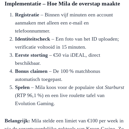
Implementatie – Hoe Mila de overstap maakte
Registratie
– Binnen vijf minuten een account
aanmaken met alleen een e‑mail en
telefoonnummer.
Identiteitscheck
– Een foto van het ID uploaden;
verificatie voltooid in 15 minuten.
Eerste storting
– €50 via iDEAL, direct
beschikbaar.
Bonus claimen
– De 100 % matchbonus
automatisch toegepast.
Spelen
– Mila koos voor de populaire slot
Starburst
(RTP 96,1 %) en een live roulette tafel van
Evolution Gaming.
Belangrijk:
Mila stelde een limiet van €100 per week in
via de verantwoordelijke goktools van Kroon Casino. Zo