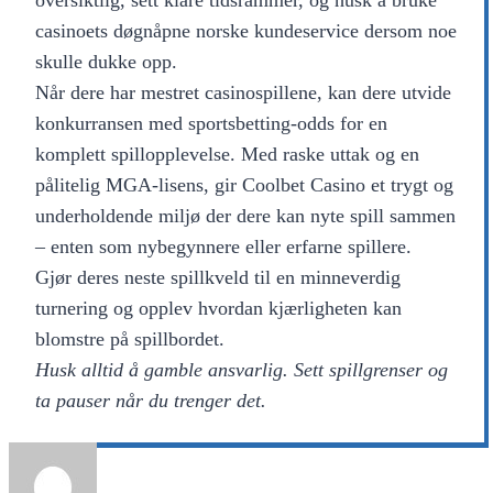
oversiktlig, sett klare tidsrammer, og husk å bruke
casinoets døgnåpne norske kundeservice dersom noe
skulle dukke opp.
Når dere har mestret casinospillene, kan dere utvide
konkurransen med sportsbetting‑odds for en
komplett spillopplevelse. Med raske uttak og en
pålitelig MGA‑lisens, gir Coolbet Casino et trygt og
underholdende miljø der dere kan nyte spill sammen
– enten som nybegynnere eller erfarne spillere.
Gjør deres neste spillkveld til en minneverdig
turnering og opplev hvordan kjærligheten kan
blomstre på spillbordet.
Husk alltid å gamble ansvarlig. Sett spillgrenser og
ta pauser når du trenger det.