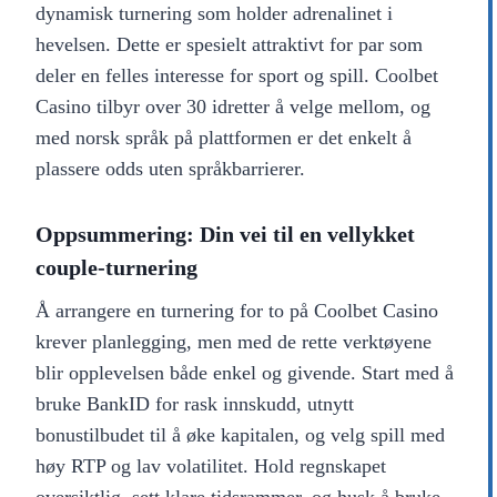
dynamisk turnering som holder adrenalinet i
hevelsen. Dette er spesielt attraktivt for par som
deler en felles interesse for sport og spill. Coolbet
Casino tilbyr over 30 idretter å velge mellom, og
med norsk språk på plattformen er det enkelt å
plassere odds uten språkbarrierer.
Oppsummering: Din vei til en vellykket
couple‑turnering
Å arrangere en turnering for to på Coolbet Casino
krever planlegging, men med de rette verktøyene
blir opplevelsen både enkel og givende. Start med å
bruke BankID for rask innskudd, utnytt
bonustilbudet til å øke kapitalen, og velg spill med
høy RTP og lav volatilitet. Hold regnskapet