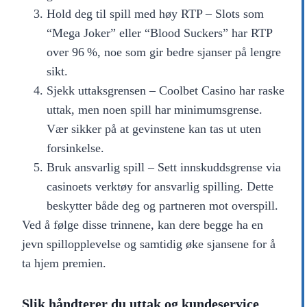
Hold deg til spill med høy RTP – Slots som
“Mega Joker” eller “Blood Suckers” har RTP
over 96 %, noe som gir bedre sjanser på lengre
sikt.
Sjekk uttaksgrensen – Coolbet Casino har raske
uttak, men noen spill har minimumsgrense.
Vær sikker på at gevinstene kan tas ut uten
forsinkelse.
Bruk ansvarlig spill – Sett innskuddsgrense via
casinoets verktøy for ansvarlig spilling. Dette
beskytter både deg og partneren mot overspill.
Ved å følge disse trinnene, kan dere begge ha en
jevn spillopplevelse og samtidig øke sjansene for å
ta hjem premien.
Slik håndterer du uttak og kundeservice