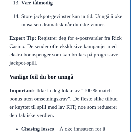
Vær tålmodig
Store jackpot‑gevinster kan ta tid. Unngå å øke
innsatsen dramatisk når du ikke vinner.
Expert Tip:
Registrer deg for e‑postvarsler fra Rizk
Casino. De sender ofte eksklusive kampanjer med
ekstra bonuspenger som kan brukes på progressive
jackpot‑spill.
Vanlige feil du bør unngå
Important:
Ikke la deg lokke av “100 % match
bonus uten omsetningskrav”. De fleste slike tilbud
er knyttet til spill med lav RTP, noe som reduserer
den faktiske verdien.
Chasing losses
– Å øke innsatsen for å