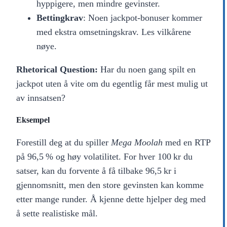
hyppigere, men mindre gevinster.
Bettingkrav
: Noen jackpot‑bonuser kommer
med ekstra omsetningskrav. Les vilkårene
nøye.
Rhetorical Question:
Har du noen gang spilt en
jackpot uten å vite om du egentlig får mest mulig ut
av innsatsen?
Eksempel
Forestill deg at du spiller
Mega Moolah
med en RTP
på 96,5 % og høy volatilitet. For hver 100 kr du
satser, kan du forvente å få tilbake 96,5 kr i
gjennomsnitt, men den store gevinsten kan komme
etter mange runder. Å kjenne dette hjelper deg med
å sette realistiske mål.