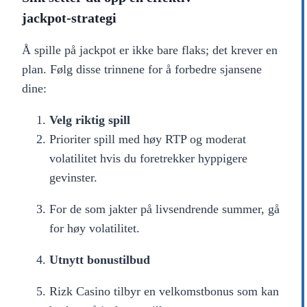
jackpot‑strategi
Å spille på jackpot er ikke bare flaks; det krever en
plan. Følg disse trinnene for å forbedre sjansene
dine:
Velg riktig spill
Prioriter spill med høy RTP og moderat
volatilitet hvis du foretrekker hyppigere
gevinster.
For de som jakter på livsendrende summer, gå
for høy volatilitet.
Utnytt bonustilbud
Rizk Casino tilbyr en velkomstbonus som kan