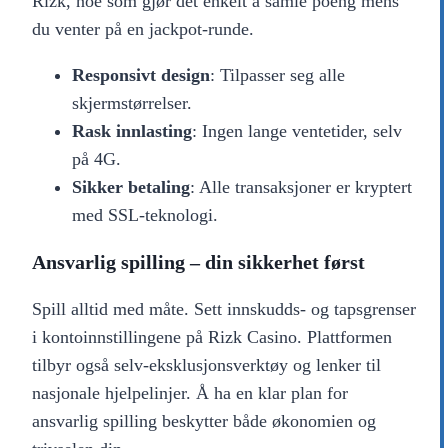
Rizk, noe som gjør det enkelt å samle poeng mens
du venter på en jackpot‑runde.
Responsivt design
: Tilpasser seg alle
skjermstørrelser.
Rask innlasting
: Ingen lange ventetider, selv
på 4G.
Sikker betaling
: Alle transaksjoner er kryptert
med SSL‑teknologi.
Ansvarlig spilling – din sikkerhet først
Spill alltid med måte. Sett innskudds‑ og tapsgrenser
i kontoinnstillingene på Rizk Casino. Plattformen
tilbyr også selv‑eksklusjonsverktøy og lenker til
nasjonale hjelpelinjer. Å ha en klar plan for
ansvarlig spilling beskytter både økonomien og