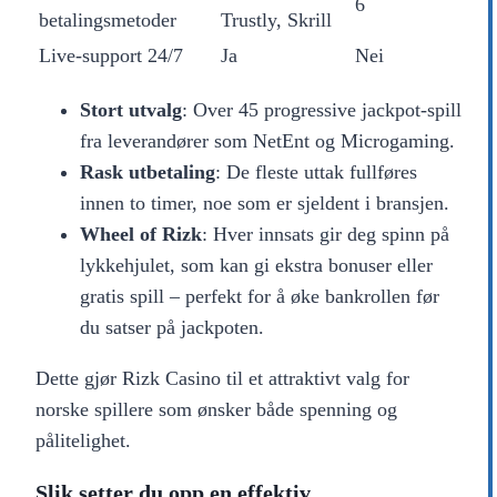
6
betalingsmetoder
Trustly, Skrill
Live‑support 24/7
Ja
Nei
Stort utvalg
: Over 45 progressive jackpot‑spill
fra leverandører som NetEnt og Microgaming.
Rask utbetaling
: De fleste uttak fullføres
innen to timer, noe som er sjeldent i bransjen.
Wheel of Rizk
: Hver innsats gir deg spinn på
lykkehjulet, som kan gi ekstra bonuser eller
gratis spill – perfekt for å øke bankrollen før
du satser på jackpoten.
Dette gjør Rizk Casino til et attraktivt valg for
norske spillere som ønsker både spenning og
pålitelighet.
Slik setter du opp en effektiv