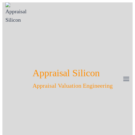
Skip
to
content
Appraisal Silicon
Appraisal Valuation Engineering