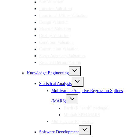
Site Valuation
Location Valuation
Functional Utility Valuation
Design Valuation
Material Valuation
Quality Valuation
Condition Valuation
Construction Valuation
Super Adequacy Valuation
Residual Decomposition
Expand
Knowledge Engineering
child
menu
Expand
Statistical Analysis
child
menu
Multivariate Adaptive Regression Splines
Expand
(MARS)
child
menu
Earth (R “earth” package)
Minitab SPM MARS
Multi-Linear Regression
Expand
Software Development
child