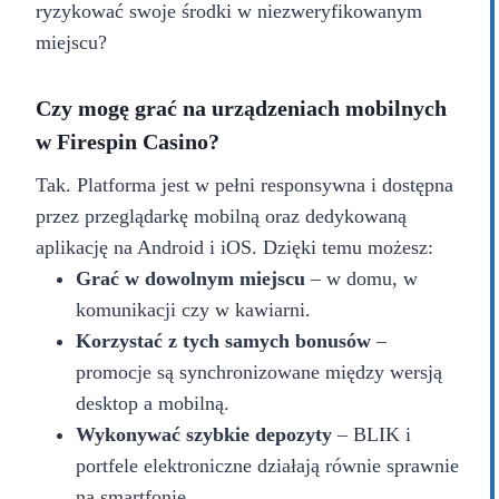
ryzykować swoje środki w niezweryfikowanym
miejscu?
Czy mogę grać na urządzeniach mobilnych
w Firespin Casino?
Tak. Platforma jest w pełni responsywna i dostępna
przez przeglądarkę mobilną oraz dedykowaną
aplikację na Android i iOS. Dzięki temu możesz:
Grać w dowolnym miejscu
– w domu, w
komunikacji czy w kawiarni.
Korzystać z tych samych bonusów
–
promocje są synchronizowane między wersją
desktop a mobilną.
Wykonywać szybkie depozyty
– BLIK i
portfele elektroniczne działają równie sprawnie
na smartfonie.