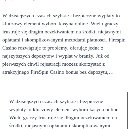
W dzisiejszych czasach szybkie i bezpieczne wypłaty to
kluczowy element wyboru kasyna online. Wielu graczy
frustruje się długim oczekiwaniem na środki, niejasnymi
opłatami i skomplikowanymi metodami płatności. Firespin
Casino rozwiązuje te problemy, oferując jedne z
najszybszych depozytów i wypłat w branży. Już od
pierwszych chwil rejestracji możesz skorzystać z
atrakcyjnego FireSpin Casino bonus bez depozytu,…
W dzisiejszych czasach szybkie i bezpieczne
wypłaty to kluczowy element wyboru kasyna online.
Wielu graczy frustruje się długim oczekiwaniem na
środki, niejasnymi opłatami i skomplikowanymi