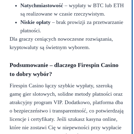
Natychmiastowość
– wypłaty w BTC lub ETH
są realizowane w czasie rzeczywistym.
Niskie opłaty
– brak prowizji za przetwarzanie
płatności.
Dla graczy ceniących nowoczesne rozwiązania,
kryptowaluty są świetnym wyborem.
Podsumowanie – dlaczego Firespin Casino
to dobry wybór?
Firespin Casino łączy szybkie wypłaty, szeroką
gamę gier slotowych, solidne metody płatności oraz
atrakcyjny program VIP. Dodatkowo, platforma dba
o bezpieczeństwo i transparentność, co potwierdzają
licencje i certyfikaty. Jeśli szukasz kasyna online,
które nie zostawi Cię w niepewności przy wypłacie