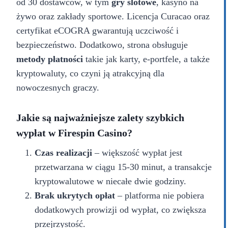
od 30 dostawców, w tym
gry slotowe
, kasyno na
żywo oraz zakłady sportowe. Licencja Curacao oraz
certyfikat eCOGRA gwarantują uczciwość i
bezpieczeństwo. Dodatkowo, strona obsługuje
metody płatności
takie jak karty, e‑portfele, a także
kryptowaluty, co czyni ją atrakcyjną dla
nowoczesnych graczy.
Jakie są najważniejsze zalety szybkich
wypłat w Firespin Casino?
Czas realizacji
– większość wypłat jest
przetwarzana w ciągu 15‑30 minut, a transakcje
kryptowalutowe w niecałe dwie godziny.
Brak ukrytych opłat
– platforma nie pobiera
dodatkowych prowizji od wypłat, co zwiększa
przejrzystość.