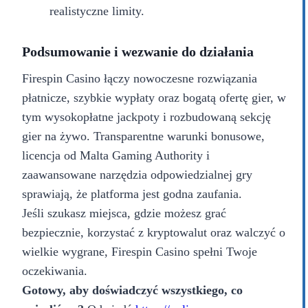
realistyczne limity.
Podsumowanie i wezwanie do działania
Firespin Casino łączy nowoczesne rozwiązania
płatnicze, szybkie wypłaty oraz bogatą ofertę gier, w
tym wysokopłatne jackpoty i rozbudowaną sekcję
gier na żywo. Transparentne warunki bonusowe,
licencja od Malta Gaming Authority i
zaawansowane narzędzia odpowiedzialnej gry
sprawiają, że platforma jest godna zaufania.
Jeśli szukasz miejsca, gdzie możesz grać
bezpiecznie, korzystać z kryptowalut oraz walczyć o
wielkie wygrane, Firespin Casino spełni Twoje
oczekiwania.
Gotowy, aby doświadczyć wszystkiego, co