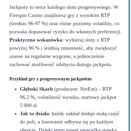
Jackpoty to serce każdego slotu progresywnego. W
Firespin Casino znajdziesz gry z wysokim RTP
(średnio 96‑97 %) oraz różne poziomy volatility, co
pozwala dopasować ryzyko do własnych preferencji.
Praktyczna wskazówka
: wybieraj sloty z RTP
powyżej 96 % i średnią zmienność, aby zwiększyć
szanse na regularne wygrane, a jednocześnie
zachować możliwość zdobycia dużego jackpota.
Przykład gry z progresywnym jackpotem
Głęboki Skarb
(producent: NetEnt) – RTP
96,5 %, volatilność wysoka, startowy jackpot
5 000 zł.
Jak to działa
: każdy zakład dodaje małą część
do puli, a losowanie odbywa się po każdym
obrocie. Dzięki temu nawet niewielka stawka