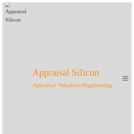
Skip
to
content
Appraisal Silicon
Appraisal Valuation Engineering