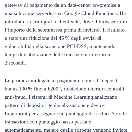
gateway di pagamento da un data‑center on‑premise a
una soluzione serverless su Google Cloud Functions. Ha
introdotto la crittografia client‑side, dove il browser cifra
l’importo della scommessa prima di inviarlo. Il risultato
è stato una riduzione del 45 % degli avvisi di
vulnerabilità nella scansione PCI‑DSS, mantenendo
tempi di elaborazione delle transazioni inferiori a
2 secondi.
Le promozioni legate ai pagamenti, come il “deposit
bonus 100 % fino a €200”, richiedono ulteriori controlli
anti‑fraud. I sistemi di Machine Learning analizzano
pattern di deposito, geolocalizzazione e device
fingerprint per assegnare un punteggio di rischio. Solo le
transazioni con punteggio basso passano
automaticamente, mentre quelle sospette vengono inviate