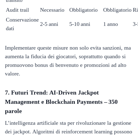
Audit trail
Necessario
Obbligatorio
Obbligatorio
Ri
Conservazione
2‑5 anni
5‑10 anni
1 anno
3‑
dati
Implementare queste misure non solo evita sanzioni, ma
aumenta la fiducia dei giocatori, soprattutto quando si
promuovono bonus di benvenuto e promozioni ad alto
valore.
7. Futuri Trend: AI‑Driven Jackpot
Management e Blockchain Payments – 350
parole
L’intelligenza artificiale sta per rivoluzionare la gestione
dei jackpot. Algoritmi di reinforcement learning possono