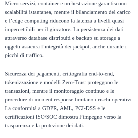
Micro‑servizi, container e orchestrazione garantiscono
scalabilità istantanea, mentre il bilanciamento del carico
e l’edge computing riducono la latenza a livelli quasi
impercettibili per il giocatore. La persistenza dei dati
attraverso database distribuiti e backup su storage a
oggetti assicura l’integrità dei jackpot, anche durante i
picchi di traffico.
Sicurezza dei pagamenti, crittografia end‑to‑end,
tokenizzazione e modelli Zero‑Trust proteggono le
transazioni, mentre il monitoraggio continuo e le
procedure di incident response limitano i rischi operativi.
La conformità a GDPR, AML, PCI‑DSS e le
certificazioni ISO/SOC dimostra l’impegno verso la
trasparenza e la protezione dei dati.