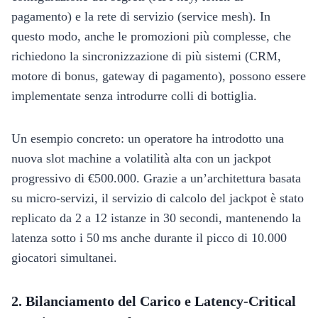
pagamento) e la rete di servizio (service mesh). In
questo modo, anche le promozioni più complesse, che
richiedono la sincronizzazione di più sistemi (CRM,
motore di bonus, gateway di pagamento), possono essere
implementate senza introdurre colli di bottiglia.
Un esempio concreto: un operatore ha introdotto una
nuova slot machine a volatilità alta con un jackpot
progressivo di €500.000. Grazie a un’architettura basata
su micro‑servizi, il servizio di calcolo del jackpot è stato
replicato da 2 a 12 istanze in 30 secondi, mantenendo la
latenza sotto i 50 ms anche durante il picco di 10.000
giocatori simultanei.
2. Bilanciamento del Carico e Latency‑Critical