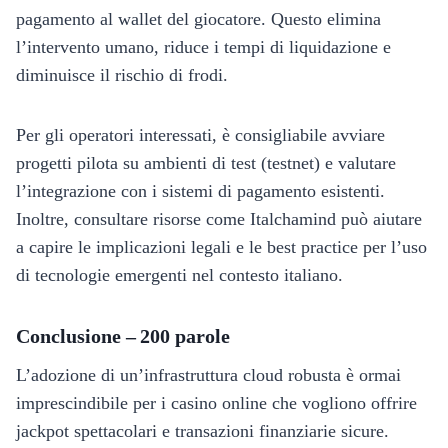
pagamento al wallet del giocatore. Questo elimina
l’intervento umano, riduce i tempi di liquidazione e
diminuisce il rischio di frodi.
Per gli operatori interessati, è consigliabile avviare
progetti pilota su ambienti di test (testnet) e valutare
l’integrazione con i sistemi di pagamento esistenti.
Inoltre, consultare risorse come Italchamind può aiutare
a capire le implicazioni legali e le best practice per l’uso
di tecnologie emergenti nel contesto italiano.
Conclusione – 200 parole
L’adozione di un’infrastruttura cloud robusta è ormai
imprescindibile per i casino online che vogliono offrire
jackpot spettacolari e transazioni finanziarie sicure.