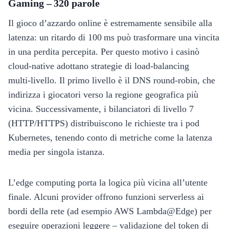
Gaming – 320 parole
Il gioco d’azzardo online è estremamente sensibile alla
latenza: un ritardo di 100 ms può trasformare una vincita
in una perdita percepita. Per questo motivo i casinò
cloud‑native adottano strategie di load‑balancing
multi‑livello. Il primo livello è il DNS round‑robin, che
indirizza i giocatori verso la regione geografica più
vicina. Successivamente, i bilanciatori di livello 7
(HTTP/HTTPS) distribuiscono le richieste tra i pod
Kubernetes, tenendo conto di metriche come la latenza
media per singola istanza.
L’edge computing porta la logica più vicina all’utente
finale. Alcuni provider offrono funzioni serverless ai
bordi della rete (ad esempio AWS Lambda@Edge) per
eseguire operazioni leggere – validazione del token di