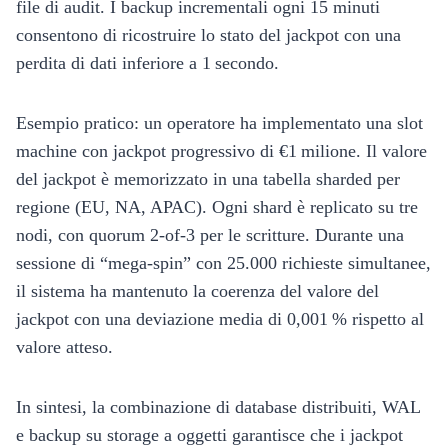
file di audit. I backup incrementali ogni 15 minuti
consentono di ricostruire lo stato del jackpot con una
perdita di dati inferiore a 1 secondo.
Esempio pratico: un operatore ha implementato una slot
machine con jackpot progressivo di €1 milione. Il valore
del jackpot è memorizzato in una tabella sharded per
regione (EU, NA, APAC). Ogni shard è replicato su tre
nodi, con quorum 2‑of‑3 per le scritture. Durante una
sessione di “mega‑spin” con 25.000 richieste simultanee,
il sistema ha mantenuto la coerenza del valore del
jackpot con una deviazione media di 0,001 % rispetto al
valore atteso.
In sintesi, la combinazione di database distribuiti, WAL
e backup su storage a oggetti garantisce che i jackpot