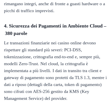
rimangano integri, anche di fronte a guasti hardware o a
picchi di traffico imprevisti.
4. Sicurezza dei Pagamenti in Ambiente Cloud –
380 parole
Le transazioni finanziarie nei casino online devono
rispettare gli standard più severi: PCI‑DSS,
tokenizzazione, crittografia end‑to‑end e, sempre più,
modelli Zero‑Trust. Nel cloud, la crittografia è
implementata a più livelli. I dati in transito tra client e
gateway di pagamento sono protetti da TLS 1.3, mentre i
dati a riposo (dettagli della carta, token di pagamento)
sono cifrati con AES‑256 gestito da KMS (Key
Management Service) del provider.