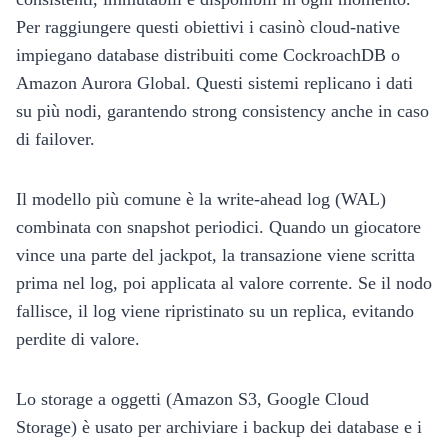
Per raggiungere questi obiettivi i casinò cloud‑native
impiegano database distribuiti come CockroachDB o
Amazon Aurora Global. Questi sistemi replicano i dati
su più nodi, garantendo strong consistency anche in caso
di failover.
Il modello più comune è la write‑ahead log (WAL)
combinata con snapshot periodici. Quando un giocatore
vince una parte del jackpot, la transazione viene scritta
prima nel log, poi applicata al valore corrente. Se il nodo
fallisce, il log viene ripristinato su un replica, evitando
perdite di valore.
Lo storage a oggetti (Amazon S3, Google Cloud
Storage) è usato per archiviare i backup dei database e i