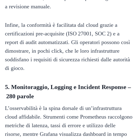
a revisione manuale.
Infine, la conformità è facilitata dal cloud grazie a
certificazioni pre‑acquisite (ISO 27001, SOC 2) e a
report di audit automatizzati. Gli operatori possono così
dimostrare, in pochi click, che le loro infrastrutture
soddisfano i requisiti di sicurezza richiesti dalle autorità
di gioco.
5. Monitoraggio, Logging e Incident Response –
280 parole
L’osservabilità è la spina dorsale di un’infrastruttura
cloud affidabile. Strumenti come Prometheus raccolgono
metriche di latenza, tassi di errore e utilizzo delle
risorse, mentre Grafana visualizza dashboard in tempo