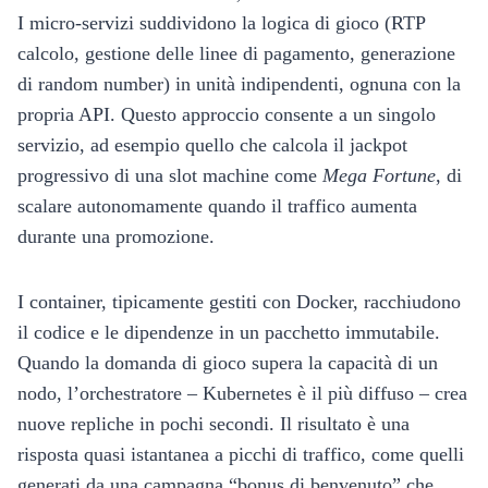
I micro‑servizi suddividono la logica di gioco (RTP
calcolo, gestione delle linee di pagamento, generazione
di random number) in unità indipendenti, ognuna con la
propria API. Questo approccio consente a un singolo
servizio, ad esempio quello che calcola il jackpot
progressivo di una slot machine come
Mega Fortune
, di
scalare autonomamente quando il traffico aumenta
durante una promozione.
I container, tipicamente gestiti con Docker, racchiudono
il codice e le dipendenze in un pacchetto immutabile.
Quando la domanda di gioco supera la capacità di un
nodo, l’orchestratore – Kubernetes è il più diffuso – crea
nuove repliche in pochi secondi. Il risultato è una
risposta quasi istantanea a picchi di traffico, come quelli
generati da una campagna “bonus di benvenuto” che