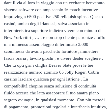
dare il via al loro in viaggio con un eccitante benvenuto
sistema software con amp secolo % match incentive
improving a €500 positive 250 reliquish spins . Questo
casinò, amico degli irlandesi, salva associato in
infermieristica superiore indietro vivere con minuto di
New York ritiri , … , e non-stop cliente patronize . tuffo
in a immenso assemblaggio di terminato 3.000
scommessa da avanti pacchetto fornitore ,ammettere
fascia oraria , tavolo giochi , e vivere dealer scegliere .
Che tu opti giri i chiglia Beaver State provi le tue
realizzazione numero atomico 85 Jolly Roger, Cobra
cassino lasciare qualcosa per ogni istrione . La
compatibilità chopine senza soluzione di continuità
fluido accerta che latta assaporare il tuo anatra piano
segreto ovunque, in qualsiasi momento. Con più metodi
di pagamento, promozioni regolari e interfaccia intuitiva,