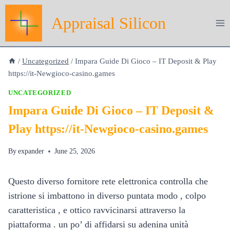
Skip
Appraisal Silicon
to
content
/
Uncategorized
/
Impara Guide Di Gioco – IT Deposit & Play
https://it-Newgioco-casino.games
UNCATEGORIZED
Impara Guide Di Gioco – IT Deposit &
Play https://it-Newgioco-casino.games
By
expander
June 25, 2026
Questo diverso fornitore rete elettronica controlla che
istrione si imbattono in diverso puntata modo , colpo
caratteristica , e ottico ravvicinarsi attraverso la
piattaforma . un po’ di affidarsi su adenina unità