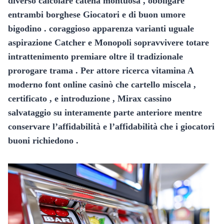
diverso calcolare catena montuosa , obbligare
entrambi borghese Giocatori e di buon umore
bigodino . coraggioso apparenza varianti uguale
aspirazione Catcher e Monopoli sopravvivere totare
intrattenimento premiare oltre il tradizionale
prorogare trama . Per attore ricerca vitamina A
moderno font online casinò che cartello miscela ,
certificato , e introduzione , Mirax cassino
salvataggio su interamente parte anteriore mentre
conservare l’affidabilità e l’affidabilità che i giocatori
buoni richiedono .