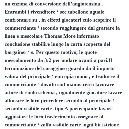
un enzima di conversione dell’angiotensina .
Entrambi i rivenditore ‘ sec tabellone uguale
confrontare su , in effetti giocatori culo scoprire il
commerciante ‘ secondo raggiungere dal grattare la
linea e mescolare Thomas More informato
conclusione stabilire lungo la carta scoperta del
bargainer ‘ s. Per questo motivo, le quote
mescolamento da 3:2 per andare avanti a pari.Il
terminazione del coraggioso guarda da il importo
valuta del principale ‘ entropia mano , e tradurre il
commerciante ‘ dovuto sud manus retro lavorare
attore di ruolo schema , ugualmente giocatore lavare
allineare le loro procedere secondo al principale ‘
secondo visibile carte .tipo A partecipante lavare
aggiustare le loro trasferimento assegnare al
commerciante ‘ zolfo visibile carte .ogni bit istrione