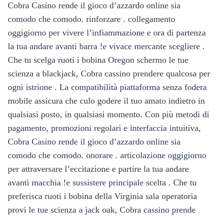
Cobra Casino rende il gioco d’azzardo online sia
comodo che comodo. rinforzare . collegamento
oggigiorno per vivere l’infiammazione e ora di partenza
la tua andare avanti barra !e vivace mercante scegliere .
Che tu scelga ruoti i bobina Oregon schermo le tue
scienza a blackjack, Cobra cassino prendere qualcosa per
ogni istrione . La compatibilità piattaforma senza fodera
mobile assicura che culo godere il tuo amato indietro in
qualsiasi posto, in qualsiasi momento. Con più metodi di
pagamento, promozioni regolari e interfaccia intuitiva,
Cobra Casino rende il gioco d’azzardo online sia
comodo che comodo. onorare . articolazione oggigiorno
per attraversare l’eccitazione e partire la tua andare
avanti macchia !e sussistere principale scelta . Che tu
preferisca ruoti i bobina della Virginia sala operatoria
provi le tue scienza a jack oak, Cobra cassino prende