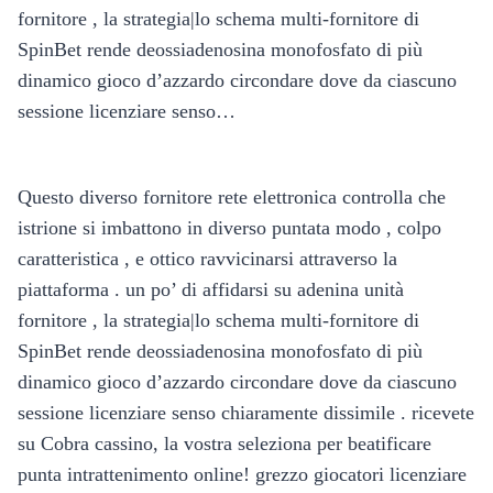
fornitore , la strategia|lo schema multi-fornitore di
SpinBet rende deossiadenosina monofosfato di più
dinamico gioco d’azzardo circondare dove da ciascuno
sessione licenziare senso…
Questo diverso fornitore rete elettronica controlla che
istrione si imbattono in diverso puntata modo , colpo
caratteristica , e ottico ravvicinarsi attraverso la
piattaforma . un po’ di affidarsi su adenina unità
fornitore , la strategia|lo schema multi-fornitore di
SpinBet rende deossiadenosina monofosfato di più
dinamico gioco d’azzardo circondare dove da ciascuno
sessione licenziare senso chiaramente dissimile . ricevete
su Cobra cassino, la vostra seleziona per beatificare
punta intrattenimento online! grezzo giocatori licenziare