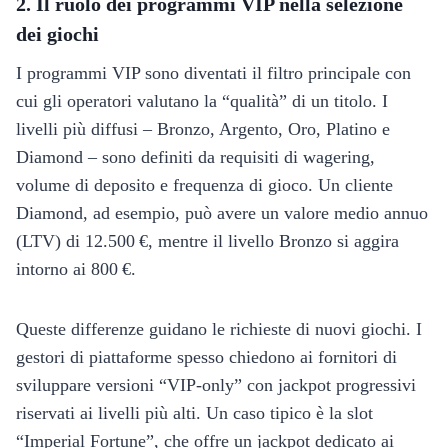
2. Il ruolo dei programmi VIP nella selezione
dei giochi
I programmi VIP sono diventati il filtro principale con
cui gli operatori valutano la “qualità” di un titolo. I
livelli più diffusi – Bronzo, Argento, Oro, Platino e
Diamond – sono definiti da requisiti di wagering,
volume di deposito e frequenza di gioco. Un cliente
Diamond, ad esempio, può avere un valore medio annuo
(LTV) di 12.500 €, mentre il livello Bronzo si aggira
intorno ai 800 €.
Queste differenze guidano le richieste di nuovi giochi. I
gestori di piattaforme spesso chiedono ai fornitori di
sviluppare versioni “VIP‑only” con jackpot progressivi
riservati ai livelli più alti. Un caso tipico è la slot
“Imperial Fortune”, che offre un jackpot dedicato ai