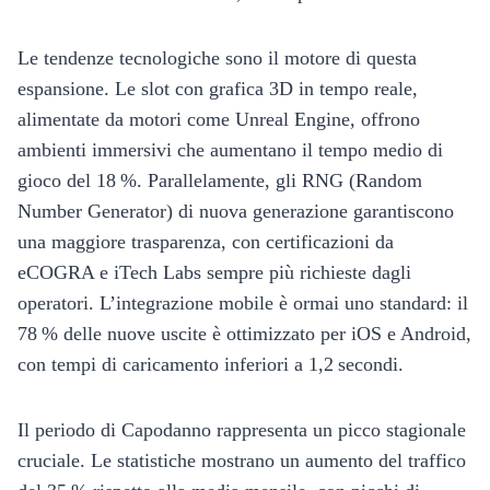
Le tendenze tecnologiche sono il motore di questa
espansione. Le slot con grafica 3D in tempo reale,
alimentate da motori come Unreal Engine, offrono
ambienti immersivi che aumentano il tempo medio di
gioco del 18 %. Parallelamente, gli RNG (Random
Number Generator) di nuova generazione garantiscono
una maggiore trasparenza, con certificazioni da
eCOGRA e iTech Labs sempre più richieste dagli
operatori. L’integrazione mobile è ormai uno standard: il
78 % delle nuove uscite è ottimizzato per iOS e Android,
con tempi di caricamento inferiori a 1,2 secondi.
Il periodo di Capodanno rappresenta un picco stagionale
cruciale. Le statistiche mostrano un aumento del traffico