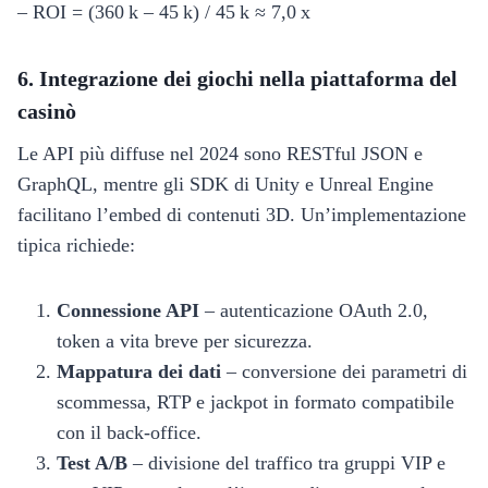
– ROI = (360 k – 45 k) / 45 k ≈ 7,0 x
6. Integrazione dei giochi nella piattaforma del
casinò
Le API più diffuse nel 2024 sono RESTful JSON e
GraphQL, mentre gli SDK di Unity e Unreal Engine
facilitano l’embed di contenuti 3D. Un’implementazione
tipica richiede:
Connessione API
– autenticazione OAuth 2.0,
token a vita breve per sicurezza.
Mappatura dei dati
– conversione dei parametri di
scommessa, RTP e jackpot in formato compatibile
con il back‑office.
Test A/B
– divisione del traffico tra gruppi VIP e