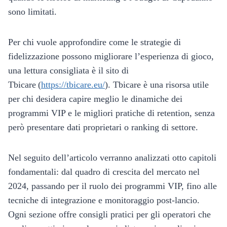
sono limitati.
Per chi vuole approfondire come le strategie di
fidelizzazione possono migliorare l’esperienza di gioco,
una lettura consigliata è il sito di
Tbicare (
https://tbicare.eu/
). Tbicare è una risorsa utile
per chi desidera capire meglio le dinamiche dei
programmi VIP e le migliori pratiche di retention, senza
però presentare dati proprietari o ranking di settore.
Nel seguito dell’articolo verranno analizzati otto capitoli
fondamentali: dal quadro di crescita del mercato nel
2024, passando per il ruolo dei programmi VIP, fino alle
tecniche di integrazione e monitoraggio post‑lancio.
Ogni sezione offre consigli pratici per gli operatori che