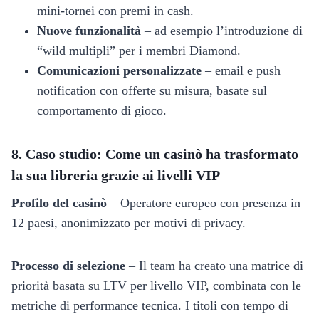
mini‑tornei con premi in cash.
Nuove funzionalità
– ad esempio l’introduzione di
“wild multipli” per i membri Diamond.
Comunicazioni personalizzate
– email e push
notification con offerte su misura, basate sul
comportamento di gioco.
8. Caso studio: Come un casinò ha trasformato
la sua libreria grazie ai livelli VIP
Profilo del casinò
– Operatore europeo con presenza in
12 paesi, anonimizzato per motivi di privacy.
Processo di selezione
– Il team ha creato una matrice di
priorità basata su LTV per livello VIP, combinata con le
metriche di performance tecnica. I titoli con tempo di