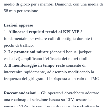
medio di gioco per i membri Diamond, con una media di
58 min per sessione.
Lezioni apprese
1.
Allineare i requisiti tecnici ai KPI VIP
è
fondamentale per evitare colli di bottiglia durante i
picchi di traffico.
2.
Le promozioni mirate
(depositi bonus, jackpot
esclusivi) amplificano l’efficacia dei nuovi titoli.
3.
Il monitoraggio in tempo reale
consente di
intervenire rapidamente, ad esempio modificando la
frequenza dei giri gratuiti in risposta a un calo di TMG.
Raccomandazioni
– Gli operatori dovrebbero adottare
una roadmap di selezione basata su LTV, testare le
versioni VIP‑only con gruppi di controllo e sfruttare le