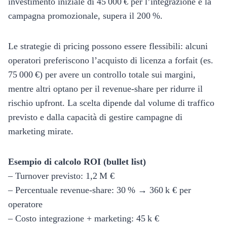
investimento iniziale di 45 000 € per l’integrazione e la
campagna promozionale, supera il 200 %.
Le strategie di pricing possono essere flessibili: alcuni
operatori preferiscono l’acquisto di licenza a forfait (es.
75 000 €) per avere un controllo totale sui margini,
mentre altri optano per il revenue‑share per ridurre il
rischio upfront. La scelta dipende dal volume di traffico
previsto e dalla capacità di gestire campagne di
marketing mirate.
Esempio di calcolo ROI (bullet list)
– Turnover previsto: 1,2 M €
– Percentuale revenue‑share: 30 % → 360 k € per
operatore
– Costo integrazione + marketing: 45 k €