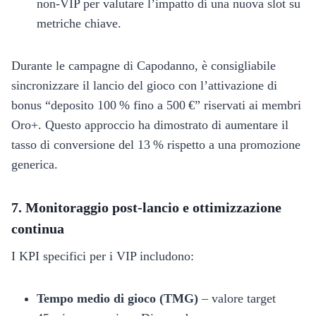
non‑VIP per valutare l’impatto di una nuova slot su
metriche chiave.
Durante le campagne di Capodanno, è consigliabile
sincronizzare il lancio del gioco con l’attivazione di
bonus “deposito 100 % fino a 500 €” riservati ai membri
Oro+. Questo approccio ha dimostrato di aumentare il
tasso di conversione del 13 % rispetto a una promozione
generica.
7. Monitoraggio post‑lancio e ottimizzazione
continua
I KPI specifici per i VIP includono:
Tempo medio di gioco (TMG)
– valore target