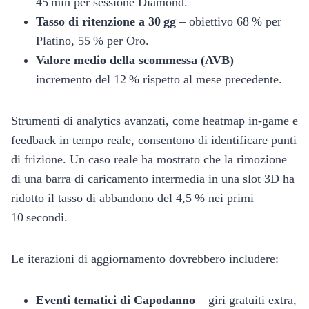
45 min per sessione Diamond.
Tasso di ritenzione a 30 gg
– obiettivo 68 % per
Platino, 55 % per Oro.
Valore medio della scommessa (AVB)
–
incremento del 12 % rispetto al mese precedente.
Strumenti di analytics avanzati, come heatmap in‑game e
feedback in tempo reale, consentono di identificare punti
di frizione. Un caso reale ha mostrato che la rimozione
di una barra di caricamento intermedia in una slot 3D ha
ridotto il tasso di abbandono del 4,5 % nei primi
10 secondi.
Le iterazioni di aggiornamento dovrebbero includere:
Eventi tematici di Capodanno
– giri gratuiti extra,