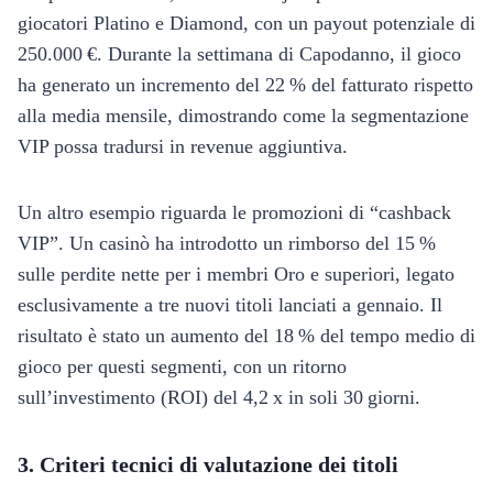
giocatori Platino e Diamond, con un payout potenziale di
250.000 €. Durante la settimana di Capodanno, il gioco
ha generato un incremento del 22 % del fatturato rispetto
alla media mensile, dimostrando come la segmentazione
VIP possa tradursi in revenue aggiuntiva.
Un altro esempio riguarda le promozioni di “cashback
VIP”. Un casinò ha introdotto un rimborso del 15 %
sulle perdite nette per i membri Oro e superiori, legato
esclusivamente a tre nuovi titoli lanciati a gennaio. Il
risultato è stato un aumento del 18 % del tempo medio di
gioco per questi segmenti, con un ritorno
sull’investimento (ROI) del 4,2 x in soli 30 giorni.
3. Criteri tecnici di valutazione dei titoli