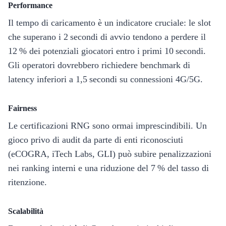
Performance
Il tempo di caricamento è un indicatore cruciale: le slot
che superano i 2 secondi di avvio tendono a perdere il
12 % dei potenziali giocatori entro i primi 10 secondi.
Gli operatori dovrebbero richiedere benchmark di
latency inferiori a 1,5 secondi su connessioni 4G/5G.
Fairness
Le certificazioni RNG sono ormai imprescindibili. Un
gioco privo di audit da parte di enti riconosciuti
(eCOGRA, iTech Labs, GLI) può subire penalizzazioni
nei ranking interni e una riduzione del 7 % del tasso di
ritenzione.
Scalabilità