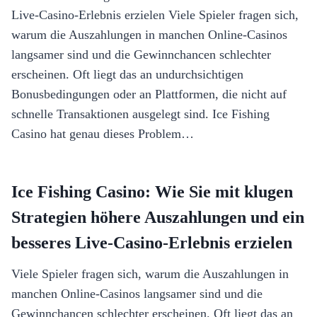
Live‑Casino‑Erlebnis erzielen Viele Spieler fragen sich,
warum die Auszahlungen in manchen Online‑Casinos
langsamer sind und die Gewinnchancen schlechter
erscheinen. Oft liegt das an undurchsichtigen
Bonusbedingungen oder an Plattformen, die nicht auf
schnelle Transaktionen ausgelegt sind. Ice Fishing
Casino hat genau dieses Problem…
Ice Fishing Casino: Wie Sie mit klugen
Strategien höhere Auszahlungen und ein
besseres Live‑Casino‑Erlebnis erzielen
Viele Spieler fragen sich, warum die Auszahlungen in
manchen Online‑Casinos langsamer sind und die
Gewinnchancen schlechter erscheinen. Oft liegt das an