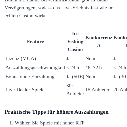
Verzögerungen, sodass das Live‑Erlebnis fast wie im
echten Casino wirkt.
Ice
Konkurrenz
Konku
Feature
Fishing
A
Casino
Lizenz (MGA)
Ja
Nein
Ja
Auszahlungsgeschwindigkeit
≤ 24 h
48–72 h
≤ 24 h
Bonus ohne Einzahlung
Ja (50 €)
Nein
Ja (30
30+
Live‑Dealer‑Spiele
15 Anbieter
20 Anb
Anbieter
Praktische Tipps für höhere Auszahlungen
Wählen Sie Spiele mit hoher RTP