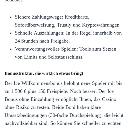
Sichere Zahlungswege: Kreditkarte,
Sofortüberweisung, Trustly und Kryptowährungen.
Schnelle Auszahlungen: In der Regel innerhalb von
24 Stunden nach Freigabe.
Verantwortungsvolles Spielen: Tools zum Setzen
von Limits und Selbstausschluss.
Bonusstruktur, die wirklich etwas bringt
Der Ice Willkommensbonus belohnt neue Spieler mit bis
zu 1.500 € plus 150 Freispiele. Noch besser: Der Ice
Bonus ohne Einzahlung ermöglicht Ihnen, das Casino
ohne Risiko zu testen. Beide Boni haben klare
Umsatzbedingungen (30‑fache Durchspielung), die leicht
nachvollziehbar sind. So können Sie schneller zu echten