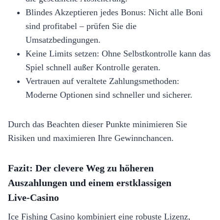
Blindes Akzeptieren jedes Bonus: Nicht alle Boni
sind profitabel – prüfen Sie die
Umsatzbedingungen.
Keine Limits setzen: Ohne Selbstkontrolle kann das
Spiel schnell außer Kontrolle geraten.
Vertrauen auf veraltete Zahlungsmethoden:
Moderne Optionen sind schneller und sicherer.
Durch das Beachten dieser Punkte minimieren Sie
Risiken und maximieren Ihre Gewinnchancen.
Fazit: Der clevere Weg zu höheren
Auszahlungen und einem erstklassigen
Live‑Casino
Ice Fishing Casino kombiniert eine robuste Lizenz,