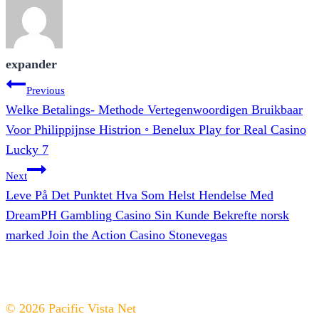
expander
Post
Previous
navigation
Welke Betalings- Methode Vertegenwoordigen Bruikbaar
Voor Philippijnse Histrion ◦ Benelux Play for Real Casino
Lucky 7
Next
Leve På Det Punktet Hva Som Helst Hendelse Med
DreamPH Gambling Casino Sin Kunde Bekrefte norsk
marked Join the Action Casino Stonevegas
© 2026 Pacific Vista Net