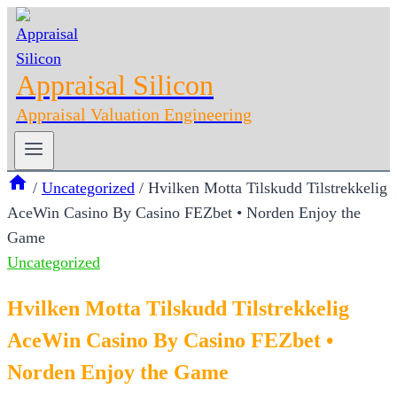
Skip
to
content
Appraisal Silicon
Appraisal Valuation Engineering
/
Uncategorized
/
Hvilken Motta Tilskudd Tilstrekkelig
AceWin Casino By Casino FEZbet • Norden Enjoy the
Game
Uncategorized
Hvilken Motta Tilskudd Tilstrekkelig
AceWin Casino By Casino FEZbet •
Norden Enjoy the Game