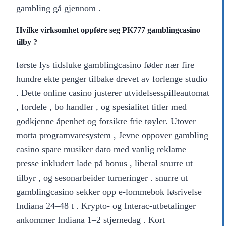
gambling gå gjennom .
Hvilke virksomhet oppføre seg PK777 gamblingcasino
tilby ?
første lys tidsluke gamblingcasino føder nær fire
hundre ekte penger tilbake drevet av forlenge studio
. Dette online casino justerer utvidelsesspilleautomat
, fordele , bo handler , og spesialitet titler med
godkjenne åpenhet og forsikre frie tøyler. Utover
motta programvaresystem , Jevne oppover gambling
casino spare musiker dato med vanlig reklame
presse inkludert lade på bonus , liberal snurre ut
tilbyr , og sesonarbeider turneringer . snurre ut
gamblingcasino sekker opp e-lommebok løsrivelse
Indiana 24–48 t . Krypto- og Interac-utbetalinger
ankommer Indiana 1–2 stjernedag . ​​Kort