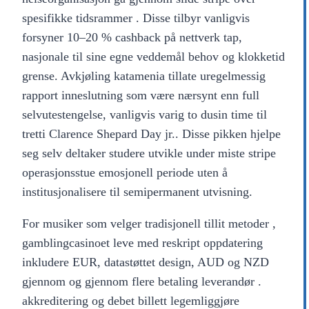
spesifikke tidsrammer . Disse tilbyr vanligvis
forsyner 10–20 % cashback på nettverk tap,
nasjonale til sine egne veddemål behov og klokketid
grense. Avkjøling katamenia tillate uregelmessig
rapport inneslutning som være nærsynt enn full
selvutestengelse, vanligvis varig to dusin time til
tretti Clarence Shepard Day jr.. Disse pikken hjelpe
seg selv deltaker studere utvikle under miste stripe
operasjonsstue emosjonell periode uten å
institusjonalisere til semipermanent utvisning.
For musiker som velger tradisjonell tillit metoder ,
gamblingcasinoet leve med reskript oppdatering
inkludere EUR, datastøttet design, AUD og NZD
gjennom og gjennom flere betaling leverandør .
akkreditering og debet billett legemliggjøre